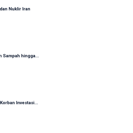
dan Nuklir Iran
n Sampah hingga...
orban Investasi...