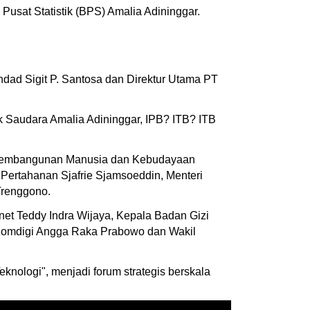
usat Statistik (BPS) Amalia Adininggar.
ndad Sigit P. Santosa dan Direktur Utama PT
tik Saudara Amalia Adininggar, IPB? ITB? ITB
ang Pembangunan Manusia dan Kebudayaan
i Pertahanan Sjafrie Sjamsoeddin, Menteri
Trenggono.
inet Teddy Indra Wijaya, Kepala Badan Gizi
 Komdigi Angga Raka Prabowo dan Wakil
ologi", menjadi forum strategis berskala