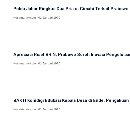
Polda Jabar Ringkus Dua Pria di Cimahi Terkait Prabowo 
Nusantaratv.com - 01 Januari 1970
Apresiasi Riset BRIN, Prabowo Soroti Inovasi Pengelolaa
Nusantaratv.com - 01 Januari 1970
BAKTI Komdigi Edukasi Kepala Desa di Ende, Pengakuan K
Nusantaratv.com - 01 Januari 1970