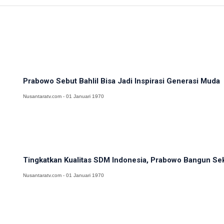
Prabowo Sebut Bahlil Bisa Jadi Inspirasi Generasi Muda
Nusantaratv.com - 01 Januari 1970
Tingkatkan Kualitas SDM Indonesia, Prabowo Bangun Sek
Nusantaratv.com - 01 Januari 1970