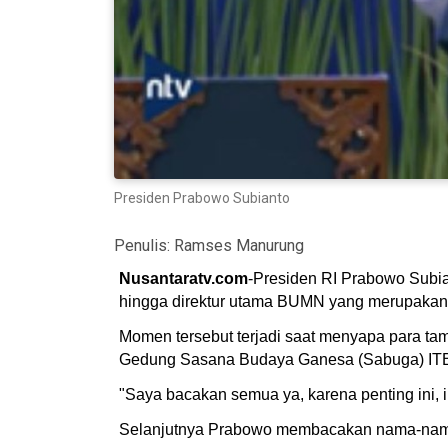
Presiden Prabowo Subianto
Penulis:
Ramses Manurung
Nusantaratv.com
-Presiden RI Prabowo Subia
hingga direktur utama BUMN yang merupakan lu
Momen tersebut terjadi saat menyapa para ta
Gedung Sasana Budaya Ganesa (Sabuga) ITB,
"Saya bacakan semua ya, karena penting ini, i
Selanjutnya Prabowo membacakan nama-nama m