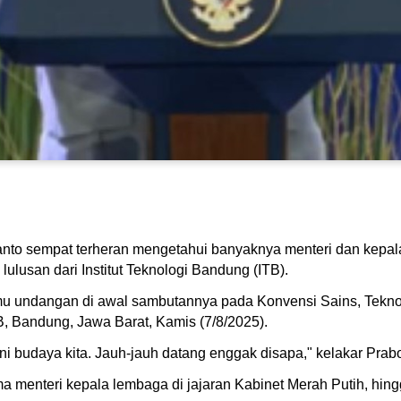
nto sempat terheran mengetahui banyaknya menteri dan kepala
lusan dari Institut Teknologi Bandung (ITB).
mu undangan di awal sambutannya pada Konvensi Sains, Teknolo
 Bandung, Jawa Barat, Kamis (7/8/2025).
ni budaya kita. Jauh-jauh datang enggak disapa," kelakar Prab
enteri kepala lembaga di jajaran Kabinet Merah Putih, hing