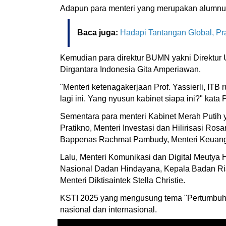
Adapun para menteri yang merupakan alumnus 
Baca juga:
Hadapi Tantangan Global, P
Kemudian para direktur BUMN yakni Direktur 
Dirgantara Indonesia Gita Amperiawan.
"Menteri ketenagakerjaan Prof. Yassierli, ITB
lagi ini. Yang nyusun kabinet siapa ini?" kata
Sementara para menteri Kabinet Merah Putih 
Pratikno, Menteri Investasi dan Hilirisasi Ro
Bappenas Rachmat Pambudy, Menteri Keuangan
Lalu, Menteri Komunikasi dan Digital Meutya H
Nasional Dadan Hindayana, Kepala Badan Ris
Menteri Diktisaintek Stella Christie.
KSTI 2025 yang mengusung tema "Pertumbuhan
nasional dan internasional.