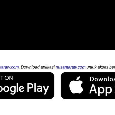
taratv.com
. Download aplikasi
nusantaratv.com
untuk akses ber