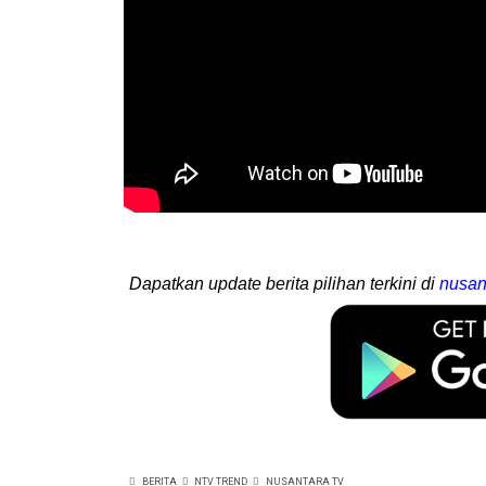
Dapatkan update berita pilihan terkini di
nusan
BERITA
NTV TREND
NUSANTARA TV