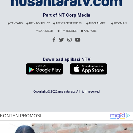
Part of NT Corp Media
TENTANG
PRIVACY POLICY
TERMS OF SERVICES
DISCLAIMER
PEDOMAN
MEDIA SIBER
TIM REDAKSI
ANCHORS
Download aplikasi NTV
Copyright @ 2022 nusantaratv. All right reserved