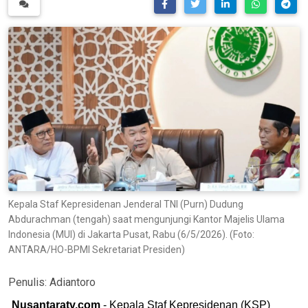
Kepala Staf Kepresidenan Jenderal TNI (Purn) Dudung
Abdurachman (tengah) saat mengunjungi Kantor Majelis Ulama
Indonesia (MUI) di Jakarta Pusat, Rabu (6/5/2026). (Foto:
ANTARA/HO-BPMI Sekretariat Presiden)
Penulis:
Adiantoro
Nusantaratv.com
- Kepala Staf Kepresidenan (KSP)