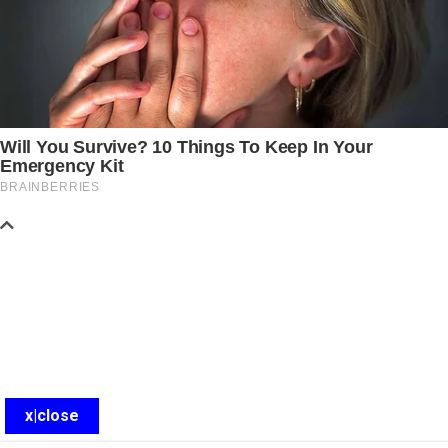
x|close