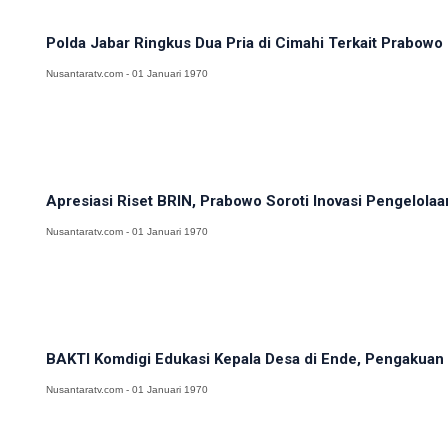
Polda Jabar Ringkus Dua Pria di Cimahi Terkait Prabowo 
Nusantaratv.com - 01 Januari 1970
Apresiasi Riset BRIN, Prabowo Soroti Inovasi Pengelolaa
Nusantaratv.com - 01 Januari 1970
BAKTI Komdigi Edukasi Kepala Desa di Ende, Pengakuan K
Nusantaratv.com - 01 Januari 1970