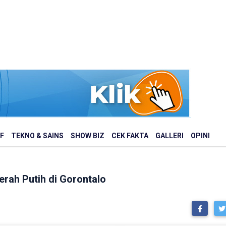
F
TEKNO & SAINS
SHOW BIZ
CEK FAKTA
GALLERI
OPINI
rah Putih di Gorontalo