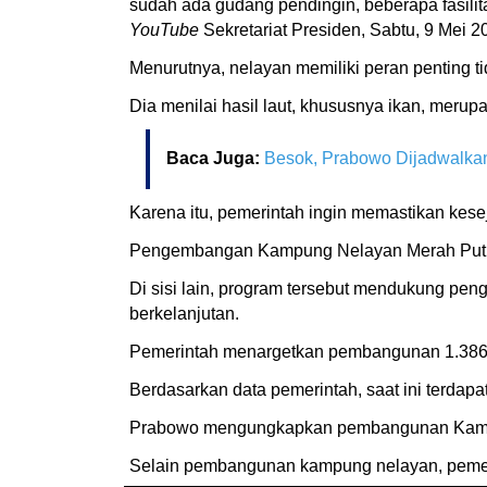
sudah ada gudang pendingin, beberapa fasilit
YouTube
Sekretariat Presiden, Sabtu, 9 Mei 2
Menurutnya, nelayan memiliki peran penting 
Dia menilai hasil laut, khususnya ikan, meru
Baca Juga:
Besok, Prabowo Dijadwalka
Karena itu, pemerintah ingin memastikan kese
Pengembangan Kampung Nelayan Merah Putih 
Di sisi lain, program tersebut mendukung pe
berkelanjutan.
Pemerintah menargetkan pembangunan 1.386 d
Berdasarkan data pemerintah, saat ini terdapat
Prabowo mengungkapkan pembangunan Kampung
Selain pembangunan kampung nelayan, pemeri