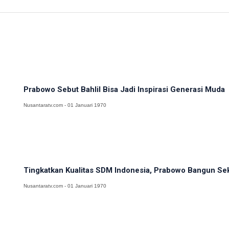
Prabowo Sebut Bahlil Bisa Jadi Inspirasi Generasi Muda
Nusantaratv.com - 01 Januari 1970
Tingkatkan Kualitas SDM Indonesia, Prabowo Bangun Sek
Nusantaratv.com - 01 Januari 1970