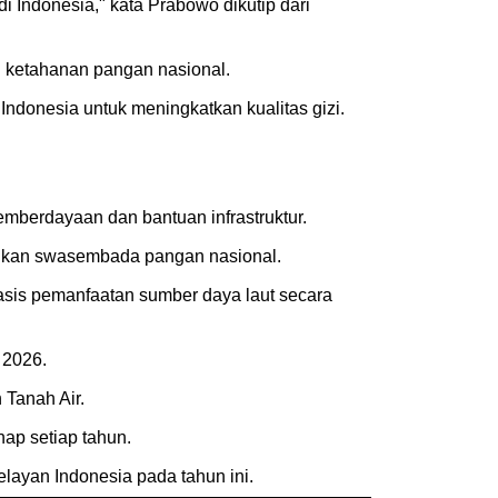
 Indonesia," kata Prabowo dikutip dari
g ketahanan pangan nasional.
Indonesia untuk meningkatkan kualitas gizi.
emberdayaan dan bantuan infrastruktur.
dkan swasembada pangan nasional.
asis pemanfaatan sumber daya laut secara
 2026.
 Tanah Air.
ap setiap tahun.
ayan Indonesia pada tahun ini.