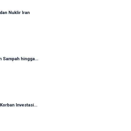
dan Nuklir Iran
n Sampah hingga...
orban Investasi...