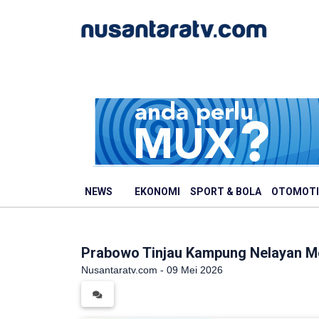
NEWS
EKONOMI
SPORT & BOLA
OTOMOTI
Prabowo Tinjau Kampung Nelayan Me
Nusantaratv.com - 09 Mei 2026