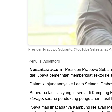
Presiden Prabowo Subianto. (YouTube Sekretariat P
Penulis:
Adiantoro
Nusantaratv.com
- Presiden Prabowo Subiant
dari upaya pemerintah memperkuat sektor kel
Dalam kunjungannya ke Leato Selatan, Prabowo
Beberapa fasilitas yang tersedia di Kampung
storage
, sarana pendukung pengolahan hasil la
"Saya mau lihat adanya Kampung Nelayan Merah 