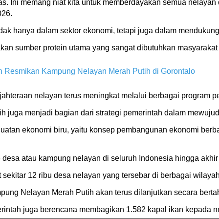
as. Ini memang niat kita untuk memberdayakan semua nelayan di
026.
tidak hanya dalam sektor ekonomi, tetapi juga dalam mendukun
pakan sumber protein utama yang sangat dibutuhkan masyarakat 
n Resmikan Kampung Nelayan Merah Putih di Gorontalo
jahteraan nelayan terus meningkat melalui berbagai program p
juga menjadi bagian dari strategi pemerintah dalam mewuju
nguatan ekonomi biru, yaitu konsep pembangunan ekonomi berb
esa atau kampung nelayan di seluruh Indonesia hingga akhir
 sekitar 12 ribu desa nelayan yang tersebar di berbagai wilayah
 Nelayan Merah Putih akan terus dilanjutkan secara bertah
ntah juga berencana membagikan 1.582 kapal ikan kepada nel