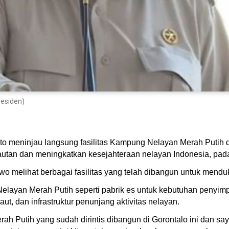
residen)
o meninjau langsung fasilitas Kampung Nelayan Merah Putih di
autan dan meningkatkan kesejahteraan nelayan Indonesia, pad
 melihat berbagai fasilitas yang telah dibangun untuk menduk
 Nelayan Merah Putih seperti pabrik es untuk kebutuhan penyi
ut, dan infrastruktur penunjang aktivitas nelayan.
Putih yang sudah dirintis dibangun di Gorontalo ini dan saya 