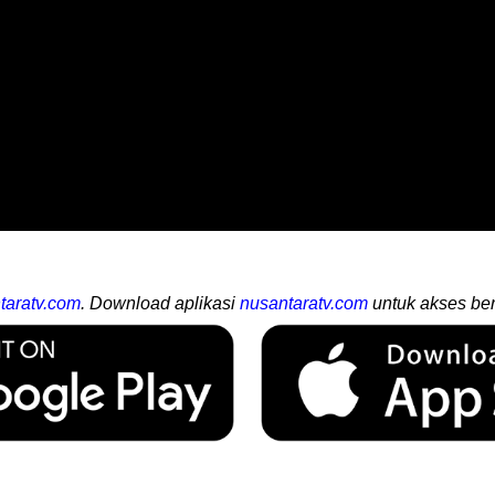
taratv.com
. Download aplikasi
nusantaratv.com
untuk akses ber