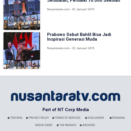
Jembatan, Perbaiki 70.000 Sekolah
Nusantaratv.com - 01 Januari 1970
Prabowo Sebut Bahlil Bisa Jadi
Inspirasi Generasi Muda
Nusantaratv.com - 01 Januari 1970
Part of NT Corp Media
TENTANG
PRIVACY POLICY
TERMS OF SERVICES
DISCLAIMER
PEDOMAN
MEDIA SIBER
TIM REDAKSI
ANCHORS