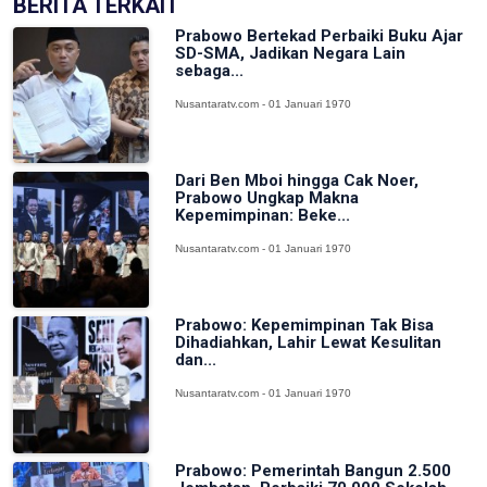
BERITA TERKAIT
Prabowo Bertekad Perbaiki Buku Ajar
SD-SMA, Jadikan Negara Lain
sebaga...
Nusantaratv.com - 01 Januari 1970
Dari Ben Mboi hingga Cak Noer,
Prabowo Ungkap Makna
Kepemimpinan: Beke...
Nusantaratv.com - 01 Januari 1970
Prabowo: Kepemimpinan Tak Bisa
Dihadiahkan, Lahir Lewat Kesulitan
dan...
Nusantaratv.com - 01 Januari 1970
Prabowo: Pemerintah Bangun 2.500