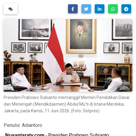
Presiden Prabowo Subianto memanggil Menteri Pendidikan Dasar
dan Menengah (Mendikdasmen) Abdul Mu'ti di Istana Merdeka,
Jakarta, pada Kamis, 11 Juni 2026. (Foto: Setpres)
Penulis:
Adiantoro
Nusantaratv.com
- Presiden Prabowo Subianto