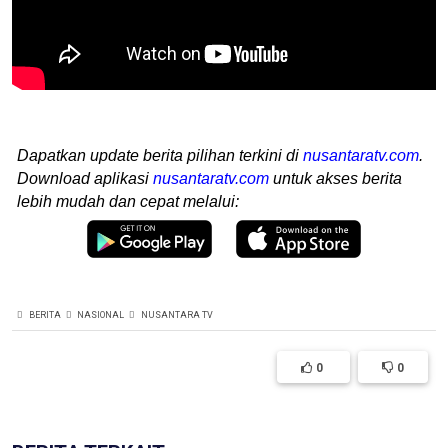
Dapatkan update berita pilihan terkini di
nusantaratv.com
.
Download aplikasi
nusantaratv.com
untuk akses berita
lebih mudah dan cepat melalui:
BERITA
NASIONAL
NUSANTARA TV
0
0