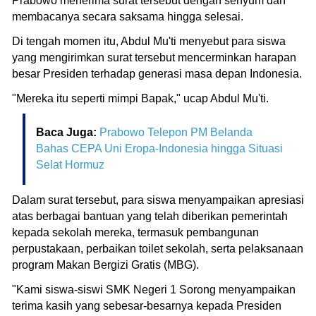
Prabowo menerima surat tersebut dengan senyum dan
membacanya secara saksama hingga selesai.
Di tengah momen itu, Abdul Mu'ti menyebut para siswa
yang mengirimkan surat tersebut mencerminkan harapan
besar Presiden terhadap generasi masa depan Indonesia.
"Mereka itu seperti mimpi Bapak," ucap Abdul Mu'ti.
Baca Juga:
Prabowo Telepon PM Belanda
Bahas CEPA Uni Eropa-Indonesia hingga Situasi
Selat Hormuz
Dalam surat tersebut, para siswa menyampaikan apresiasi
atas berbagai bantuan yang telah diberikan pemerintah
kepada sekolah mereka, termasuk pembangunan
perpustakaan, perbaikan toilet sekolah, serta pelaksanaan
program Makan Bergizi Gratis (MBG).
"Kami siswa-siswi SMK Negeri 1 Sorong menyampaikan
terima kasih yang sebesar-besarnya kepada Presiden