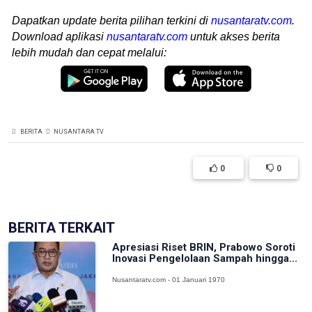
Dapatkan update berita pilihan terkini di
nusantaratv.com
.
Download aplikasi
nusantaratv.com
untuk akses berita
lebih mudah dan cepat melalui:
BERITA
NUSANTARA TV
0
0
BERITA TERKAIT
Apresiasi Riset BRIN, Prabowo Soroti
Inovasi Pengelolaan Sampah hingga...
Nusantaratv.com - 01 Januari 1970