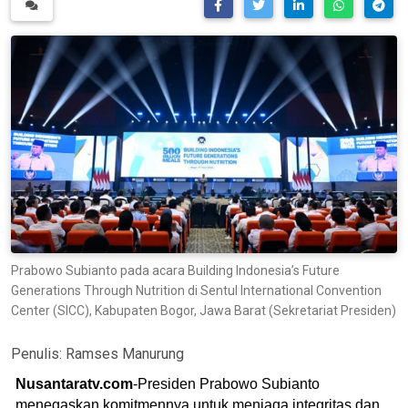
Prabowo Subianto pada acara Building Indonesia’s Future
Generations Through Nutrition di Sentul International Convention
Center (SICC), Kabupaten Bogor, Jawa Barat (Sekretariat Presiden)
Penulis:
Ramses Manurung
Nusantaratv.com
-Presiden Prabowo Subianto
menegaskan komitmennya untuk menjaga integritas dan