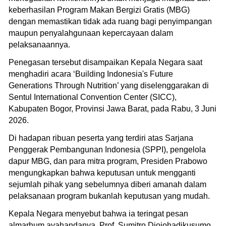
keberhasilan Program Makan Bergizi Gratis (MBG)
dengan memastikan tidak ada ruang bagi penyimpangan
maupun penyalahgunaan kepercayaan dalam
pelaksanaannya.
Penegasan tersebut disampaikan Kepala Negara saat
menghadiri acara ‘Building Indonesia's Future
Generations Through Nutrition’ yang diselenggarakan di
Sentul International Convention Center (SICC),
Kabupaten Bogor, Provinsi Jawa Barat, pada Rabu, 3 Juni
2026.
Di hadapan ribuan peserta yang terdiri atas Sarjana
Penggerak Pembangunan Indonesia (SPPI), pengelola
dapur MBG, dan para mitra program, Presiden Prabowo
mengungkapkan bahwa keputusan untuk mengganti
sejumlah pihak yang sebelumnya diberi amanah dalam
pelaksanaan program bukanlah keputusan yang mudah.
Kepala Negara menyebut bahwa ia teringat pesan
almarhum ayahandanya, Prof. Sumitro Djojohadikusumo,