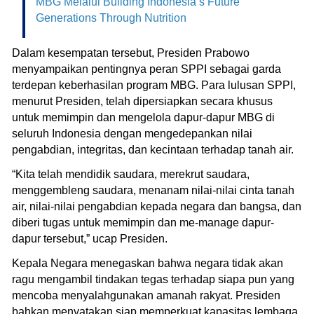
MBG Melalui Building Indonesia’s Future
Generations Through Nutrition
Dalam kesempatan tersebut, Presiden Prabowo
menyampaikan pentingnya peran SPPI sebagai garda
terdepan keberhasilan program MBG. Para lulusan SPPI,
menurut Presiden, telah dipersiapkan secara khusus
untuk memimpin dan mengelola dapur-dapur MBG di
seluruh Indonesia dengan mengedepankan nilai
pengabdian, integritas, dan kecintaan terhadap tanah air.
“Kita telah mendidik saudara, merekrut saudara,
menggembleng saudara, menanam nilai-nilai cinta tanah
air, nilai-nilai pengabdian kepada negara dan bangsa, dan
diberi tugas untuk memimpin dan me-manage dapur-
dapur tersebut,” ucap Presiden.
Kepala Negara menegaskan bahwa negara tidak akan
ragu mengambil tindakan tegas terhadap siapa pun yang
mencoba menyalahgunakan amanah rakyat. Presiden
bahkan menyatakan siap memperkuat kapasitas lembaga