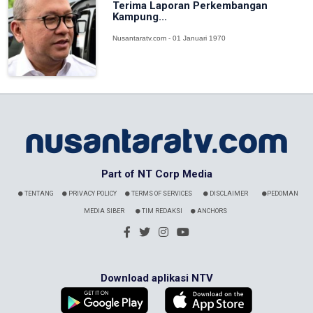
Terima Laporan Perkembangan
Kampung...
Nusantaratv.com - 01 Januari 1970
Part of NT Corp Media
TENTANG
PRIVACY POLICY
TERMS OF SERVICES
DISCLAIMER
PEDOMAN
MEDIA SIBER
TIM REDAKSI
ANCHORS
Download aplikasi NTV