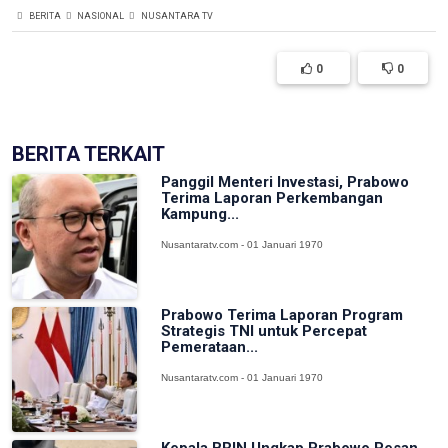
BERITA
NASIONAL
NUSANTARA TV
0
0
BERITA TERKAIT
Panggil Menteri Investasi, Prabowo
Terima Laporan Perkembangan
Kampung...
Nusantaratv.com - 01 Januari 1970
Prabowo Terima Laporan Program
Strategis TNI untuk Percepat
Pemerataan...
Nusantaratv.com - 01 Januari 1970