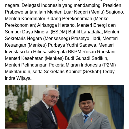
negara. Delegasi Indonesia yang mendampingi Presiden
Prabowo antara lain Menteri Luar Negeri (Menlu) Sugiono,
Menteri Koordinator Bidang Perekonomian (Menko
Perekonomian) Airlangga Hartarto, Menteri Energi dan
Sumber Daya Mineral (ESDM) Bahlil Lahadalia, Menteri
Sekretaris Negara (Mensesneg) Prasetyo Hadi, Menteri
Keuangan (Menkeu) Purbaya Yudhi Sadewa, Menteri
Investasi dan Hilirisasi/Kepala BKPM Rosan Roeslani,
Menteri Kesehatan (Menkes) Budi Gunadi Sadikin,
Menteri Pelindungan Pekerja Migran Indonesia (P2MI)
Mukhtarudin, serta Sekretaris Kabinet (Seskab) Teddy
Indra Wijaya.