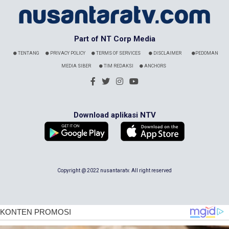
Part of NT Corp Media
TENTANG
PRIVACY POLICY
TERMS OF SERVICES
DISCLAIMER
PEDOMAN
MEDIA SIBER
TIM REDAKSI
ANCHORS
Download aplikasi NTV
Copyright @ 2022 nusantaratv. All right reserved