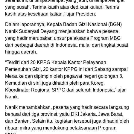
selama ini, di tempat-tempat yang jauh, di tempat-tempat
yang susah. Terima kasih atas dedikasi kalian. Terima
kasih atas kesetiaan kalian,” ujar Presiden.
Dalam laporannya, Kepala Badan Gizi Nasional (BGN)
Nanik Sudaryati Deyang menjelaskan bahwa peserta
yang hadir merupakan unsur pelaksana Program MBG
dari berbagai daerah di Indonesia, mulai dari tingkat pusat
hingga daerah.
“Terdiri dari 20 KPPG Kepala Kantor Pelayanan
Pemenuhan Gizi, 20 kantor KPPG ini dari Sabang sampai
Merauke dan dipimpin oleh pegawai negeri golongan 3.
Kemudian di sini juga dihadiri oleh para Koreg,
Koordinator Regional SPPG dari seluruh Indonesia,” ujar
Nanik.
Nanik menambahkan, peserta yang hadir secara langsung
berasal dari tiga provinsi, yaitu DKI Jakarta, Jawa Barat,
dan Banten. Selain itu, kegiatan tersebut juga dihadiri oleh
ribuan mitra yang mendukung pelaksanaan Program