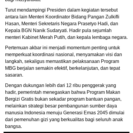
Turut mendampingi Presiden dalam kegiatan tersebut
antara lain Menteri Koordinator Bidang Pangan Zulkifli
Hasan, Menteri Sekretaris Negara Prasetyo Hadi, dan
Kepala BGN Nanik Sudaryati. Hadir pula sejumlah
menteri Kabinet Merah Putih, dan kepala lembaga negara.
Pertemuan akbar ini menjadi momentum penting untuk
memperkuat koordinasi nasional, menyamakan visi dan
langkah, sekaligus memastikan pelaksanaan Program
MBG berjalan semakin efektif, berkelanjutan, dan tepat
sasaran.
Dengan dukungan lebih dari 12 ribu penggerak yang
hadir, pemerintah menegaskan bahwa Program Makan
Bergizi Gratis bukan sekadar program bantuan pangan,
melainkan strategi besar pembangunan sumber daya
manusia Indonesia menuju Generasi Emas 2045 dimulai
dari pemenuhan gizi yang berkualitas bagi seluruh anak
bangsa.