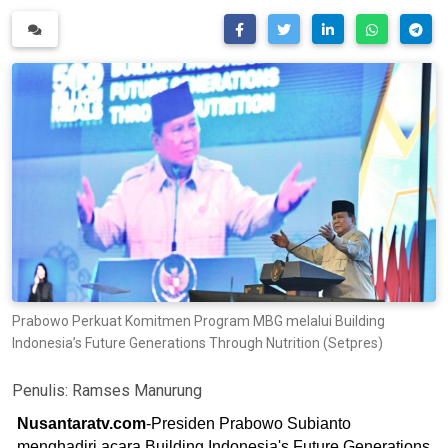
Prabowo Perkuat Komitmen Program MBG melalui Building
Indonesia’s Future Generations Through Nutrition (Setpres)
Penulis:
Ramses Manurung
Nusantaratv.com
-Presiden Prabowo Subianto
menghadiri acara Building Indonesia's Future Generations