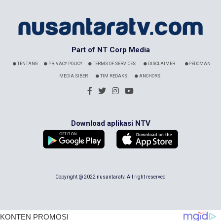
Part of NT Corp Media
TENTANG
PRIVACY POLICY
TERMS OF SERVICES
DISCLAIMER
PEDOMAN
MEDIA SIBER
TIM REDAKSI
ANCHORS
Download aplikasi NTV
Copyright @ 2022 nusantaratv. All right reserved