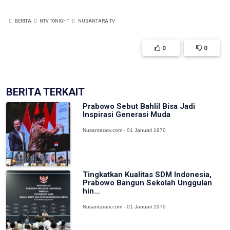
BERITA
NTV TONIGHT
NUSANTARA TV
0
0
BERITA TERKAIT
Prabowo Sebut Bahlil Bisa Jadi
Inspirasi Generasi Muda
Nusantaratv.com - 01 Januari 1970
Tingkatkan Kualitas SDM Indonesia,
Prabowo Bangun Sekolah Unggulan
hin...
Nusantaratv.com - 01 Januari 1970