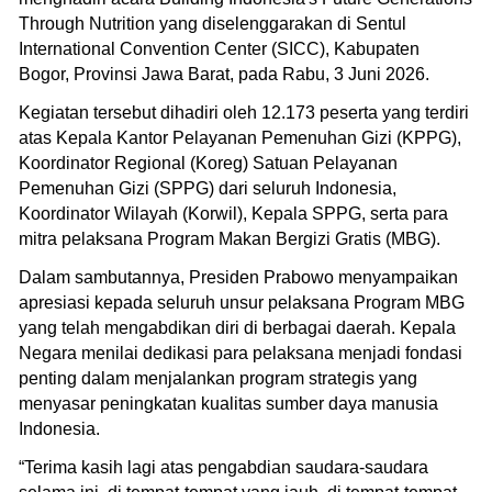
Through Nutrition yang diselenggarakan di Sentul
International Convention Center (SICC), Kabupaten
Bogor, Provinsi Jawa Barat, pada Rabu, 3 Juni 2026.
Kegiatan tersebut dihadiri oleh 12.173 peserta yang terdiri
atas Kepala Kantor Pelayanan Pemenuhan Gizi (KPPG),
Koordinator Regional (Koreg) Satuan Pelayanan
Pemenuhan Gizi (SPPG) dari seluruh Indonesia,
Koordinator Wilayah (Korwil), Kepala SPPG, serta para
mitra pelaksana Program Makan Bergizi Gratis (MBG).
Dalam sambutannya, Presiden Prabowo menyampaikan
apresiasi kepada seluruh unsur pelaksana Program MBG
yang telah mengabdikan diri di berbagai daerah. Kepala
Negara menilai dedikasi para pelaksana menjadi fondasi
penting dalam menjalankan program strategis yang
menyasar peningkatan kualitas sumber daya manusia
Indonesia.
“Terima kasih lagi atas pengabdian saudara-saudara