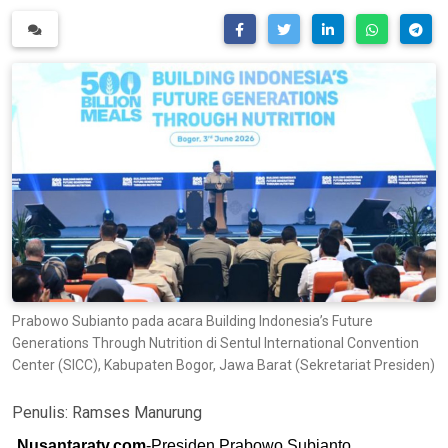
Prabowo Subianto pada acara Building Indonesia’s Future
Generations Through Nutrition di Sentul International Convention
Center (SICC), Kabupaten Bogor, Jawa Barat (Sekretariat Presiden)
Penulis:
Ramses Manurung
Nusantaratv.com
-Presiden Prabowo Subianto