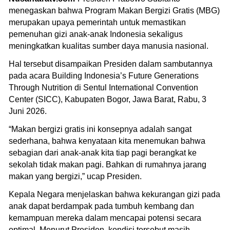
menegaskan bahwa Program Makan Bergizi Gratis (MBG)
merupakan upaya pemerintah untuk memastikan
pemenuhan gizi anak-anak Indonesia sekaligus
meningkatkan kualitas sumber daya manusia nasional.
Hal tersebut disampaikan Presiden dalam sambutannya
pada acara Building Indonesia’s Future Generations
Through Nutrition di Sentul International Convention
Center (SICC), Kabupaten Bogor, Jawa Barat, Rabu, 3
Juni 2026.
“Makan bergizi gratis ini konsepnya adalah sangat
sederhana, bahwa kenyataan kita menemukan bahwa
sebagian dari anak-anak kita tiap pagi berangkat ke
sekolah tidak makan pagi. Bahkan di rumahnya jarang
makan yang bergizi,” ucap Presiden.
Kepala Negara menjelaskan bahwa kekurangan gizi pada
anak dapat berdampak pada tumbuh kembang dan
kemampuan mereka dalam mencapai potensi secara
optimal. Menurut Presiden, kondisi tersebut masih