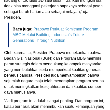
kadang untuk lulus SD saja susah. Bahkan mungkin dia
tidak bisa mengganti pekerjaan bapaknya sebagai petani,
sebagai buruh harian atau sebagai nelayan,” ujar
Presiden.
Baca juga:
Prabowo Perkuat Komitmen Program
MBG Melalui Building Indonesia’s Future
Generations Through Nutrition
Oleh karena itu, Presiden Prabowo menekankan bahwa
Badan Gizi Nasional (BGN) dan Program MBG memiliki
peran strategis dalam mendukung kelompok masyarakat
yang membutuhkan serta memperkuat kualitas generasi
penerus bangsa. Presiden juga menyampaikan bahwa
sejumlah negara maju telah menerapkan program serupa
untuk meningkatkan kesejahteraan dan kualitas sumber
daya manusianya.
“Jadi program ini adalah sangat penting. Dan program ini,
kalau berhasil, akan menimbulkan suatu kemanjuan yang