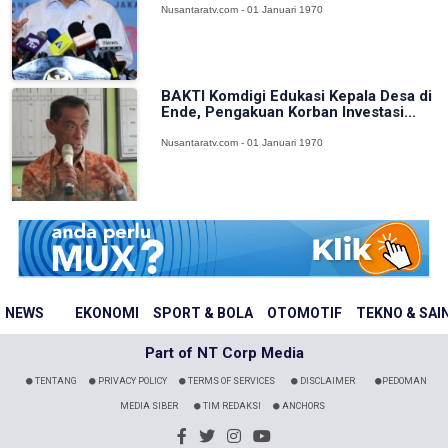
Nusantaratv.com - 01 Januari 1970
BAKTI Komdigi Edukasi Kepala Desa di
Ende, Pengakuan Korban Investasi...
Nusantaratv.com - 01 Januari 1970
NEWS
EKONOMI
SPORT & BOLA
OTOMOTIF
TEKNO & SAI
Part of NT Corp Media
TENTANG
PRIVACY POLICY
TERMS OF SERVICES
DISCLAIMER
PEDOMAN
MEDIA SIBER
TIM REDAKSI
ANCHORS