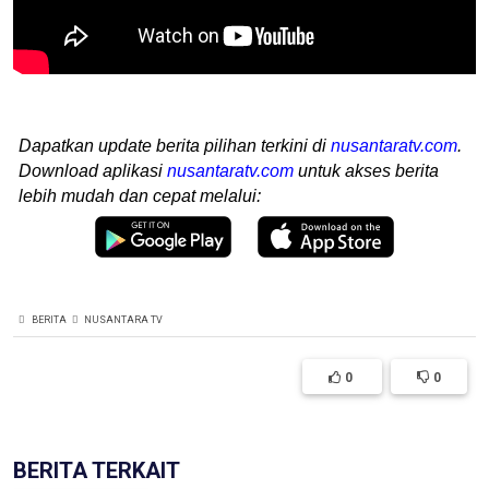
Dapatkan update berita pilihan terkini di
nusantaratv.com
.
Download aplikasi
nusantaratv.com
untuk akses berita
lebih mudah dan cepat melalui:
BERITA
NUSANTARA TV
0
0
BERITA TERKAIT