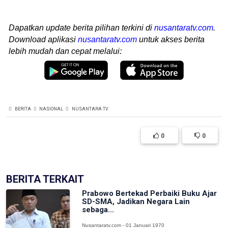
Dapatkan update berita pilihan terkini di
nusantaratv.com
.
Download aplikasi
nusantaratv.com
untuk akses berita
lebih mudah dan cepat melalui:
BERITA
NASIONAL
NUSANTARA TV
0
0
BERITA TERKAIT
Prabowo Bertekad Perbaiki Buku Ajar
SD-SMA, Jadikan Negara Lain
sebaga...
Nusantaratv.com - 01 Januari 1970