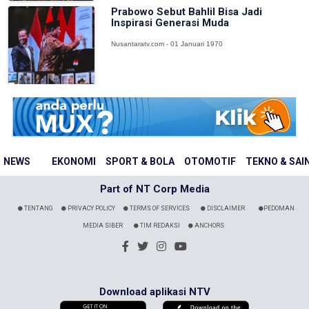
Prabowo Sebut Bahlil Bisa Jadi
Inspirasi Generasi Muda
Nusantaratv.com - 01 Januari 1970
NEWS
EKONOMI
SPORT & BOLA
OTOMOTIF
TEKNO & SAI
Part of NT Corp Media
TENTANG
PRIVACY POLICY
TERMS OF SERVICES
DISCLAIMER
PEDOMAN
MEDIA SIBER
TIM REDAKSI
ANCHORS
Download aplikasi NTV