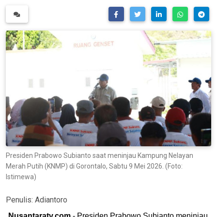
Presiden Prabowo Subianto saat meninjau Kampung Nelayan
Merah Putih (KNMP) di Gorontalo, Sabtu 9 Mei 2026. (Foto:
Istimewa)
Penulis:
Adiantoro
Nusantaratv.com
- Presiden Prabowo Subianto meninjau