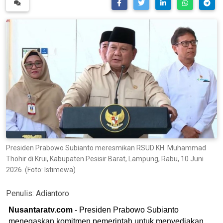
Presiden Prabowo Subianto meresmikan RSUD KH. Muhammad
Thohir di Krui, Kabupaten Pesisir Barat, Lampung, Rabu, 10 Juni
2026. (Foto: Istimewa)
Penulis:
Adiantoro
Nusantaratv.com
- Presiden Prabowo Subianto
menegaskan komitmen pemerintah untuk menyediakan