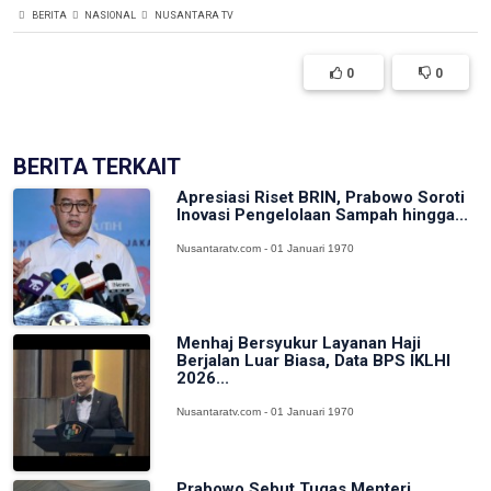
BERITA
NASIONAL
NUSANTARA TV
0
0
BERITA TERKAIT
Apresiasi Riset BRIN, Prabowo Soroti
Inovasi Pengelolaan Sampah hingga...
Nusantaratv.com - 01 Januari 1970
Menhaj Bersyukur Layanan Haji
Berjalan Luar Biasa, Data BPS IKLHI
2026...
Nusantaratv.com - 01 Januari 1970
Prabowo Sebut Tugas Menteri