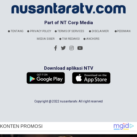
Part of NT Corp Media
TENTANG
PRIVACY POLICY
TERMS OF SERVICES
DISCLAIMER
PEDOMAN
MEDIA SIBER
TIM REDAKSI
ANCHORS
Download aplikasi NTV
Copyright @ 2022 nusantaratv. All right reserved