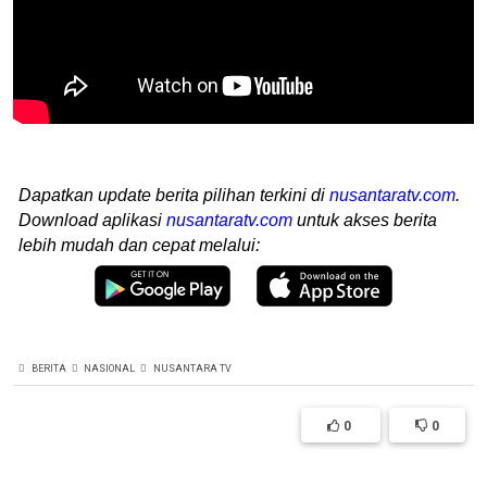
Dapatkan update berita pilihan terkini di
nusantaratv.com
.
Download aplikasi
nusantaratv.com
untuk akses berita
lebih mudah dan cepat melalui:
BERITA
NASIONAL
NUSANTARA TV
0
0