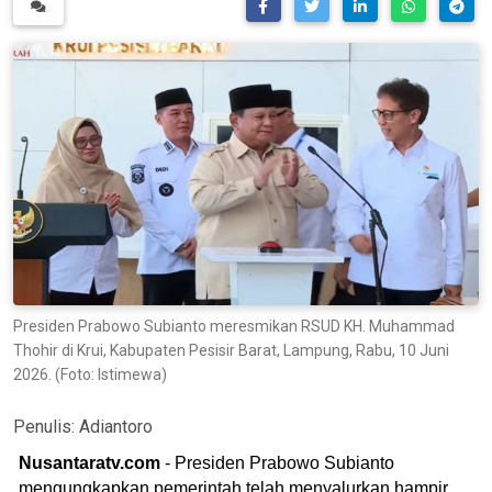
Presiden Prabowo Subianto meresmikan RSUD KH. Muhammad
Thohir di Krui, Kabupaten Pesisir Barat, Lampung, Rabu, 10 Juni
2026. (Foto: Istimewa)
Penulis:
Adiantoro
Nusantaratv.com
- Presiden Prabowo Subianto
mengungkapkan pemerintah telah menyalurkan hampir