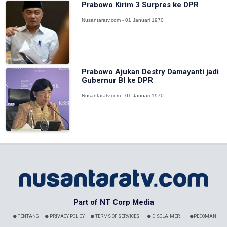
Prabowo Kirim 3 Surpres ke DPR
Nusantaratv.com - 01 Januari 1970
Prabowo Ajukan Destry Damayanti jadi
Gubernur BI ke DPR
Nusantaratv.com - 01 Januari 1970
Part of NT Corp Media
TENTANG
PRIVACY POLICY
TERMS OF SERVICES
DISCLAIMER
PEDOMAN