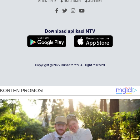
MEDIA SIBER
TIM REDAKSI
ANCHORS
Download aplikasi NTV
Copyright @ 2022 nusantaratv. All right reserved