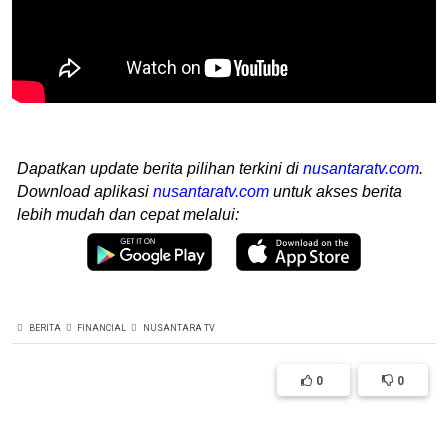
Dapatkan update berita pilihan terkini di
nusantaratv.com
.
Download aplikasi
nusantaratv.com
untuk akses berita
lebih mudah dan cepat melalui:
BERITA
FINANCIAL
NUSANTARA TV
0
0