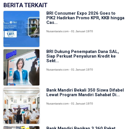
BERITA TERKAIT
BRI Consumer Expo 2026 Goes to
PIK2 Hadirkan Promo KPR, KKB hingga
Cas...
Nusantaratv.com - 01 Januari 1970
BRI Dukung Penempatan Dana SAL,
Siap Perkuat Penyaluran Kredit ke
Sekt...
Nusantaratv.com - 01 Januari 1970
Bank Mandiri Bekali 350 Siswa Difabel
Lewat Program Mandiri Sahabat Di...
Nusantaratv.com - 01 Januari 1970
Bank Mandiri Bagikan 3.360 Paket