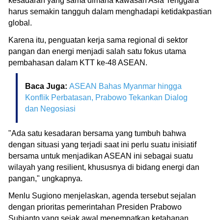
kesadaran yang sama dimana kawasan Asia Tenggara
harus semakin tangguh dalam menghadapi ketidakpastian
global.
Karena itu, penguatan kerja sama regional di sektor
pangan dan energi menjadi salah satu fokus utama
pembahasan dalam KTT ke-48 ASEAN.
Baca Juga:
ASEAN Bahas Myanmar hingga
Konflik Perbatasan, Prabowo Tekankan Dialog
dan Negosiasi
"Ada satu kesadaran bersama yang tumbuh bahwa
dengan situasi yang terjadi saat ini perlu suatu inisiatif
bersama untuk menjadikan ASEAN ini sebagai suatu
wilayah yang resilient, khususnya di bidang energi dan
pangan," ungkapnya.
Menlu Sugiono menjelaskan, agenda tersebut sejalan
dengan prioritas pemerintahan Presiden Prabowo
Subianto yang sejak awal menempatkan ketahanan