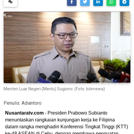
Menteri Luar Negeri (Menlu) Sugiono. (Foto: Istimewa)
Penulis:
Adiantoro
Nusantaratv.com
- Presiden Prabowo Subianto
menuntaskan rangkaian kunjungan kerja ke Filipina
dalam rangka menghadiri Konferensi Tingkat Tinggi (KTT)
ke-48 ASEAN di Cebu, dengan membawa penguatan