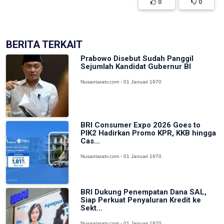
0
0
BERITA TERKAIT
Prabowo Disebut Sudah Panggil
Sejumlah Kandidat Gubernur BI
Nusantaratv.com - 01 Januari 1970
BRI Consumer Expo 2026 Goes to
PIK2 Hadirkan Promo KPR, KKB hingga
Cas...
Nusantaratv.com - 01 Januari 1970
BRI Dukung Penempatan Dana SAL,
Siap Perkuat Penyaluran Kredit ke
Sekt...
Nusantaratv.com - 01 Januari 1970