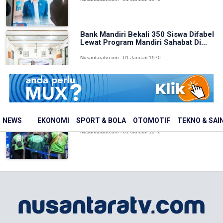
Bank Mandiri Bekali 350 Siswa Difabel
Lewat Program Mandiri Sahabat Di...
Nusantaratv.com - 01 Januari 1970
Bank Mandiri Bagikan 3.360 Paket
Makanan untuk Pekerja Rentan Jelang
H...
NEWS
EKONOMI
SPORT & BOLA
OTOMOTIF
TEKNO & SAI
Nusantaratv.com - 01 Januari 1970