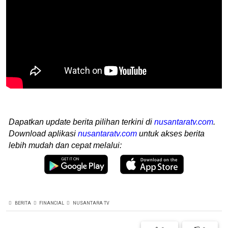
Dapatkan update berita pilihan terkini di
nusantaratv.com
.
Download aplikasi
nusantaratv.com
untuk akses berita
lebih mudah dan cepat melalui:
BERITA
FINANCIAL
NUSANTARA TV