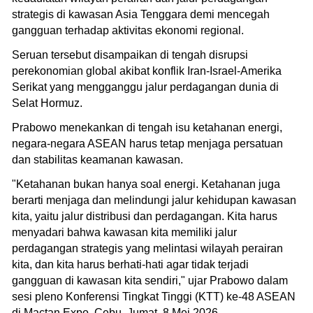
strategis di kawasan Asia Tenggara demi mencegah
gangguan terhadap aktivitas ekonomi regional.
Seruan tersebut disampaikan di tengah disrupsi
perekonomian global akibat konflik Iran-Israel-Amerika
Serikat yang mengganggu jalur perdagangan dunia di
Selat Hormuz.
Prabowo menekankan di tengah isu ketahanan energi,
negara-negara ASEAN harus tetap menjaga persatuan
dan stabilitas keamanan kawasan.
"Ketahanan bukan hanya soal energi. Ketahanan juga
berarti menjaga dan melindungi jalur kehidupan kawasan
kita, yaitu jalur distribusi dan perdagangan. Kita harus
menyadari bahwa kawasan kita memiliki jalur
perdagangan strategis yang melintasi wilayah perairan
kita, dan kita harus berhati-hati agar tidak terjadi
gangguan di kawasan kita sendiri," ujar Prabowo dalam
sesi pleno Konferensi Tingkat Tinggi (KTT) ke-48 ASEAN
di Mactan Expo, Cebu, Jumat, 8 Mei 2026.