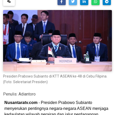
Presiden Prabowo Subianto di KTT ASEAN ke-48 di Cebu Filipina.
(Foto: Sekretariat Presiden)
Penulis:
Adiantoro
Nusantaratv.com
- Presiden Prabowo Subianto
menyerukan pentingnya negara-negara ASEAN menjaga
kedaulatan wilayah perairan dan jalur perdagangan