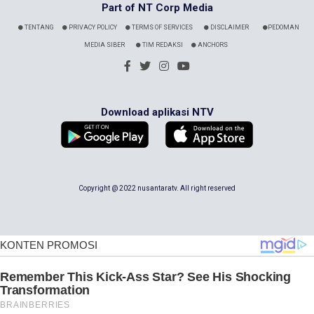
Part of NT Corp Media
TENTANG
PRIVACY POLICY
TERMS OF SERVICES
DISCLAIMER
PEDOMAN
MEDIA SIBER
TIM REDAKSI
ANCHORS
Download aplikasi NTV
Copyright @ 2022 nusantaratv. All right reserved