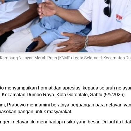
Kampung Nelayan Merah Putih (KNMP) Leato Selatan di Kecamatan Dumb
to menyampaikan hormat dan apresiasi kepada seluruh nelaya
i Kecamatan Dumbo Raya, Kota Gorontalo, Sabtu (9/5/2026).
, Prabowo mengamini beratnya perjuangan para nelayan yang s
pasokan pangan untuk masyarakat.
gerti nelayan itu menghadapi risiko yang besar. Di laut itu tid