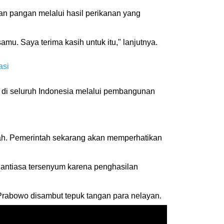
n pangan melalui hasil perikanan yang
. Saya terima kasih untuk itu," lanjutnya.
asi
di seluruh Indonesia melalui pembangunan
ubah. Pemerintah sekarang akan memperhatikan
nantiasa tersenyum karena penghasilan
s Prabowo disambut tepuk tangan para nelayan.