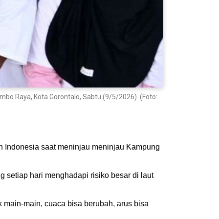
o Raya, Kota Gorontalo, Sabtu (9/5/2026). (Foto:
n Indonesia saat meninjau meninjau Kampung
etiap hari menghadapi risiko besar di laut
ak main-main, cuaca bisa berubah, arus bisa