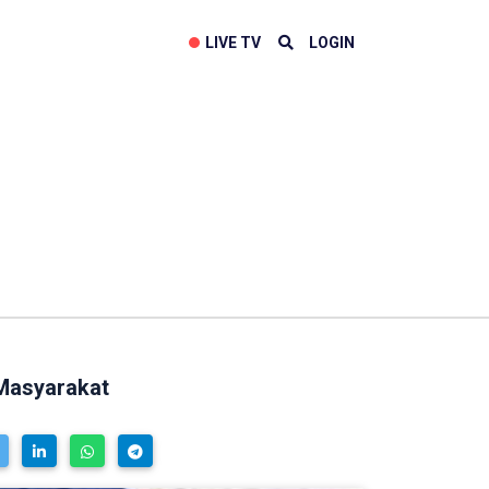
LIVE TV
LOGIN
 Masyarakat