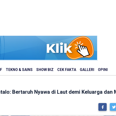
F
TEKNO & SAINS
SHOW BIZ
CEK FAKTA
GALLERI
OPINI
talo: Bertaruh Nyawa di Laut demi Keluarga dan