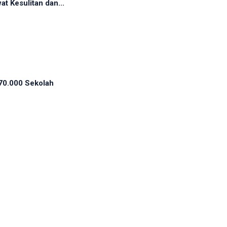
t Kesulitan dan...
70.000 Sekolah