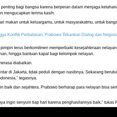
enting bagi bangsa karena berperan dalam menjaga ketahana
pun mengucapkan terima kasih.
 makan untuk keluargamu, untuk masyarakatmu, untuk bangsamu
a Konflik Perbatasan, Prabowo Tekankan Dialog dan Negosi
impin terus berkomitmen memperbaiki kesejahteraan nelayan 
nan, hingga bantuan kapal bagi kelompok nelayan.
merasa diabaikan.
intar di Jakarta, tidak peduli dengan nasibnya. Sekarang ber
donesia," tegasnya.
in baik dan sejahtera. Prabowo berharap para nelayan bisa se
Saya ingin senyum tiap hari karena penghasilannya baik," tuka