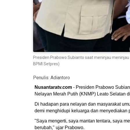
Presiden Prabowo Subianto saat meninjau meninjau 
BPMI Setpres)
Penulis:
Adiantoro
Nusantaratv.com
- Presiden Prabowo Subian
Nelayan Merah Putih (KNMP) Leato Selatan d
Di hadapan para nelayan dan masyarakat umum
demi menghidupi keluarga dan menyediakan 
"Saya mengerti, saya mantan tentara, saya men
berubah," ujar Prabowo.