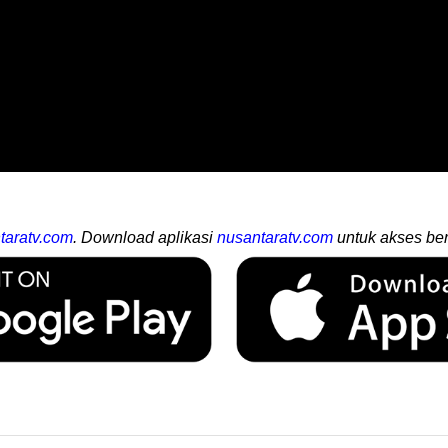
taratv.com
. Download aplikasi
nusantaratv.com
untuk akses ber