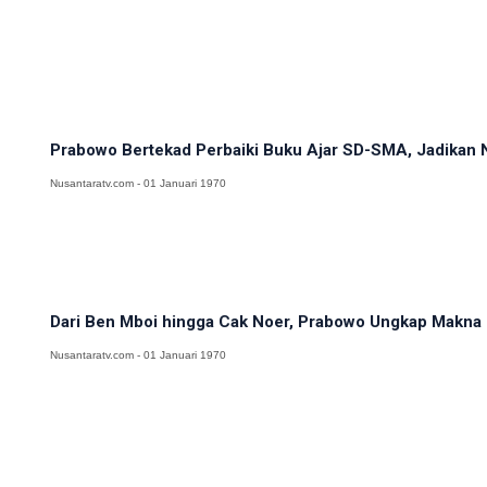
Prabowo Bertekad Perbaiki Buku Ajar SD-SMA, Jadikan N
Nusantaratv.com - 01 Januari 1970
Dari Ben Mboi hingga Cak Noer, Prabowo Ungkap Makna 
Nusantaratv.com - 01 Januari 1970