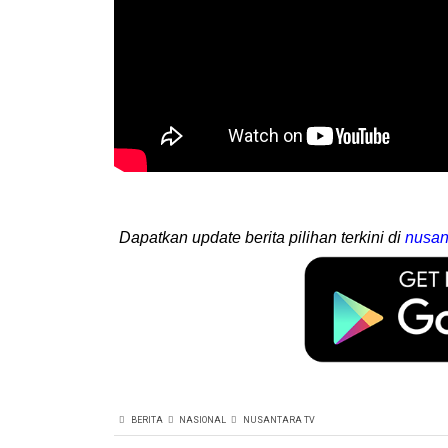
Dapatkan update berita pilihan terkini di
nusan
BERITA
NASIONAL
NUSANTARA TV