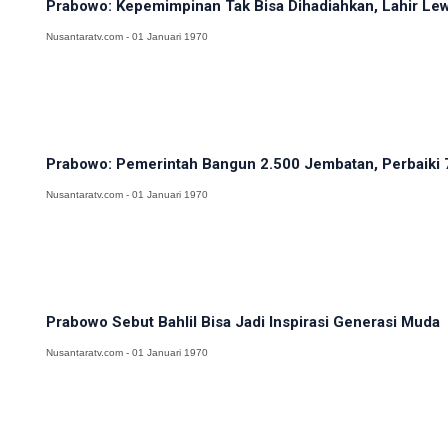
Prabowo: Kepemimpinan Tak Bisa Dihadiahkan, Lahir Lewa
Nusantaratv.com - 01 Januari 1970
Prabowo: Pemerintah Bangun 2.500 Jembatan, Perbaiki 
Nusantaratv.com - 01 Januari 1970
Prabowo Sebut Bahlil Bisa Jadi Inspirasi Generasi Muda
Nusantaratv.com - 01 Januari 1970