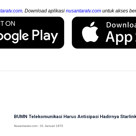
taratv.com
. Download aplikasi
nusantaratv.com
untuk akses ber
BUMN Telekomunikasi Harus Antisipasi Hadirnya Starlink
Nusantaratv.com - 01 Januari 1970