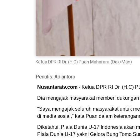
Ketua DPR RI Dr. (H.C) Puan Maharani. (Dok/Man)
Penulis:
Adiantoro
Nusantaratv.com
- Ketua DPR RI Dr. (H.C) P
Dia mengajak masyarakat memberi dukungan k
"Saya mengajak seluruh masyarakat untuk men
di media sosial," kata Puan dalam keterangan
Diketahui, Piala Dunia U-17 Indonesia akan 
Piala Dunia U-17 yakni Gelora Bung Tomo Sura