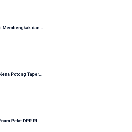
gi Membengkak dan...
Kena Potong Taper...
nam Pelat DPR RI...