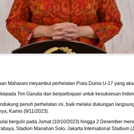
uan Maharani meyambut perhelatan Piala Dunia U-17 yang akan
epada Tim Garuda dan berpartisipasi untuk kesuksesan Indon
dukung penuh perhelatan ini, baik melalui dukungan langsung 
nya, Kamis (9/11/2023).
mulai bergulir pada Jumat (10/10/2023) hingga 2 Desember me
baya, Stadion Manahan Solo, Jakarta International Stadium (JI