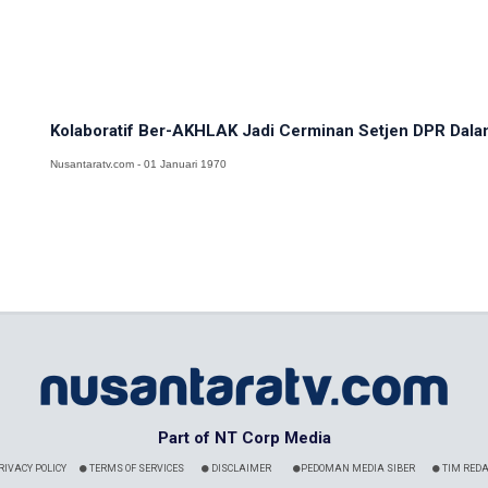
Kolaboratif Ber-AKHLAK Jadi Cerminan Setjen DPR Dalam 
Nusantaratv.com - 01 Januari 1970
Part of NT Corp Media
RIVACY POLICY
TERMS OF SERVICES
DISCLAIMER
PEDOMAN MEDIA SIBER
TIM REDA