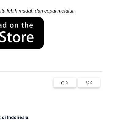
ita lebih mudah dan cepat melalui:
0
0
 di Indonesia