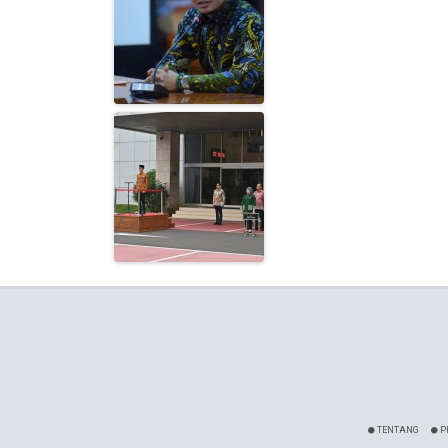
TENTANG
P