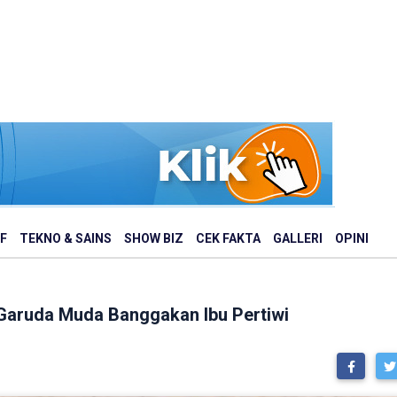
F
TEKNO & SAINS
SHOW BIZ
CEK FAKTA
GALLERI
OPINI
o Garuda Muda Banggakan Ibu Pertiwi