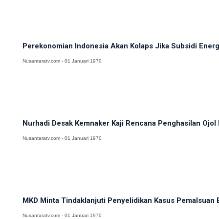
Perekonomian Indonesia Akan Kolaps Jika Subsidi Ener
Nusantaratv.com - 01 Januari 1970
Nurhadi Desak Kemnaker Kaji Rencana Penghasilan Ojol 
Nusantaratv.com - 01 Januari 1970
MKD Minta Tindaklanjuti Penyelidikan Kasus Pemalsuan E
Nusantaratv.com - 01 Januari 1970