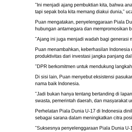
"Ini menjadi ajang pembuktian kita, bahwa ana
tapi sepak bola kita memang diakui dunia," uca
Puan mengatakan, penyelenggaraan Piala Dun
hubungan antarnegara dan mempromosikan buda
"Ajang ini juga menjadi wadah bagi generasi
Puan menambahkan, keberhasilan Indonesia unt
produktivitas dari investasi jangka panjang
"DPR berkomitmen untuk mendukung langkah-la
Di sisi lain, Puan menyebut eksistensi pasuk
nama baik Indonesia.
"Jadi bukan hanya tentang bertanding di lapa
swasta, pemerintah daerah, dan masyarakat um
Perhelatan Piala Dunia U-17 di Indonesia din
sebagai sarana dalam meningkatkan citra posit
"Suksesnya penyelenggaraan Piala Dunia U-17