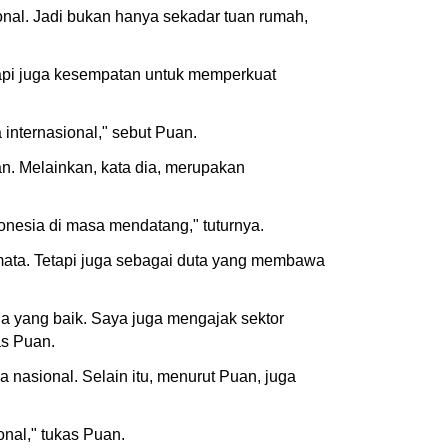
ional. Jadi bukan hanya sekadar tuan rumah,
api juga kesempatan untuk memperkuat
internasional," sebut Puan.
n. Melainkan, kata dia, merupakan
onesia di masa mendatang," tuturnya.
emata. Tetapi juga sebagai duta yang membawa
ia yang baik. Saya juga mengajak sektor
as Puan.
 nasional. Selain itu, menurut Puan, juga
nal," tukas Puan.