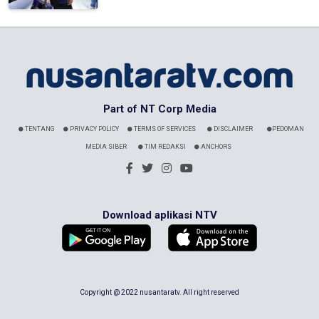
Part of NT Corp Media
TENTANG
PRIVACY POLICY
TERMS OF SERVICES
DISCLAIMER
PEDOMAN
MEDIA SIBER
TIM REDAKSI
ANCHORS
Download aplikasi NTV
Copyright @ 2022 nusantaratv. All right reserved