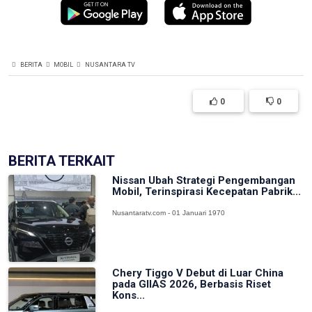
BERITA
MOBIL
NUSANTARA TV
0
0
BERITA TERKAIT
Nissan Ubah Strategi Pengembangan
Mobil, Terinspirasi Kecepatan Pabrik...
Nusantaratv.com - 01 Januari 1970
Chery Tiggo V Debut di Luar China
pada GIIAS 2026, Berbasis Riset
Kons...