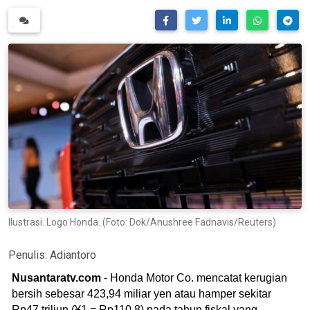
Ilustrasi. Logo Honda. (Foto: Dok/Anushree Fadnavis/Reuters)
Penulis:
Adiantoro
Nusantaratv.com
- Honda Motor Co. mencatat kerugian
bersih sebesar 423,94 miliar yen atau hamper sekitar
Rp47 triliun (¥1 = Rp110,8) pada tahun fiskal yang