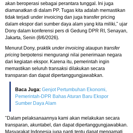
akan beroperasi sebagai perantara tunggal. Ini juga
diamanatkan di dalam PP. Tugas kita adalah memastikan
tidak terjadi under invoicing dan juga transfer pricing
dalam ekspor dari sumber daya alam yang kita miliki," ujar
Dony dalam konferensi pers di Gedung DPR RI, Senayan,
Jakarta, Senin (8/6/2026).
Menurut Dony, praktik
under invoicing
ataupun
transfer
pricing
berpotensi mengurangi nilai penerimaan negara
dari kegiatan ekspor. Karena itu, pemerintah ingin
memastikan seluruh transaksi dilakukan secara
transparan dan dapat dipertanggungjawabkan.
Baca Juga:
Genjot Pertumbuhan Ekonomi,
Pemerintah-DPR Bahas Aturan Baru Ekspor
Sumber Daya Alam
"Dalam pelaksanaannya kami akan melakukan secara
transparan, akuntabel, dan dapat dipertanggungjawabkan.
Masyarakat Indonesia juga nanti tentu dapat mengamati