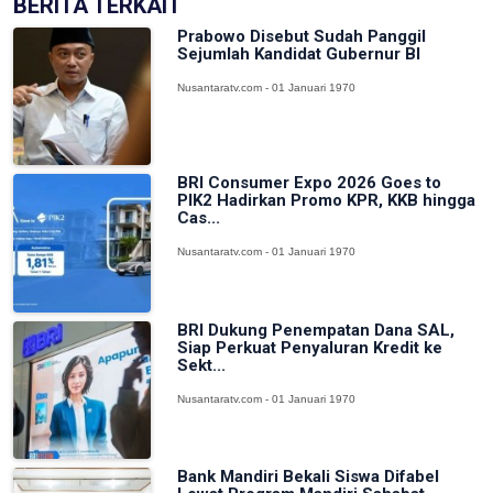
BERITA TERKAIT
Prabowo Disebut Sudah Panggil
Sejumlah Kandidat Gubernur BI
Nusantaratv.com - 01 Januari 1970
BRI Consumer Expo 2026 Goes to
PIK2 Hadirkan Promo KPR, KKB hingga
Cas...
Nusantaratv.com - 01 Januari 1970
BRI Dukung Penempatan Dana SAL,
Siap Perkuat Penyaluran Kredit ke
Sekt...
Nusantaratv.com - 01 Januari 1970
Bank Mandiri Bekali Siswa Difabel