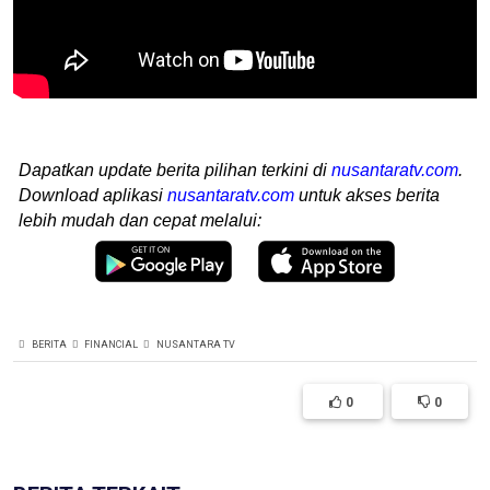
Dapatkan update berita pilihan terkini di
nusantaratv.com
.
Download aplikasi
nusantaratv.com
untuk akses berita
lebih mudah dan cepat melalui:
BERITA
FINANCIAL
NUSANTARA TV
0
0