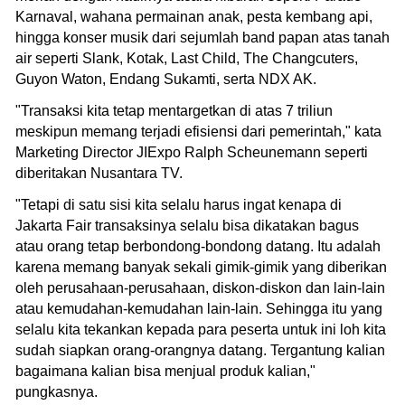
Karnaval, wahana permainan anak, pesta kembang api,
hingga konser musik dari sejumlah band papan atas tanah
air seperti Slank, Kotak, Last Child, The Changcuters,
Guyon Waton, Endang Sukamti, serta NDX AK.
"Transaksi kita tetap mentargetkan di atas 7 triliun
meskipun memang terjadi efisiensi dari pemerintah," kata
Marketing Director JIExpo Ralph Scheunemann seperti
diberitakan Nusantara TV.
"Tetapi di satu sisi kita selalu harus ingat kenapa di
Jakarta Fair transaksinya selalu bisa dikatakan bagus
atau orang tetap berbondong-bondong datang. Itu adalah
karena memang banyak sekali gimik-gimik yang diberikan
oleh perusahaan-perusahaan, diskon-diskon dan lain-lain
atau kemudahan-kemudahan lain-lain. Sehingga itu yang
selalu kita tekankan kepada para peserta untuk ini loh kita
sudah siapkan orang-orangnya datang. Tergantung kalian
bagaimana kalian bisa menjual produk kalian,"
pungkasnya.