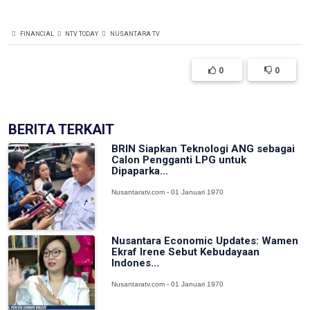
FINANCIAL
NTV TODAY
NUSANTARA TV
0
0
BERITA TERKAIT
BRIN Siapkan Teknologi ANG sebagai
Calon Pengganti LPG untuk
Dipaparka...
Nusantaratv.com - 01 Januari 1970
Nusantara Economic Updates: Wamen
Ekraf Irene Sebut Kebudayaan
Indones...
Nusantaratv.com - 01 Januari 1970