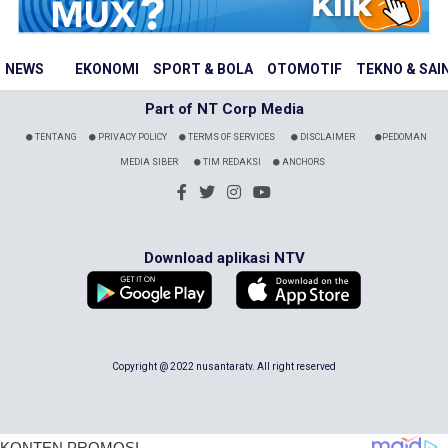
NEWS
EKONOMI
SPORT & BOLA
OTOMOTIF
TEKNO & SAI
Part of NT Corp Media
TENTANG
PRIVACY POLICY
TERMS OF SERVICES
DISCLAIMER
PEDOMAN
MEDIA SIBER
TIM REDAKSI
ANCHORS
Download aplikasi NTV
Copyright @ 2022 nusantaratv. All right reserved