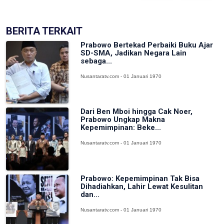
BERITA TERKAIT
Prabowo Bertekad Perbaiki Buku Ajar
SD-SMA, Jadikan Negara Lain
sebaga...
Nusantaratv.com - 01 Januari 1970
Dari Ben Mboi hingga Cak Noer,
Prabowo Ungkap Makna
Kepemimpinan: Beke...
Nusantaratv.com - 01 Januari 1970
Prabowo: Kepemimpinan Tak Bisa
Dihadiahkan, Lahir Lewat Kesulitan
dan...
Nusantaratv.com - 01 Januari 1970