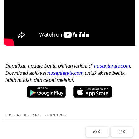
Dapatkan update berita pilihan terkini di
nusantaratv.com
.
Download aplikasi
nusantaratv.com
untuk akses berita
lebih mudah dan cepat melalui:
BERITA
NTV TREND
NUSANTARA TV
0
0