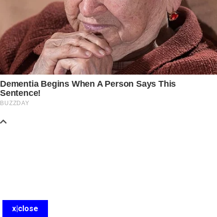
x|close