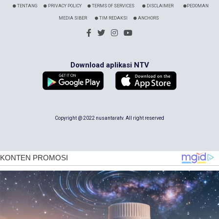
TENTANG
PRIVACY POLICY
TERMS OF SERVICES
DISCLAIMER
PEDOMAN
MEDIA SIBER
TIM REDAKSI
ANCHORS
Download aplikasi NTV
Copyright @ 2022 nusantaratv. All right reserved