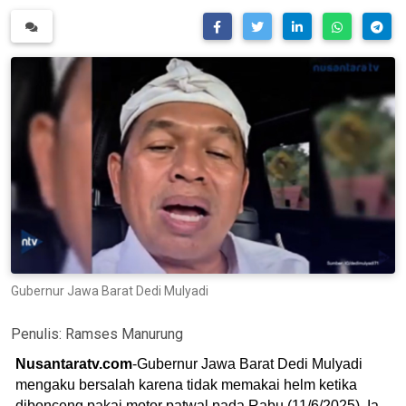
Gubernur Jawa Barat Dedi Mulyadi
Penulis:
Ramses Manurung
Nusantaratv.com
-Gubernur Jawa Barat Dedi Mulyadi
mengaku bersalah karena tidak memakai helm ketika
dibonceng pakai motor patwal pada Rabu (11/6/2025). Ia