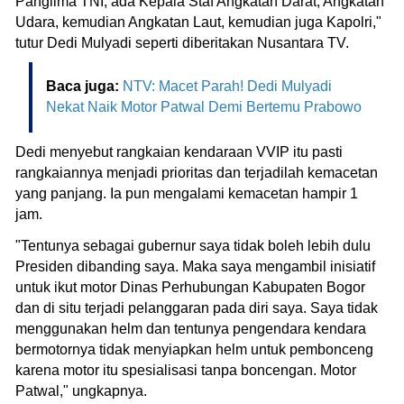
Panglima TNI, ada Kepala Staf Angkatan Darat, Angkatan
Udara, kemudian Angkatan Laut, kemudian juga Kapolri,"
tutur Dedi Mulyadi seperti diberitakan Nusantara TV.
Baca juga:
NTV: Macet Parah! Dedi Mulyadi
Nekat Naik Motor Patwal Demi Bertemu Prabowo
Dedi menyebut rangkaian kendaraan VVIP itu pasti
rangkaiannya menjadi prioritas dan terjadilah kemacetan
yang panjang. Ia pun mengalami kemacetan hampir 1
jam.
"Tentunya sebagai gubernur saya tidak boleh lebih dulu
Presiden dibanding saya. Maka saya mengambil inisiatif
untuk ikut motor Dinas Perhubungan Kabupaten Bogor
dan di situ terjadi pelanggaran pada diri saya. Saya tidak
menggunakan helm dan tentunya pengendara kendara
bermotornya tidak menyiapkan helm untuk pembonceng
karena motor itu spesialisasi tanpa boncengan. Motor
Patwal," ungkapnya.