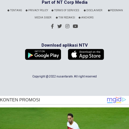
Part of NT Corp Media
TENTANG
PRIVACY POLICY
TERMS OF SERVICES
DISCLAIMER
PEDOMAN
MEDIA SIBER
TIM REDAKSI
ANCHORS
Download aplikasi NTV
Copyright @ 2022 nusantaratv. All right reserved