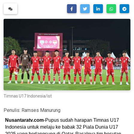
Timnas U17 Indonesia/ist
Penulis:
Ramses Manurung
Nusantaratv.com
-Pupus sudah harapan Timnas U17
Indonesia untuk melaju ke babak 32 Piala Dunia U17
2025 yang berlangsung di Qatar. Pasalnya tim besutan