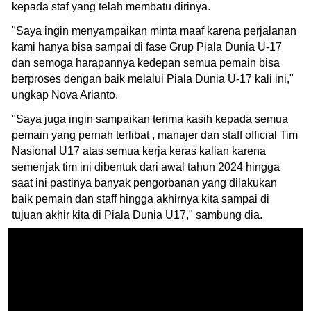
kepada staf yang telah membatu dirinya.
"Saya ingin menyampaikan minta maaf karena perjalanan
kami hanya bisa sampai di fase Grup Piala Dunia U-17
dan semoga harapannya kedepan semua pemain bisa
berproses dengan baik melalui Piala Dunia U-17 kali ini,"
ungkap Nova Arianto.
"Saya juga ingin sampaikan terima kasih kepada semua
pemain yang pernah terlibat , manajer dan staff official Tim
Nasional U17 atas semua kerja keras kalian karena
semenjak tim ini dibentuk dari awal tahun 2024 hingga
saat ini pastinya banyak pengorbanan yang dilakukan
baik pemain dan staff hingga akhirnya kita sampai di
tujuan akhir kita di Piala Dunia U17," sambung dia.