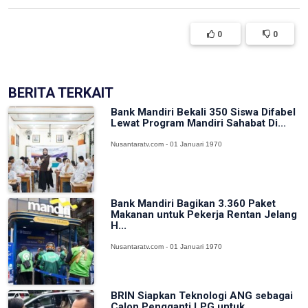
0
0
BERITA TERKAIT
Bank Mandiri Bekali 350 Siswa Difabel
Lewat Program Mandiri Sahabat Di...
Nusantaratv.com - 01 Januari 1970
Bank Mandiri Bagikan 3.360 Paket
Makanan untuk Pekerja Rentan Jelang
H...
Nusantaratv.com - 01 Januari 1970
BRIN Siapkan Teknologi ANG sebagai
Calon Pengganti LPG untuk