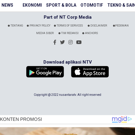
NEWS
EKONOMI
SPORT & BOLA
OTOMOTIF
TEKNO & SAI
Part of NT Corp Media
TENTANG
PRIVACY POLICY
TERMS OF SERVICES
DISCLAIMER
PEDOMAN
MEDIA SIBER
TIM REDAKSI
ANCHORS
Download aplikasi NTV
Copyright @ 2022 nusantaratv. All right reserved