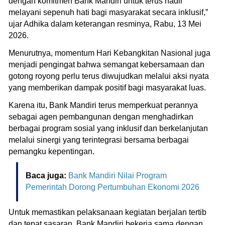
dengan komitmen Bank Mandiri untuk terus hadir
melayani sepenuh hati bagi masyarakat secara inklusif,”
ujar Adhika dalam keterangan resminya, Rabu, 13 Mei
2026.
Menurutnya, momentum Hari Kebangkitan Nasional juga
menjadi pengingat bahwa semangat kebersamaan dan
gotong royong perlu terus diwujudkan melalui aksi nyata
yang memberikan dampak positif bagi masyarakat luas.
Karena itu, Bank Mandiri terus memperkuat perannya
sebagai agen pembangunan dengan menghadirkan
berbagai program sosial yang inklusif dan berkelanjutan
melalui sinergi yang terintegrasi bersama berbagai
pemangku kepentingan.
Baca juga:
Bank Mandiri Nilai Program
Pemerintah Dorong Pertumbuhan Ekonomi 2026
Untuk memastikan pelaksanaan kegiatan berjalan tertib
dan tepat sasaran, Bank Mandiri bekerja sama dengan