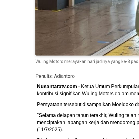
Wuling Motors merayakan hari jadinya yang ke-8 pada
Penulis:
Adiantoro
Nusantaratv.com
- Ketua Umum Perkumpulan I
kontribusi signifikan Wuling Motors dalam mem
Pernyataan tersebut disampaikan Moeldoko dal
"Selama delapan tahun terakhir, Wuling telah
menciptakan lapangan kerja dan mendorong pe
(11/7/2025).