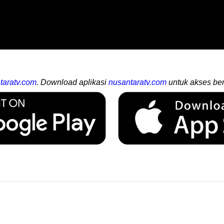
taratv.com
. Download aplikasi
nusantaratv.com
untuk akses ber