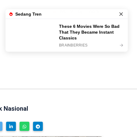
LIVE TV
LOGIN
k Nasional