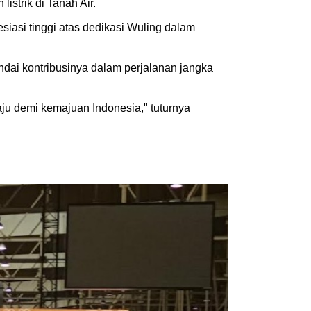
strik di Tanah Air.
iasi tinggi atas dedikasi Wuling dalam
ai kontribusinya dalam perjalanan jangka
aju demi kemajuan Indonesia," tuturnya