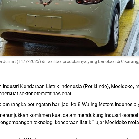
 Jumat (11/7/2025) di fasilitas produksinya yang berlokasi di Cikarang
ndustri Kendaraan Listrik Indonesia (Periklindo), Moeldoko,
perkuat sektor otomotif nasional.
am rangka peringatan hari jadi ke-8 Wuling Motors Indonesia y
 menunjukkan komitmen kuat dalam mendukung industri otomotif 
ngembangan teknologi kendaraan listrik," ujar Moeldoko mela