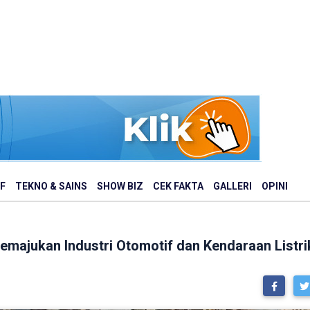
F
TEKNO & SAINS
SHOW BIZ
CEK FAKTA
GALLERI
OPINI
majukan Industri Otomotif dan Kendaraan Listri