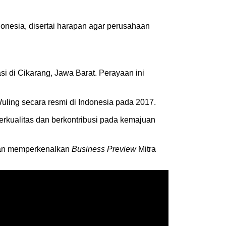
nesia, disertai harapan agar perusahaan
si di Cikarang, Jawa Barat. Perayaan ini
Wuling secara resmi di Indonesia pada 2017.
rkualitas dan berkontribusi pada kemajuan
dan memperkenalkan
Business Preview
Mitra