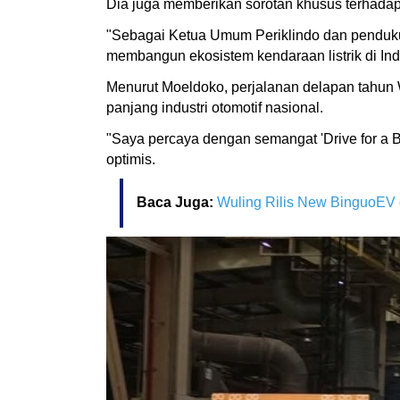
Dia juga memberikan sorotan khusus terhadap 
"Sebagai Ketua Umum Periklindo dan pendukun
membangun ekosistem kendaraan listrik di Indo
Menurut Moeldoko, perjalanan delapan tahun
panjang industri otomotif nasional.
"Saya percaya dengan semangat 'Drive for a Be
optimis.
Baca Juga:
Wuling Rilis New BinguoEV 