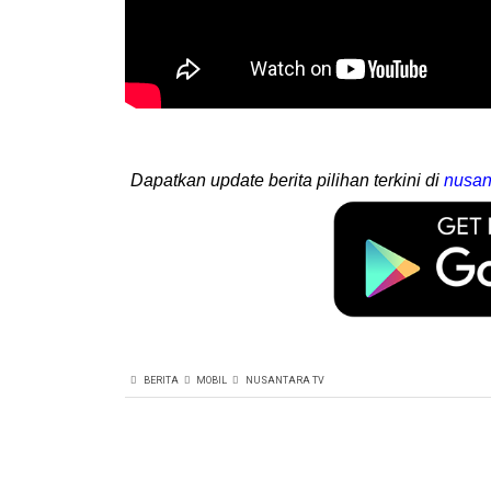
Dapatkan update berita pilihan terkini di
nusan
BERITA
MOBIL
NUSANTARA TV