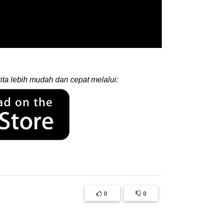
ita lebih mudah dan cepat melalui:
0
0