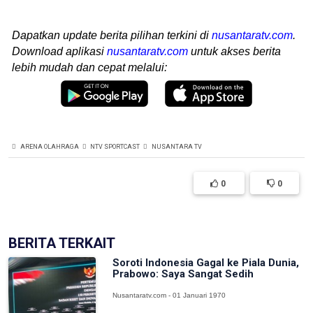
Dapatkan update berita pilihan terkini di
nusantaratv.com
.
Download aplikasi
nusantaratv.com
untuk akses berita
lebih mudah dan cepat melalui:
ARENA OLAHRAGA
NTV SPORTCAST
NUSANTARA TV
0
0
BERITA TERKAIT
Soroti Indonesia Gagal ke Piala Dunia,
Prabowo: Saya Sangat Sedih
Nusantaratv.com - 01 Januari 1970