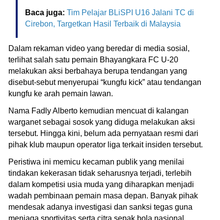
Baca juga:
Tim Pelajar BLiSPI U16 Jalani TC di
Cirebon, Targetkan Hasil Terbaik di Malaysia
Dalam rekaman video yang beredar di media sosial,
terlihat salah satu pemain Bhayangkara FC U-20
melakukan aksi berbahaya berupa tendangan yang
disebut-sebut menyerupai “kungfu kick” atau tendangan
kungfu ke arah pemain lawan.
Nama Fadly Alberto kemudian mencuat di kalangan
warganet sebagai sosok yang diduga melakukan aksi
tersebut. Hingga kini, belum ada pernyataan resmi dari
pihak klub maupun operator liga terkait insiden tersebut.
Peristiwa ini memicu kecaman publik yang menilai
tindakan kekerasan tidak seharusnya terjadi, terlebih
dalam kompetisi usia muda yang diharapkan menjadi
wadah pembinaan pemain masa depan. Banyak pihak
mendesak adanya investigasi dan sanksi tegas guna
menjaga sportivitas serta citra sepak bola nasional.