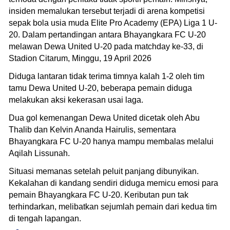
insiden memalukan tersebut terjadi di arena kompetisi
sepak bola usia muda Elite Pro Academy (EPA) Liga 1 U-
20. Dalam pertandingan antara Bhayangkara FC U-20
melawan Dewa United U-20 pada matchday ke-33, di
Stadion Citarum, Minggu, 19 April 2026
Diduga lantaran tidak terima timnya kalah 1-2 oleh tim
tamu Dewa United U-20, beberapa pemain diduga
melakukan aksi kekerasan usai laga.
Dua gol kemenangan Dewa United dicetak oleh Abu
Thalib dan Kelvin Ananda Hairulis, sementara
Bhayangkara FC U-20 hanya mampu membalas melalui
Aqilah Lissunah.
Situasi memanas setelah peluit panjang dibunyikan.
Kekalahan di kandang sendiri diduga memicu emosi para
pemain Bhayangkara FC U-20. Keributan pun tak
terhindarkan, melibatkan sejumlah pemain dari kedua tim
di tengah lapangan.