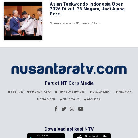
Asian Taekwondo Indonesia Open
2026 Diikuti 36 Negara, Jadi Ajang
Pere...
Nusantaratv.com - 01 Januari 1970
Part of NT Corp Media
TENTANG
PRIVACY POLICY
TERMS OF SERVICES
DISCLAIMER
PEDOMAN
MEDIA SIBER
TIM REDAKSI
ANCHORS
Download aplikasi NTV