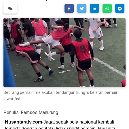
Seorang pemain melakukan tendangan kungfu ke arah pemain
lawan/ist
Penulis:
Ramses Manurung
Nusantaratv.com
-Jagat sepak bola nasional kembali
ternoda dengan perilaku tidak sportif pemain. Mirisnya,