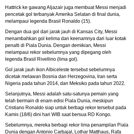
Hattrick ke gawang Aljazair juga membuat Messi menjadi
pencetak gol terbanyak Amerika Selatan di final dunia,
melampaui legenda Brasil Ronaldo (15).
Dengan dua gol dari jarak jauh di Kansas City, Messi
menambahkan gol kelima dan keenamnya dari luar kotak
penalti di Piala Dunia. Dengan demikian, Messi
melampaui rekor sebelumnya yang dipegang oleh
legenda Brasil Rivellino (lima gol).
Gol jarak jauh ikon Albiceleste tersebut sebelumnya
dicetak melawan Bosnia dan Herzegovina, Iran serta
Nigeria pada tahun 2014, dan Meksiko pada tahun 2022.
Selanjutnya, Messi adalah satu-satunya pemain yang
telah bermain di enam edisi Piala Dunia, meskipun
Cristiano Ronaldo siap untuk berbagi rekor tersebut pada
Kamis (18/6) dini hari WIB saat bersua RD Kongo.
Sebelumnya, mereka berbagi rekor lima penampilan Piala
Dunia dengan Antonio Carbajal, Lothar Matthaus, Rafa