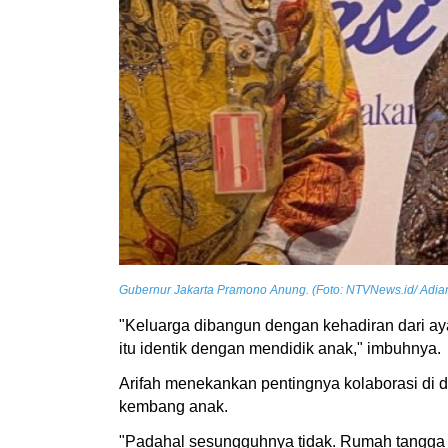
Gubernur Jakarta Pramono Anung. (Foto: NTVNews.id/ Adia
"Keluarga dibangun dengan kehadiran dari ay
itu identik dengan mendidik anak," imbuhnya.
Arifah menekankan pentingnya kolaborasi di 
kembang anak.
"Padahal sesungguhnya tidak. Rumah tangga y