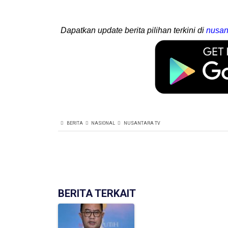
Dapatkan update berita pilihan terkini di
nusan
BERITA
NASIONAL
NUSANTARA TV
BERITA TERKAIT