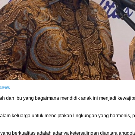
nsyah)
ah dan ibu yang bagaimana mendidik anak ini menjadi kewajiba
dalam keluarga untuk menciptakan lingkungan yang harmonis, 
ang berkualitas adalah adanya ketersalingan diantara anggota