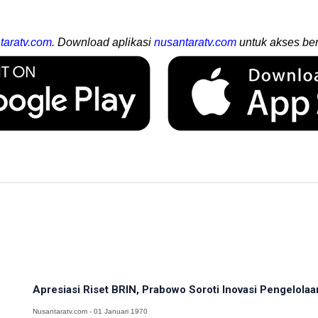
taratv.com
. Download aplikasi
nusantaratv.com
untuk akses ber
Apresiasi Riset BRIN, Prabowo Soroti Inovasi Pengelolaa
Nusantaratv.com - 01 Januari 1970