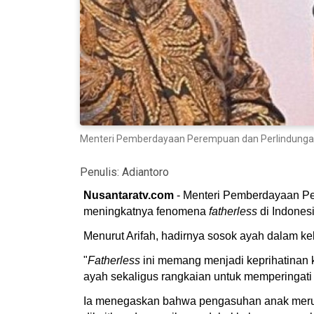
Menteri Pemberdayaan Perempuan dan Perlindungan 
Penulis:
Adiantoro
Nusantaratv.com
- Menteri Pemberdayaan Pe
meningkatnya fenomena
fatherless
di Indonesi
Menurut Arifah, hadirnya sosok ayah dalam kel
"
Fatherless
ini memang menjadi keprihatinan k
ayah sekaligus rangkaian untuk memperingati 
Ia menegaskan bahwa pengasuhan anak merupa