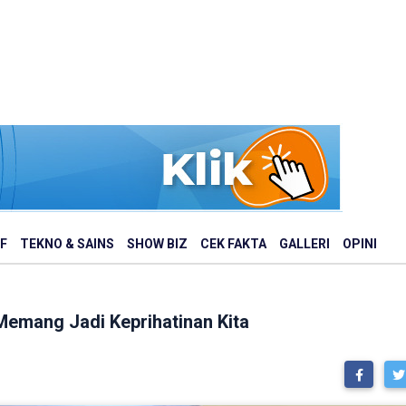
F
TEKNO & SAINS
SHOW BIZ
CEK FAKTA
GALLERI
OPINI
 Memang Jadi Keprihatinan Kita