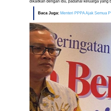
dikaitkan dengan ibu, padahal keluarga yang b
Baca Juga:
Menteri PPPA Ajak Semua P