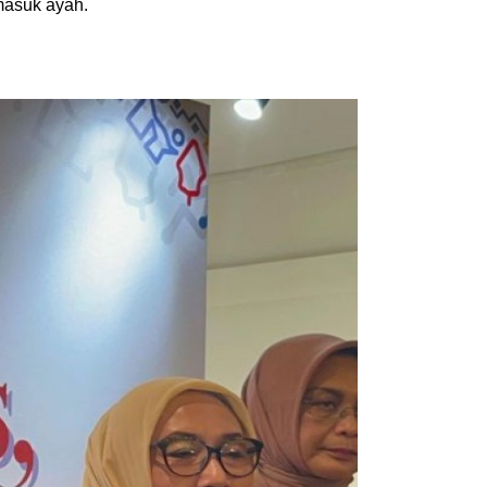
rmasuk ayah.