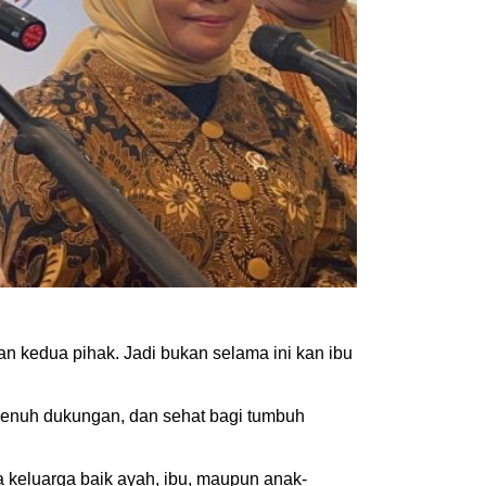
n kedua pihak. Jadi bukan selama ini kan ibu
penuh dukungan, dan sehat bagi tumbuh
 keluarga baik ayah, ibu, maupun anak-