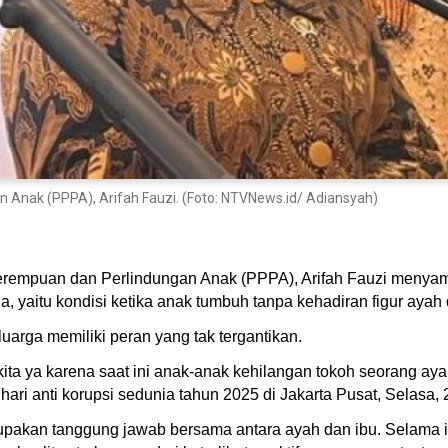
Anak (PPPA), Arifah Fauzi. (Foto: NTVNews.id/ Adiansyah)
rempuan dan Perlindungan Anak (PPPA), Arifah Fauzi menyam
a, yaitu kondisi ketika anak tumbuh tanpa kehadiran figur aya
uarga memiliki peran yang tak tergantikan.
ita ya karena saat ini anak-anak kehilangan tokoh seorang aya
hari anti korupsi sedunia tahun 2025 di Jakarta Pusat, Selasa
kan tanggung jawab bersama antara ayah dan ibu. Selama ini