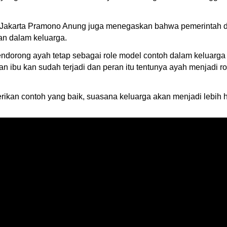
Jakarta Pramono Anung juga menegaskan bahwa pemerintah d
an dalam keluarga.
mendorong ayah tetap sebagai role model contoh dalam keluar
an ibu kan sudah terjadi dan peran itu tentunya ayah menjadi 
kan contoh yang baik, suasana keluarga akan menjadi lebih h