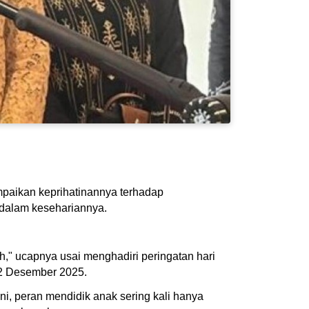
paikan keprihatinannya terhadap
h dalam kesehariannya.
h," ucapnya usai menghadiri peringatan hari
, 2 Desember 2025.
, peran mendidik anak sering kali hanya