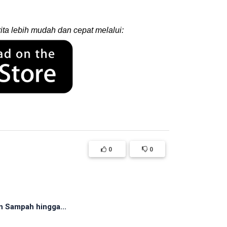
ita lebih mudah dan cepat melalui:
0
0
n Sampah hingga...