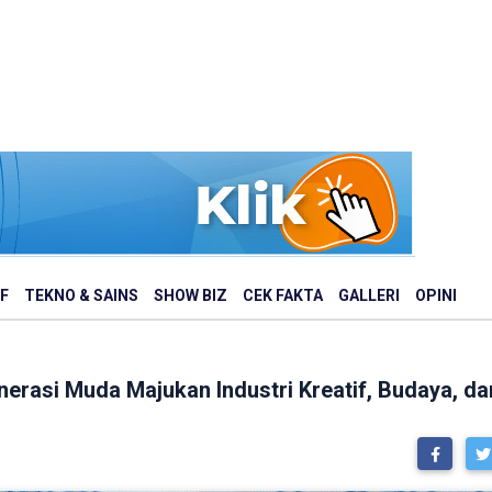
F
TEKNO & SAINS
SHOW BIZ
CEK FAKTA
GALLERI
OPINI
erasi Muda Majukan Industri Kreatif, Budaya, dan