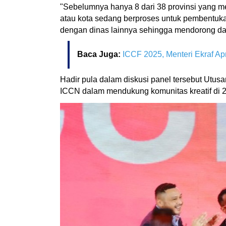
"Sebelumnya hanya 8 dari 38 provinsi yang m
atau kota sedang berproses untuk pembentukan
dengan dinas lainnya sehingga mendorong dan
Baca Juga:
ICCF 2025, Menteri Ekraf Ap
Hadir pula dalam diskusi panel tersebut Ut
ICCN dalam mendukung komunitas kreatif di 25