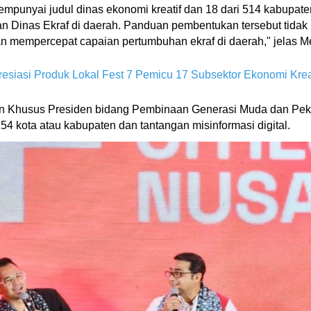
empunyai judul dinas ekonomi kreatif dan 18 dari 514 kabupat
 Dinas Ekraf di daerah. Panduan pembentukan tersebut tidak har
 mempercepat capaian pertumbuhan ekraf di daerah," jelas Men
resiasi Produk Lokal Fest 7 Pemicu 17 Subsektor Ekonomi Krea
usan Khusus Presiden bidang Pembinaan Generasi Muda dan Pe
4 kota atau kabupaten dan tantangan misinformasi digital.