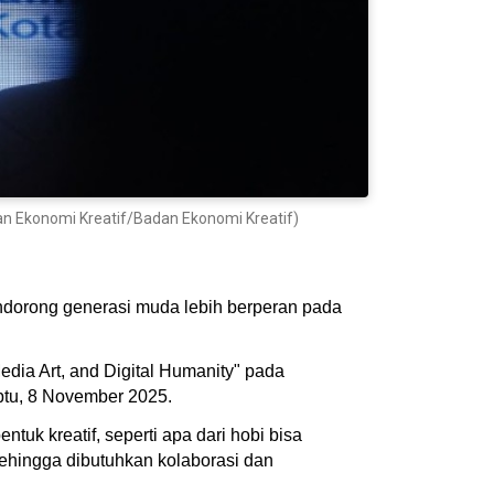
ian Ekonomi Kreatif/Badan Ekonomi Kreatif)
endorong generasi muda lebih berperan pada
edia Art, and Digital Humanity" pada
abtu, 8 November 2025.
tuk kreatif, seperti apa dari hobi bisa
sehingga dibutuhkan kolaborasi dan