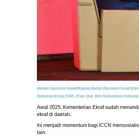
Menteri Ekonomi Kreatif/Kepala Badan Ekonomi Kreatif (Ekr
Indonesia Emas 2045. (Foto: Dok. Biro Komunikasi Kementer
Awal 2025, Kementerian Ekraf sudah menand
ekraf di daerah.
Ini menjadi momentum bagi ICCN mensosialisa
lain.