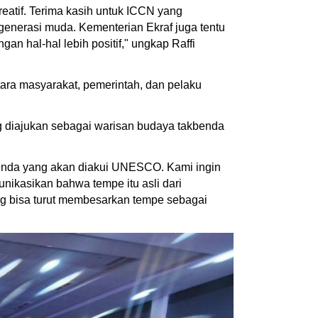
reatif. Terima kasih untuk ICCN yang
erasi muda. Kementerian Ekraf juga tentu
an hal-hal lebih positif," ungkap Raffi
ara masyarakat, pemerintah, dan pelaku
g diajukan sebagai warisan budaya takbenda
nda yang akan diakui UNESCO. Kami ingin
ikasikan bahwa tempe itu asli dari
ng bisa turut membesarkan tempe sebagai