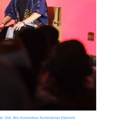
oto: Dok. Biro Komunikasi Kementerian Ekonomi