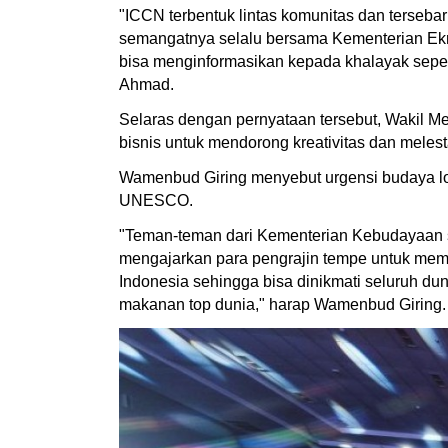
"ICCN terbentuk lintas komunitas dan tersebar
semangatnya selalu bersama Kementerian Ek
bisa menginformasikan kepada khalayak seperti 
Ahmad.
Selaras dengan pernyataan tersebut, Wakil M
bisnis untuk mendorong kreativitas dan meles
Wamenbud Giring menyebut urgensi budaya lok
UNESCO.
"Teman-teman dari Kementerian Kebudayaan 
mengajarkan para pengrajin tempe untuk memb
Indonesia sehingga bisa dinikmati seluruh d
makanan top dunia," harap Wamenbud Giring.