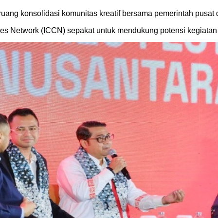
i ruang konsolidasi komunitas kreatif bersama pemerintah pus
ies Network (ICCN) sepakat untuk mendukung potensi kegiatan 