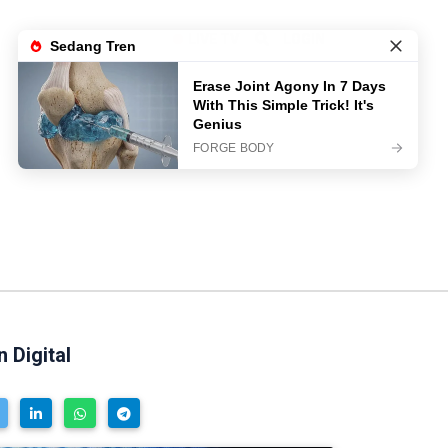
LIVE TV
LOGIN
 Digital