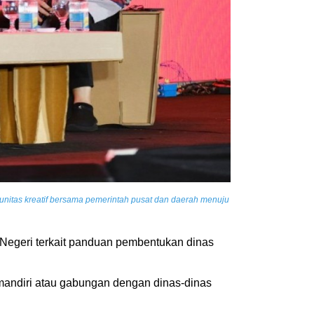
munitas kreatif bersama pemerintah pusat dan daerah menuju
egeri terkait panduan pembentukan dinas
 mandiri atau gabungan dengan dinas-dinas