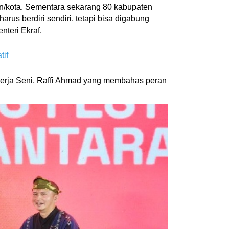
en/kota. Sementara sekarang 80 kabupaten
us berdiri sendiri, tetapi bisa digabung
teri Ekraf.
tif
kerja Seni, Raffi Ahmad yang membahas peran