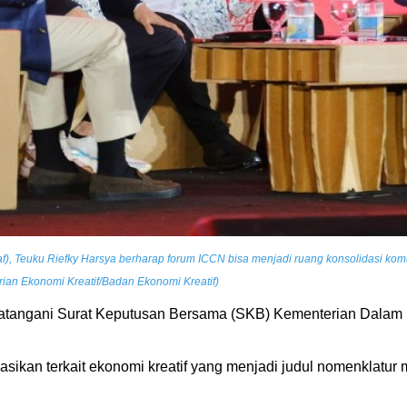
af), Teuku Riefky Harsya berharap forum ICCN bisa menjadi ruang konsolidasi ko
ian Ekonomi Kreatif/Badan Ekonomi Kreatif)
atangani Surat Keputusan Bersama (SKB) Kementerian Dalam N
sikan terkait ekonomi kreatif yang menjadi judul nomenklatur