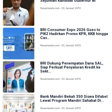
Sejumlah Kandidat Gubernur BI
Nusantaratv.com - 01 Januari 1970
BRI Consumer Expo 2026 Goes to
PIK2 Hadirkan Promo KPR, KKB hingga
Cas...
Nusantaratv.com - 01 Januari 1970
BRI Dukung Penempatan Dana SAL,
Siap Perkuat Penyaluran Kredit ke
Sekt...
Nusantaratv.com - 01 Januari 1970
Bank Mandiri Bekali 350 Siswa Difabel
Lewat Program Mandiri Sahabat Di...
Nusantaratv.com - 01 Januari 1970