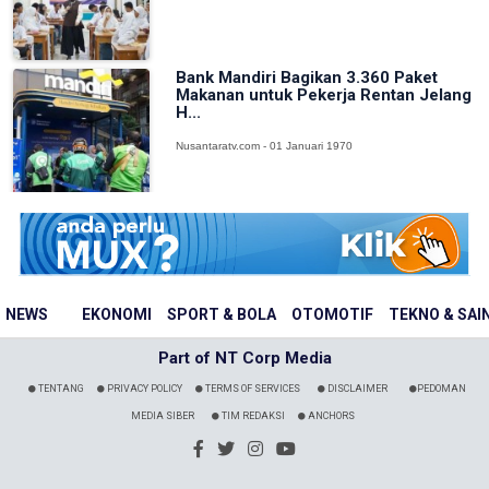
Bank Mandiri Bagikan 3.360 Paket
Makanan untuk Pekerja Rentan Jelang
H...
Nusantaratv.com - 01 Januari 1970
NEWS
EKONOMI
SPORT & BOLA
OTOMOTIF
TEKNO & SAI
Part of NT Corp Media
TENTANG
PRIVACY POLICY
TERMS OF SERVICES
DISCLAIMER
PEDOMAN
MEDIA SIBER
TIM REDAKSI
ANCHORS