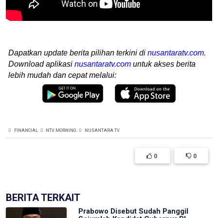
Dapatkan update berita pilihan terkini di
nusantaratv.com
.
Download aplikasi
nusantaratv.com
untuk akses berita
lebih mudah dan cepat melalui:
FINANCIAL
NTV MORNING
NUSANTARA TV
0
0
BERITA TERKAIT
Prabowo Disebut Sudah Panggil