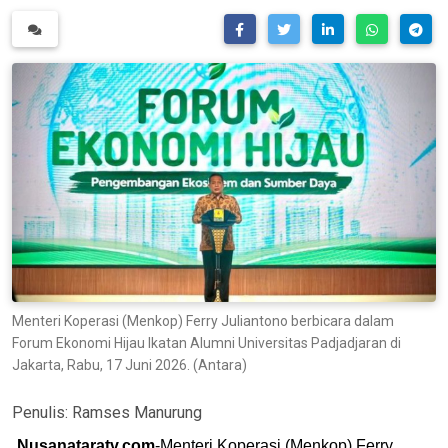
Menteri Koperasi (Menkop) Ferry Juliantono berbicara dalam
Forum Ekonomi Hijau Ikatan Alumni Universitas Padjadjaran di
Jakarta, Rabu, 17 Juni 2026. (Antara)
Penulis:
Ramses Manurung
Nusanataratv.com
-Menteri Koperasi (Menkop) Ferry