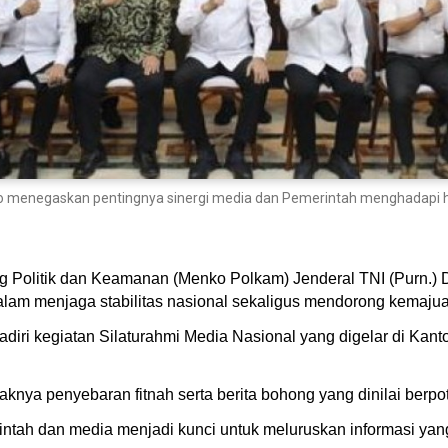
o menegaskan pentingnya sinergi media dan Pemerintah menghadapi ho
ng Politik dan Keamanan (Menko Polkam) Jenderal TNI (Purn.
alam menjaga stabilitas nasional sekaligus mendorong kemaju
diri kegiatan Silaturahmi Media Nasional yang digelar di Kan
aknya penyebaran fitnah serta berita bohong yang dinilai ber
erintah dan media menjadi kunci untuk meluruskan informasi y