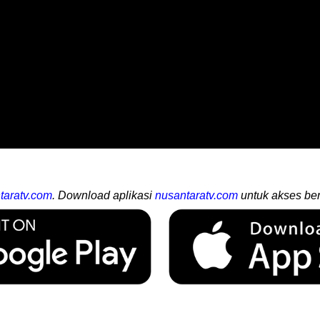
taratv.com
. Download aplikasi
nusantaratv.com
untuk akses ber