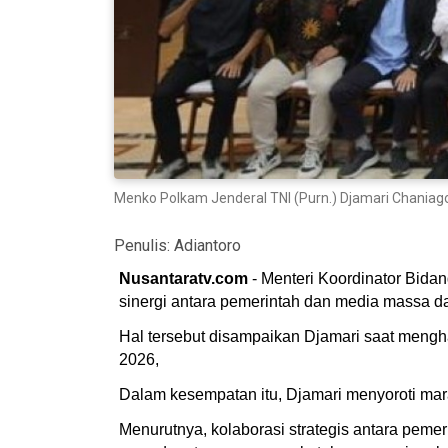
Menko Polkam Jenderal TNI (Purn.) Djamari Chaniag
Penulis:
Adiantoro
Nusantaratv.com
- Menteri Koordinator Bida
sinergi antara pemerintah dan media massa d
Hal tersebut disampaikan Djamari saat mengha
2026,
Dalam kesempatan itu, Djamari menyoroti mar
Menurutnya, kolaborasi strategis antara pem