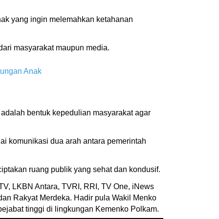
pihak yang ingin melemahkan ketahanan
 dari masyarakat maupun media.
ndungan Anak
ik adalah bentuk kepedulian masyarakat agar
lai komunikasi dua arah antara pemerintah
iptakan ruang publik yang sehat dan kondusif.
a TV, LKBN Antara, TVRI, RRI, TV One, iNews
dan Rakyat Merdeka. Hadir pula Wakil Menko
ejabat tinggi di lingkungan Kemenko Polkam.