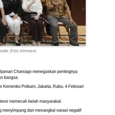
aks. (Foto: Istimewa)
) Djamari Chaniago menegaskan pentingnya
an bangsa.
tor Kemenko Polkam, Jakarta, Rabu, 4 Februari
potensi memecah belah masyarakat.
ang menyimpang dan menangkal narasi negatif