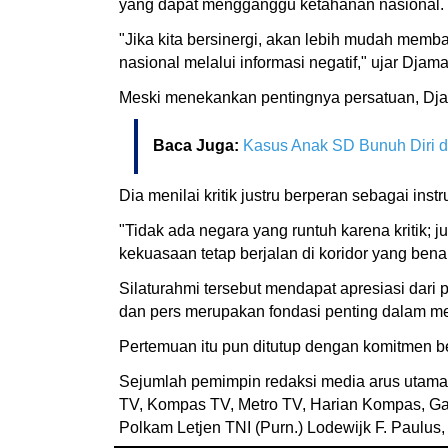
yang dapat mengganggu ketahanan nasional.
"Jika kita bersinergi, akan lebih mudah memb
nasional melalui informasi negatif," ujar Djama
Meski menekankan pentingnya persatuan, Dja
Baca Juga:
Kasus Anak SD Bunuh Diri d
Dia menilai kritik justru berperan sebagai ins
"Tidak ada negara yang runtuh karena kritik; 
kekuasaan tetap berjalan di koridor yang bena
Silaturahmi tersebut mendapat apresiasi dari
dan pers merupakan fondasi penting dalam men
Pertemuan itu pun ditutup dengan komitmen be
Sejumlah pemimpin redaksi media arus utama t
TV, Kompas TV, Metro TV, Harian Kompas, Ga
Polkam Letjen TNI (Purn.) Lodewijk F. Paulu