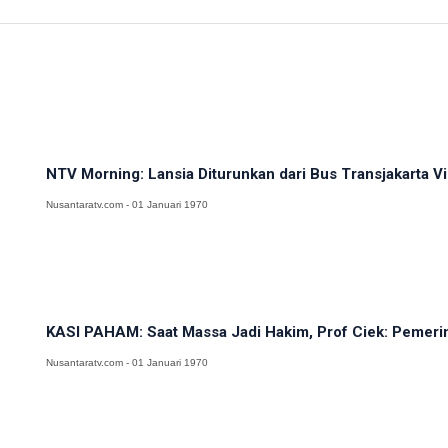
NTV Morning: Lansia Diturunkan dari Bus Transjakarta Viral
Nusantaratv.com - 01 Januari 1970
KASI PAHAM: Saat Massa Jadi Hakim, Prof Ciek: Pemerin
Nusantaratv.com - 01 Januari 1970