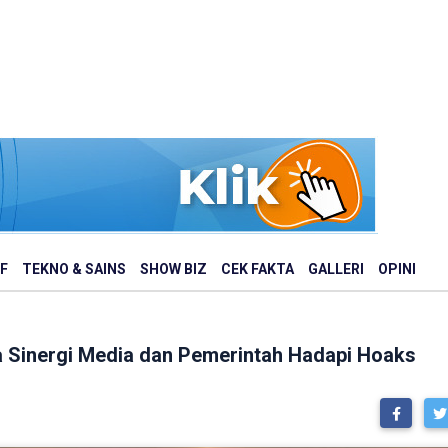
F
TEKNO & SAINS
SHOW BIZ
CEK FAKTA
GALLERI
OPINI
 Sinergi Media dan Pemerintah Hadapi Hoaks