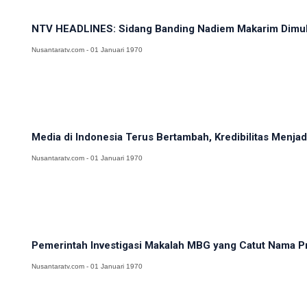
NTV HEADLINES: Sidang Banding Nadiem Makarim Dimulai
Nusantaratv.com - 01 Januari 1970
Media di Indonesia Terus Bertambah, Kredibilitas Menj
Nusantaratv.com - 01 Januari 1970
Pemerintah Investigasi Makalah MBG yang Catut Nama Pr
Nusantaratv.com - 01 Januari 1970