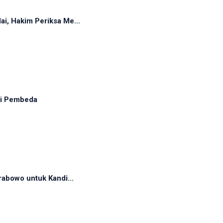
, Hakim Periksa Me...
adi Pembeda
abowo untuk Kandi...