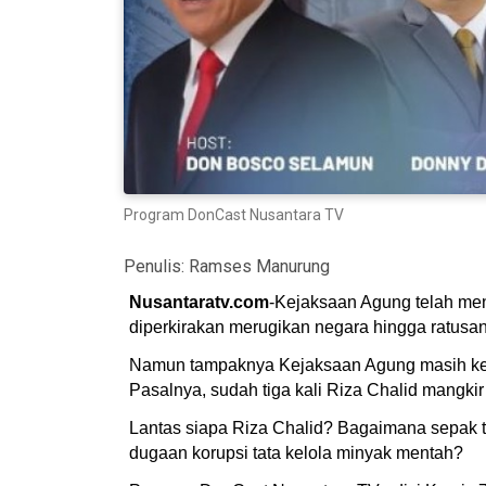
Program DonCast Nusantara TV
Penulis:
Ramses Manurung
Nusantaratv.com
-Kejaksaan Agung telah men
diperkirakan merugikan negara hingga ratusan 
Namun tampaknya Kejaksaan Agung masih kesul
Pasalnya, sudah tiga kali Riza Chalid mangkir
Lantas siapa Riza Chalid? Bagaimana sepak 
dugaan korupsi tata kelola minyak mentah?