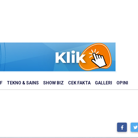
F
TEKNO & SAINS
SHOW BIZ
CEK FAKTA
GALLERI
OPINI