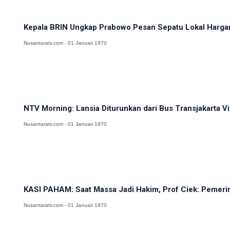
Kepala BRIN Ungkap Prabowo Pesan Sepatu Lokal Hargan
Nusantaratv.com - 01 Januari 1970
NTV Morning: Lansia Diturunkan dari Bus Transjakarta Viral
Nusantaratv.com - 01 Januari 1970
KASI PAHAM: Saat Massa Jadi Hakim, Prof Ciek: Pemerin
Nusantaratv.com - 01 Januari 1970