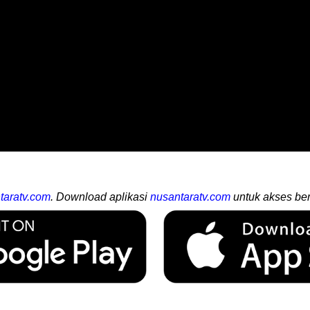
taratv.com
. Download aplikasi
nusantaratv.com
untuk akses ber