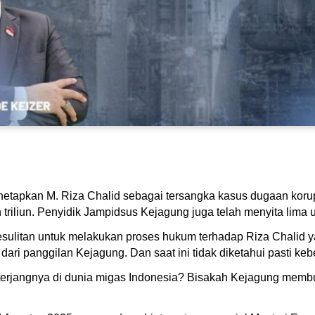
etapkan M. Riza Chalid sebagai tersangka kasus dugaan korup
triliun. Penyidik Jampidsus Kejagung juga telah menyita lima 
itan untuk melakukan proses hukum terhadap Riza Chalid yang 
 dari panggilan Kejagung. Dan saat ini tidak diketahui pasti ke
terjangnya di dunia migas Indonesia? Bisakah Kejagung memb