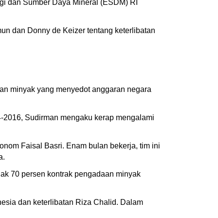
rgi dan Sumber Daya Mineral (ESDM) RI
n dan Donny de Keizer tentang keterlibatan
daan minyak yang menyedot anggaran negara
14-2016, Sudirman mengaku kerap mengalami
om Faisal Basri. Enam bulan bekerja, tim ini
a.
uak 70 persen kontrak pengadaan minyak
sia dan keterlibatan Riza Chalid. Dalam