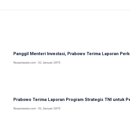
Panggil Menteri Investasi, Prabowo Terima Laporan Pe
Nusantaratv.com - 01 Januari 1970
Prabowo Terima Laporan Program Strategis TNI untuk Pe
Nusantaratv.com - 01 Januari 1970