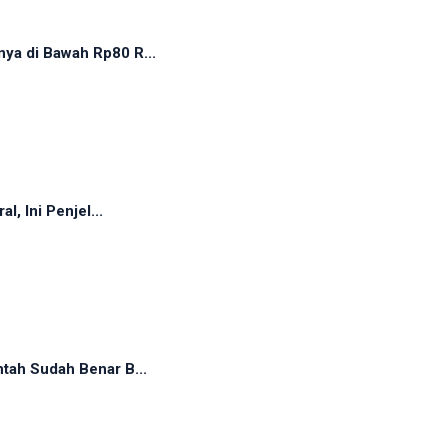
ya di Bawah Rp80 R...
, Ini Penjel...
tah Sudah Benar B...