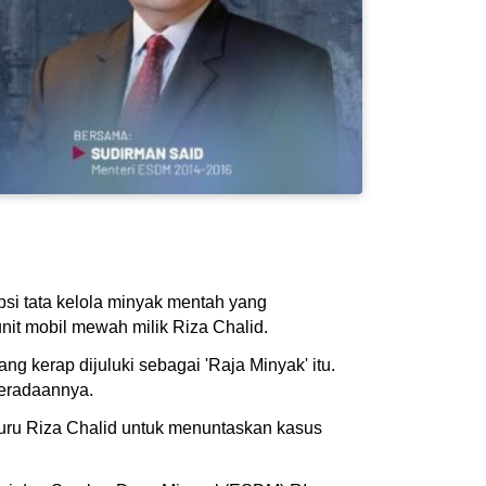
si tata kelola minyak mentah yang
unit mobil mewah milik Riza Chalid.
kerap dijuluki sebagai 'Raja Minyak' itu.
beradaannya.
uru Riza Chalid untuk menuntaskan kasus