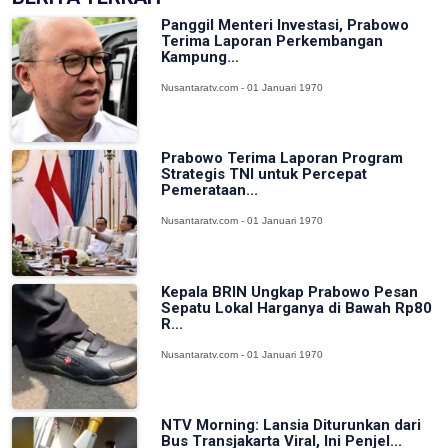
Panggil Menteri Investasi, Prabowo
Terima Laporan Perkembangan
Kampung...
Nusantaratv.com - 01 Januari 1970
Prabowo Terima Laporan Program
Strategis TNI untuk Percepat
Pemerataan...
Nusantaratv.com - 01 Januari 1970
Kepala BRIN Ungkap Prabowo Pesan
Sepatu Lokal Harganya di Bawah Rp80
R...
Nusantaratv.com - 01 Januari 1970
NTV Morning: Lansia Diturunkan dari
Bus Transjakarta Viral, Ini Penjel...