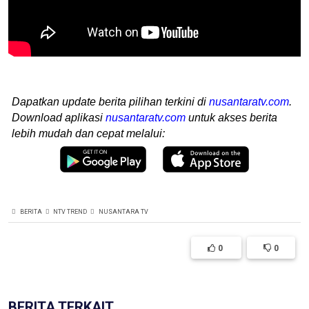
Dapatkan update berita pilihan terkini di
nusantaratv.com
.
Download aplikasi
nusantaratv.com
untuk akses berita
lebih mudah dan cepat melalui:
BERITA
NTV TREND
NUSANTARA TV
0
0
BERITA TERKAIT