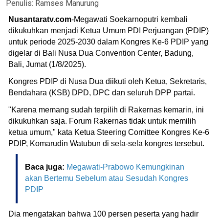
Penulis:
Ramses Manurung
Nusantaratv.com
-Megawati Soekarnoputri kembali
dikukuhkan menjadi Ketua Umum PDI Perjuangan (PDIP)
untuk periode 2025-2030 dalam Kongres Ke-6 PDIP yang
digelar di Bali Nusa Dua Convention Center, Badung,
Bali, Jumat (1/8/2025).
Kongres PDIP di Nusa Dua diikuti oleh Ketua, Sekretaris,
Bendahara (KSB) DPD, DPC dan seluruh DPP partai.
"Karena memang sudah terpilih di Rakernas kemarin, ini
dikukuhkan saja. Forum Rakernas tidak untuk memilih
ketua umum," kata Ketua Steering Comittee Kongres Ke-6
PDIP, Komarudin Watubun di sela-sela kongres tersebut.
Baca juga:
Megawati-Prabowo Kemungkinan
akan Bertemu Sebelum atau Sesudah Kongres
PDIP
Dia mengatakan bahwa 100 persen peserta yang hadir