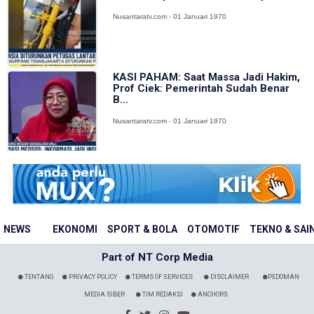
Nusantaratv.com - 01 Januari 1970
KASI PAHAM: Saat Massa Jadi Hakim,
Prof Ciek: Pemerintah Sudah Benar
B...
Nusantaratv.com - 01 Januari 1970
NEWS
EKONOMI
SPORT & BOLA
OTOMOTIF
TEKNO & SAI
Part of NT Corp Media
TENTANG
PRIVACY POLICY
TERMS OF SERVICES
DISCLAIMER
PEDOMAN
MEDIA SIBER
TIM REDAKSI
ANCHORS