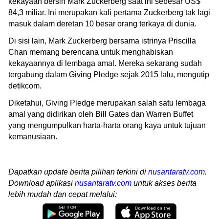
kekayaan bersih Mark Zuckerberg saat ini sebesar US$
84,3 miliar. Ini merupakan kali pertama Zuckerberg tak lagi
masuk dalam deretan 10 besar orang terkaya di dunia.
Di sisi lain, Mark Zuckerberg bersama istrinya Priscilla
Chan memang berencana untuk menghabiskan
kekayaannya di lembaga amal. Mereka sekarang sudah
tergabung dalam Giving Pledge sejak 2015 lalu, mengutip
detikcom.
Diketahui, Giving Pledge merupakan salah satu lembaga
amal yang didirikan oleh Bill Gates dan Warren Buffet
yang mengumpulkan harta-harta orang kaya untuk tujuan
kemanusiaan.
Dapatkan update berita pilihan terkini di
nusantaratv.com
.
Download aplikasi
nusantaratv.com
untuk akses berita
lebih mudah dan cepat melalui: