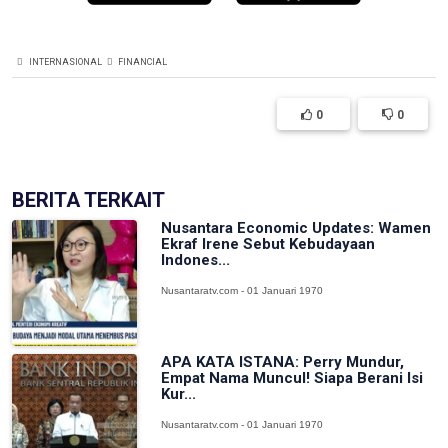
INTERNASIONAL
FINANCIAL
0
0
BERITA TERKAIT
Nusantara Economic Updates: Wamen
Ekraf Irene Sebut Kebudayaan
Indones...
Nusantaratv.com - 01 Januari 1970
APA KATA ISTANA: Perry Mundur,
Empat Nama Muncul! Siapa Berani Isi
Kur...
Nusantaratv.com - 01 Januari 1970