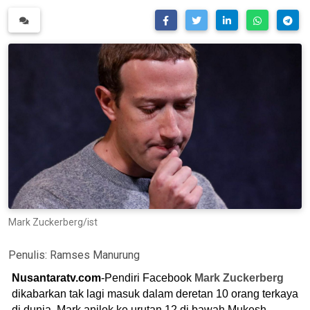
Mark Zuckerberg/ist
Penulis:
Ramses Manurung
Nusantaratv.com
-Pendiri Facebook
Mark Zuckerberg
dikabarkan tak lagi masuk dalam deretan 10 orang terkaya
di dunia. Mark anjlok ke urutan 12 di bawah Mukesh