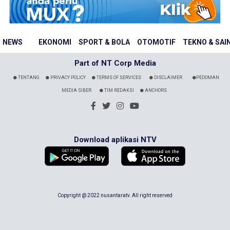
NEWS
EKONOMI
SPORT & BOLA
OTOMOTIF
TEKNO & SAI
Part of NT Corp Media
TENTANG
PRIVACY POLICY
TERMS OF SERVICES
DISCLAIMER
PEDOMAN
MEDIA SIBER
TIM REDAKSI
ANCHORS
Download aplikasi NTV
Copyright @ 2022 nusantaratv. All right reserved