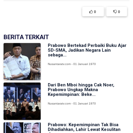
0
0
BERITA TERKAIT
Prabowo Bertekad Perbaiki Buku Ajar
SD-SMA, Jadikan Negara Lain
sebaga...
Nusantaratv.com - 01 Januari 1970
Dari Ben Mboi hingga Cak Noer,
Prabowo Ungkap Makna
Kepemimpinan: Beke...
Nusantaratv.com - 01 Januari 1970
Prabowo: Kepemimpinan Tak Bisa
Dihadiahkan, Lahir Lewat Kesulitan