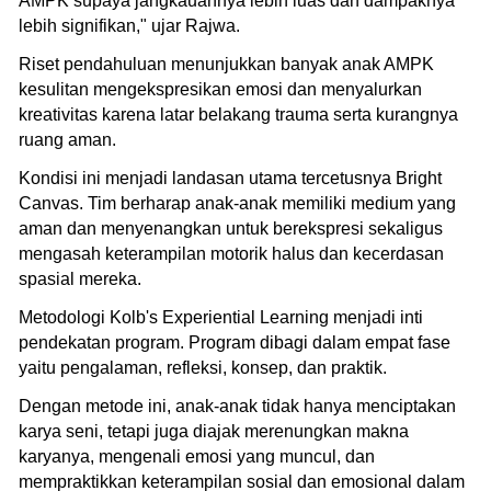
AMPK supaya jangkauannya lebih luas dan dampaknya
lebih signifikan," ujar Rajwa.
Riset pendahuluan menunjukkan banyak anak AMPK
kesulitan mengekspresikan emosi dan menyalurkan
kreativitas karena latar belakang trauma serta kurangnya
ruang aman.
Kondisi ini menjadi landasan utama tercetusnya Bright
Canvas. Tim berharap anak-anak memiliki medium yang
aman dan menyenangkan untuk berekspresi sekaligus
mengasah keterampilan motorik halus dan kecerdasan
spasial mereka.
Metodologi Kolb's Experiential Learning menjadi inti
pendekatan program. Program dibagi dalam empat fase
yaitu pengalaman, refleksi, konsep, dan praktik.
Dengan metode ini, anak-anak tidak hanya menciptakan
karya seni, tetapi juga diajak merenungkan makna
karyanya, mengenali emosi yang muncul, dan
mempraktikkan keterampilan sosial dan emosional dalam