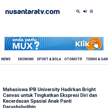
NEWS
EKONOMI
SPORT & BOLA
OTOMOTIF
TEKNO & SAI
Mahasiswa IPB University Hadirkan Bright
Canvas untuk Tingkatkan Ekspresi Diri dan
Kecerdasan Spasial Anak Panti
Darushsholihin