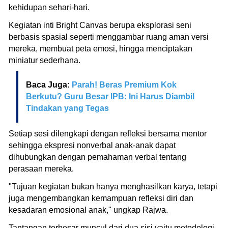
kehidupan sehari-hari.
Kegiatan inti Bright Canvas berupa eksplorasi seni
berbasis spasial seperti menggambar ruang aman versi
mereka, membuat peta emosi, hingga menciptakan
miniatur sederhana.
Baca Juga:
Parah! Beras Premium Kok
Berkutu? Guru Besar IPB: Ini Harus Diambil
Tindakan yang Tegas
Setiap sesi dilengkapi dengan refleksi bersama mentor
sehingga ekspresi nonverbal anak-anak dapat
dihubungkan dengan pemahaman verbal tentang
perasaan mereka.
"Tujuan kegiatan bukan hanya menghasilkan karya, tetapi
juga mengembangkan kemampuan refleksi diri dan
kesadaran emosional anak," ungkap Rajwa.
Tantangan terbesar muncul dari dua sisi yaitu metodologi