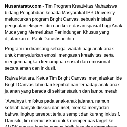
Nusantaratv.com
- Tim Program Kreativitas Mahasiswa
bidang Pengabdian kepada Masyarakat IPB University
meluncurkan program Bright Canvas, sebuah inisiatif
penguatan ekspresi diri dan kecerdasan spasial bagi Anak
Muda yang Memerlukan Perlindungan Khusus yang
dijalankan di Panti Darushsholihin.
Program ini dirancang sebagai wadah bagi anak-anak
untuk menyalurkan emosi, mengasah kreativitas, serta
mengembangkan kemampuan sosial dan emosional
secara aman dan inklusif.
Rajwa Mutiara, Ketua Tim Bright Canvas, menjelaskan ide
Bright Canvas lahir dari keprihatinan terhadap anak-anak
jalanan yang berada di sekitar stasiun dan lampu merah.
"Awalnya tim fokus pada anak-anak jalanan, namun
setelah banyak diskusi dan riset, mereka menyadari
bahwa lingkup tersebut terlalu sempit dan kurang inklusif.
Dari situ, tim memutuskan untuk memperluas target ke