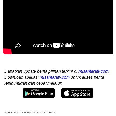
Dapatkan update berita pilihan terkini di
nusantaratv.com
.
Download aplikasi
nusantaratv.com
untuk akses berita
lebih mudah dan cepat melalui:
BERITA
NASIONAL
NUSANTARA TV