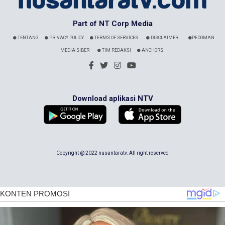
Part of NT Corp Media
TENTANG
PRIVACY POLICY
TERMS OF SERVICES
DISCLAIMER
PEDOMAN
MEDIA SIBER
TIM REDAKSI
ANCHORS
Download aplikasi NTV
Copyright @ 2022 nusantaratv. All right reserved