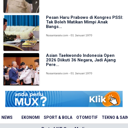
Pesan Haru Prabowo di Kongres PSSI:
Tak Boleh Matikan Mimpi Anak
Bangs...
Nusantaratv.com - 01 Januari 1970
Asian Taekwondo Indonesia Open
2026 Diikuti 36 Negara, Jadi Ajang
Pere...
Nusantaratv.com - 01 Januari 1970
NEWS
EKONOMI
SPORT & BOLA
OTOMOTIF
TEKNO & SAI