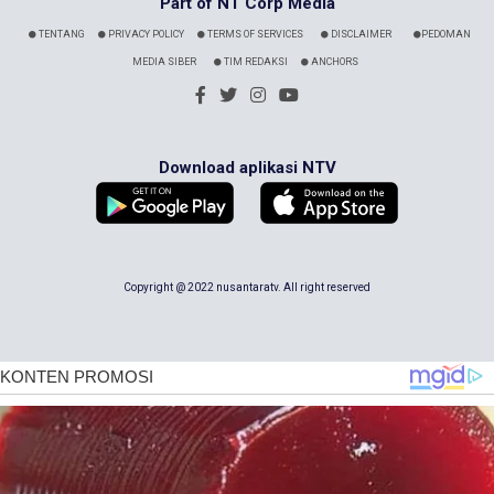
Part of NT Corp Media
TENTANG
PRIVACY POLICY
TERMS OF SERVICES
DISCLAIMER
PEDOMAN
MEDIA SIBER
TIM REDAKSI
ANCHORS
Download aplikasi NTV
Copyright @ 2022 nusantaratv. All right reserved