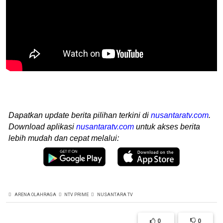
Dapatkan update berita pilihan terkini di
nusantaratv.com
.
Download aplikasi
nusantaratv.com
untuk akses berita
lebih mudah dan cepat melalui:
ARENA OLAHRAGA
NTV PRIME
NUSANTARA TV
0
0