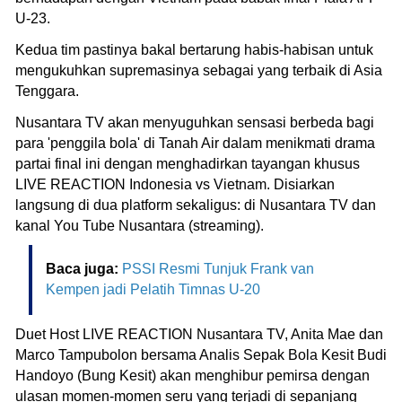
U-23.
Kedua tim pastinya bakal bertarung habis-habisan untuk
mengukuhkan supremasinya sebagai yang terbaik di Asia
Tenggara.
Nusantara TV akan menyuguhkan sensasi berbeda bagi
para 'penggila bola' di Tanah Air dalam menikmati drama
partai final ini dengan menghadirkan tayangan khusus
LIVE REACTION Indonesia vs Vietnam. Disiarkan
langsung di dua platform sekaligus: di Nusantara TV dan
kanal You Tube Nusantara (streaming).
Baca juga:
PSSI Resmi Tunjuk Frank van
Kempen jadi Pelatih Timnas U-20
Duet Host LIVE REACTION Nusantara TV, Anita Mae dan
Marco Tampubolon bersama Analis Sepak Bola Kesit Budi
Handoyo (Bung Kesit) akan menghibur pemirsa dengan
ulasan momen-momen seru yang terjadi di sepanjang