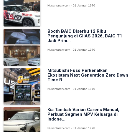
Nusantaratv.com - 01 Januari 1970
Booth BAIC Diserbu 12 Ribu
Pengunjung di GIIAS 2026, BAIC T1
Jadi Prim...
Nusantaratv.com - 01 Januari 1970
Mitsubishi Fuso Perkenalkan
Ekosistem Next Generation Zero Down
Time B...
Nusantaratv.com - 01 Januari 1970
Kia Tambah Varian Carens Manual,
Perkuat Segmen MPV Keluarga di
Indone...
Nusantaratv.com - 01 Januari 1970