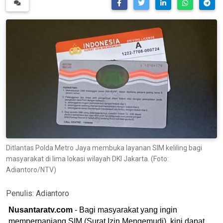
Ditlantas Polda Metro Jaya membuka layanan SIM keliling bagi
masyarakat di lima lokasi wilayah DKI Jakarta. (Foto:
Adiantoro/NTV)
Penulis:
Adiantoro
Nusantaratv.com
- Bagi masyarakat yang ingin
memperpanjang SIM (Surat Izin Mengemudi), kini dapat