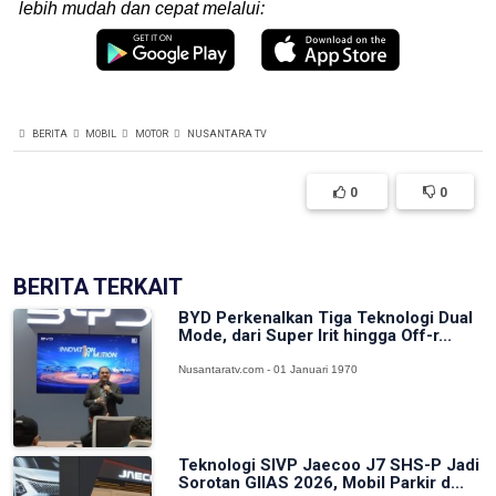
lebih mudah dan cepat melalui:
BERITA
MOBIL
MOTOR
NUSANTARA TV
0
0
BERITA TERKAIT
BYD Perkenalkan Tiga Teknologi Dual
Mode, dari Super Irit hingga Off-r...
Nusantaratv.com - 01 Januari 1970
Teknologi SIVP Jaecoo J7 SHS-P Jadi
Sorotan GIIAS 2026, Mobil Parkir d...