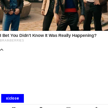
x|close