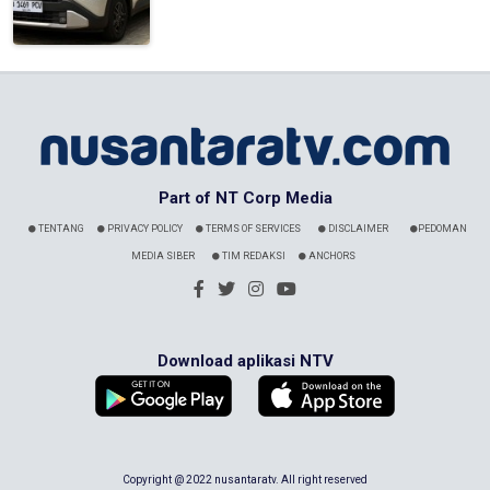
Part of NT Corp Media
TENTANG
PRIVACY POLICY
TERMS OF SERVICES
DISCLAIMER
PEDOMAN
MEDIA SIBER
TIM REDAKSI
ANCHORS
Download aplikasi NTV
Copyright @ 2022 nusantaratv. All right reserved