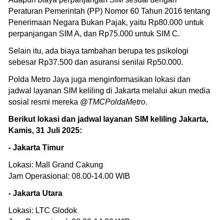
Peraturan Pemerintah (PP) Nomor 60 Tahun 2016 tentang
Penerimaan Negara Bukan Pajak, yaitu Rp80.000 untuk
perpanjangan SIM A, dan Rp75.000 untuk SIM C.
Selain itu, ada biaya tambahan berupa tes psikologi
sebesar Rp37.500 dan asuransi senilai Rp50.000.
Polda Metro Jaya juga menginformasikan lokasi dan
jadwal layanan SIM keliling di Jakarta melalui akun media
sosial resmi mereka @
TMCPoldaMetro
.
Berikut lokasi dan jadwal layanan SIM keliling Jakarta,
Kamis, 31 Juli 2025:
- Jakarta Timur
Lokasi: Mall Grand Cakung
Jam Operasional: 08.00-14.00 WIB
- Jakarta Utara
Lokasi: LTC Glodok