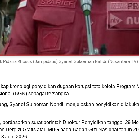
ak Pidana Khusus (Jampidsus) Syarief Sulaeman Nahdi. (Nusantara TV)
p kronologi penyidikan dugaan korupsi tata kelola Program M
ional (BGN) sebagai tersangka.
ng, Syarief Sulaeman Nahdi, menjelaskan penyidikan dilakukan
, berdasarkan surat perintah Direktur Penyidikan tanggal 29 M
kan Bergizi Gratis atau MBG pada Badan Gizi Nasional tahun 20
 3 Juni 2026.