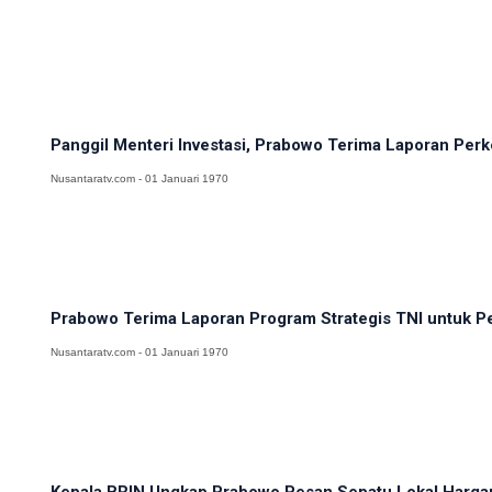
Panggil Menteri Investasi, Prabowo Terima Laporan Pe
Nusantaratv.com - 01 Januari 1970
Prabowo Terima Laporan Program Strategis TNI untuk Pe
Nusantaratv.com - 01 Januari 1970