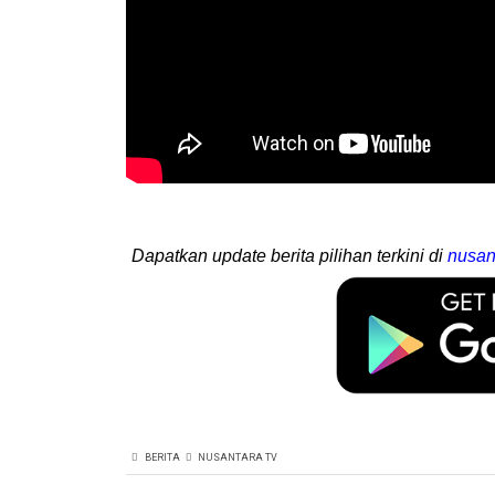
Dapatkan update berita pilihan terkini di
nusan
BERITA
NUSANTARA TV