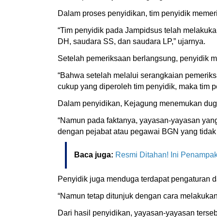
Dalam proses penyidikan, tim penyidik memeri
“Tim penyidik pada Jampidsus telah melakukan
DH, saudara SS, dan saudara LP,” ujarnya.
Setelah pemeriksaan berlangsung, penyidik me
“Bahwa setelah melalui serangkaian pemeriks
cukup yang diperoleh tim penyidik, maka tim 
Dalam penyidikan, Kejagung menemukan duga
“Namun pada faktanya, yayasan-yayasan yang 
dengan pejabat atau pegawai BGN yang tidak 
Baca juga:
Resmi Ditahan! Ini Penampa
Penyidik juga menduga terdapat pengaturan da
“Namun tetap ditunjuk dengan cara melakukan p
Dari hasil penyidikan, yayasan-yayasan terseb