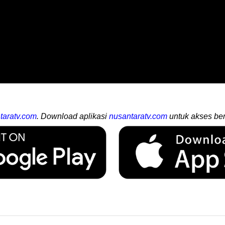
taratv.com
. Download aplikasi
nusantaratv.com
untuk akses ber