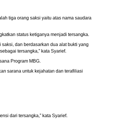
ah tiga orang saksi yaitu atas nama saudara
katkan status ketiganya menjadi tersangka.
saksi, dan berdasarkan dua alat bukti yang
ebagai tersangka,” kata Syarief.
ksana Program MBG.
 sarana untuk kejahatan dan terafiliasi
si dari tersangka,” kata Syarief.