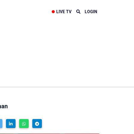
LIVE TV
LOGIN
han