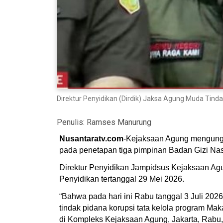
Direktur Penyidikan (Dirdik) Jaksa Agung Muda Tind
Penulis:
Ramses Manurung
Nusantaratv.com
-Kejaksaan Agung mengungka
pada penetapan tiga pimpinan Badan Gizi Nas
Direktur Penyidikan Jampidsus Kejaksaan Agu
Penyidikan tertanggal 29 Mei 2026.
“Bahwa pada hari ini Rabu tanggal 3 Juli 2026
tindak pidana korupsi tata kelola program Ma
di Kompleks Kejaksaan Agung, Jakarta, Rabu,