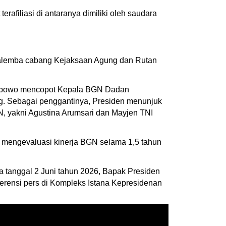
rafiliasi di antaranya dimiliki oleh saudara
 Salemba cabang Kejaksaan Agung dan Rutan
rabowo mencopot Kepala BGN Dadan
g. Sebagai penggantinya, Presiden menunjuk
, yakni Agustina Arumsari dan Mayjen TNI
n mengevaluasi kinerja BGN selama 1,5 tahun
a tanggal 2 Juni tahun 2026, Bapak Presiden
erensi pers di Kompleks Istana Kepresidenan