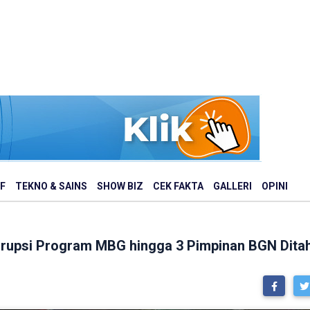
F
TEKNO & SAINS
SHOW BIZ
CEK FAKTA
GALLERI
OPINI
rupsi Program MBG hingga 3 Pimpinan BGN Dita