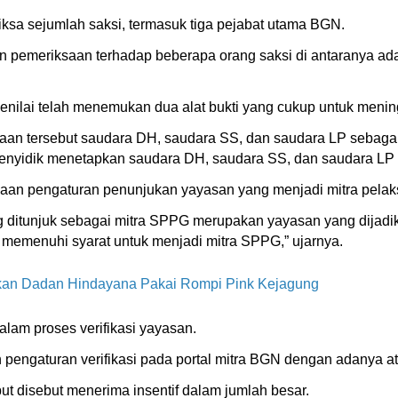
ksa sejumlah saksi, termasuk tiga pejabat utama BGN.
 pemeriksaan terhadap beberapa orang saksi di antaranya adal
nilai telah menemukan dua alat bukti yang cukup untuk mening
aan tersebut saudara DH, saudara SS, dan saudara LP sebagai 
penyidik menetapkan saudara DH, saudara SS, dan saudara LP s
an pengaturan penunjukan yayasan yang menjadi mitra pela
ditunjuk sebagai mitra SPPG merupakan yayasan yang dijadikan
memenuhi syarat untuk menjadi mitra SPPG,” ujarnya.
kan Dadan Hindayana Pakai Rompi Pink Kejagung
lam proses verifikasi yayasan.
engaturan verifikasi pada portal mitra BGN dengan adanya aten
ut disebut menerima insentif dalam jumlah besar.