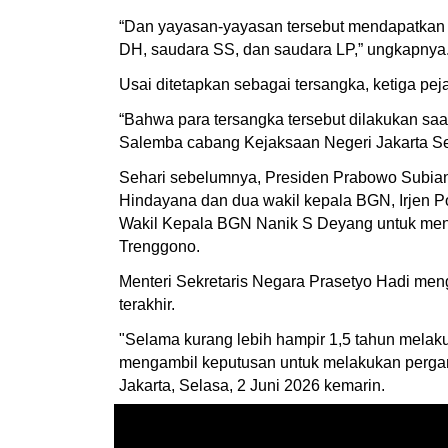
“Dan yayasan-yayasan tersebut mendapatkan inse
DH, saudara SS, dan saudara LP,” ungkapnya
Usai ditetapkan sebagai tersangka, ketiga pej
“Bahwa para tersangka tersebut dilakukan sa
Salemba cabang Kejaksaan Negeri Jakarta Sela
Sehari sebelumnya, Presiden Prabowo Subia
Hindayana dan dua wakil kepala BGN, Irjen 
Wakil Kepala BGN Nanik S Deyang untuk menj
Trenggono.
Menteri Sekretaris Negara Prasetyo Hadi men
terakhir.
"Selama kurang lebih hampir 1,5 tahun melaku
mengambil keputusan untuk melakukan pergant
Jakarta, Selasa, 2 Juni 2026 kemarin.