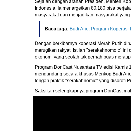
Sejalan dengan arahan Presiden, Menteri Kop
Indonesia. Ia menargetkan 80.180 bisa berja
masyarakat dan menjadikan masyarakat yang 
Baca juga:
Budi Arie: Program Koperasi
Dengan berkibarnya koperasi Merah Putih dih
merugikan rakyat. Istilah "serakahnomoic" in
ekonomi yang seolah tak pernah puas meraup 
Program DonCast Nusantara TV edisi Kamis 1
mengundang secara khusus Menkop Budi Arie S
tengah praktik "serakahnomic" yang disoroti 
Saksikan selengkapnya program DonCast mala