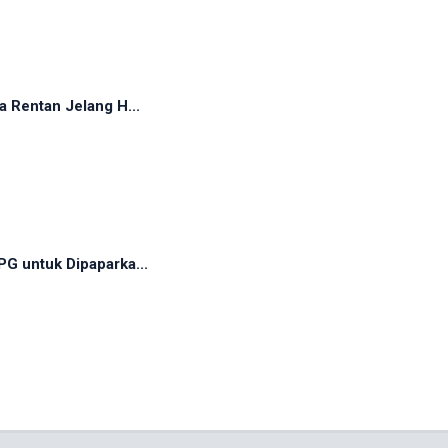
 Rentan Jelang H...
G untuk Dipaparka...