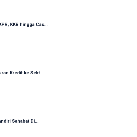
PR, KKB hingga Cas...
an Kredit ke Sekt...
diri Sahabat Di...