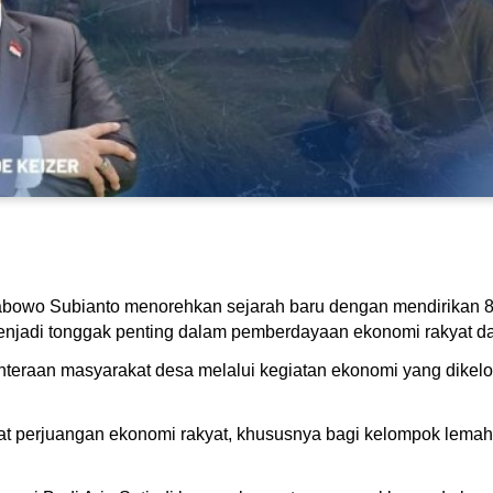
abowo Subianto menorehkan sejarah baru dengan mendirikan 
i menjadi tonggak penting dalam pemberdayaan ekonomi rakyat dar
hteraan masyarakat desa melalui kegiatan ekonomi yang dikel
t perjuangan ekonomi rakyat, khususnya bagi kelompok lemah