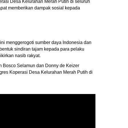
erasi Desa Kelurahan Merah Putih di seluruh
 dapat memberikan dampak sosial kepada
 ini menggerogoti sumber daya Indonesia dan
 bentuk sindiran tajam kepada para pelaku
kirkan nasib rakyat.
on Bosco Selamun dan Donny de Keizer
gres Koperasi Desa Kelurahan Merah Putih di