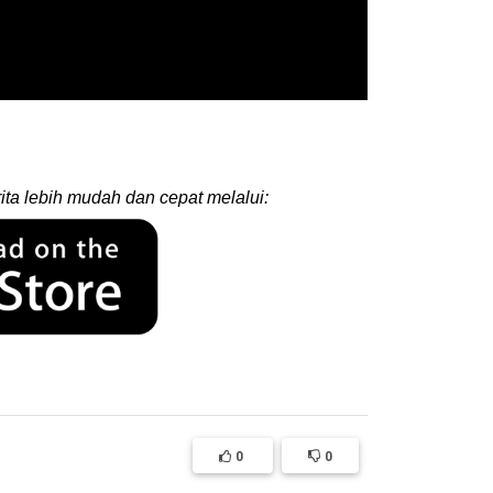
ita lebih mudah dan cepat melalui:
0
0