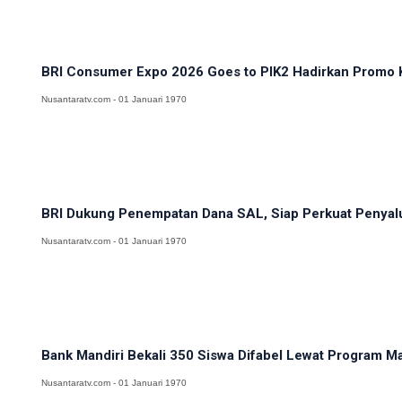
BRI Consumer Expo 2026 Goes to PIK2 Hadirkan Promo K
Nusantaratv.com - 01 Januari 1970
BRI Dukung Penempatan Dana SAL, Siap Perkuat Penyalur
Nusantaratv.com - 01 Januari 1970
Bank Mandiri Bekali 350 Siswa Difabel Lewat Program Man
Nusantaratv.com - 01 Januari 1970