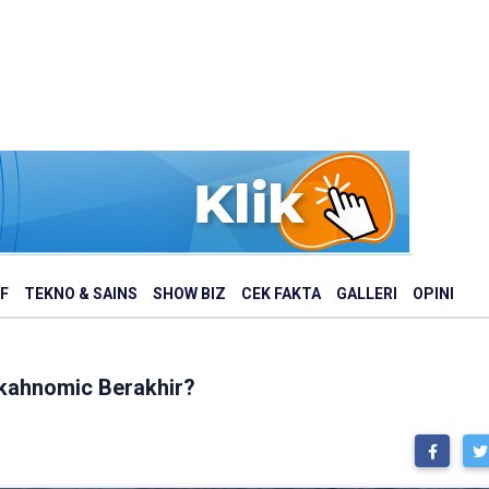
F
TEKNO & SAINS
SHOW BIZ
CEK FAKTA
GALLERI
OPINI
akahnomic Berakhir?