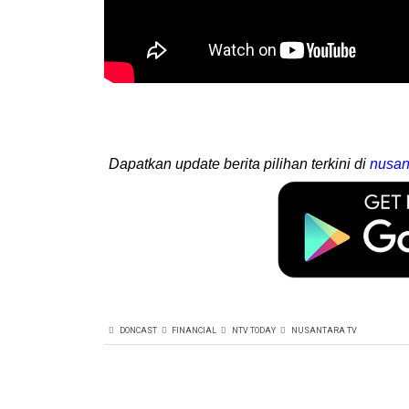
Dapatkan update berita pilihan terkini di
nusan
DONCAST
FINANCIAL
NTV TODAY
NUSANTARA TV