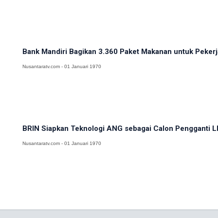
Bank Mandiri Bagikan 3.360 Paket Makanan untuk Pekerja
Nusantaratv.com - 01 Januari 1970
BRIN Siapkan Teknologi ANG sebagai Calon Pengganti LP
Nusantaratv.com - 01 Januari 1970