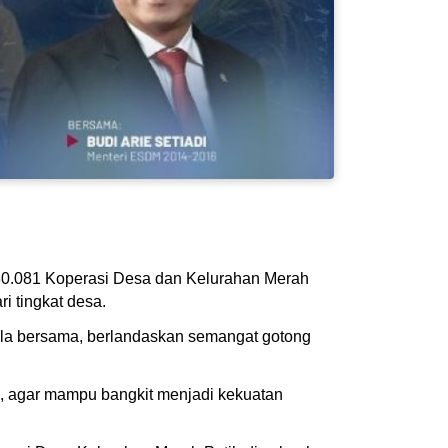
80.081 Koperasi Desa dan Kelurahan Merah
i tingkat desa.
ola bersama, berlandaskan semangat gotong
, agar mampu bangkit menjadi kekuatan