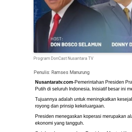
Program DonCast Nusantara TV
Penulis:
Ramses Manurung
Nusantaratv.com
-Pemerintahan Presiden Pr
Putih di seluruh Indonesia. Inisiatif besar in
Tujuannya adalah untuk meningkatkan keseja
royong dan prinsip kekeluargaan.
Presiden menegaskan koperasi merupakan ala
ekonomi yang tangguh.