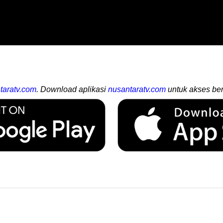
taratv.com
. Download aplikasi
nusantaratv.com
untuk akses ber