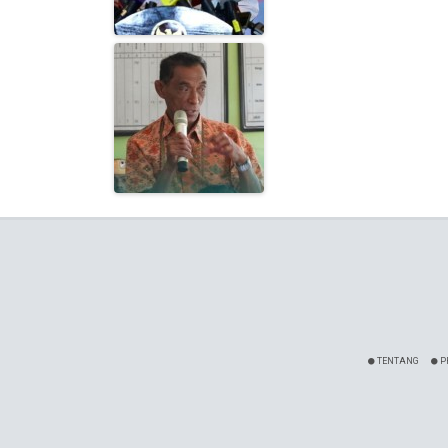
TENTANG
P