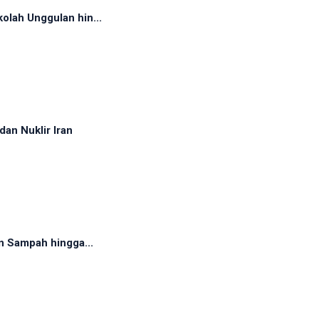
olah Unggulan hin...
dan Nuklir Iran
n Sampah hingga...