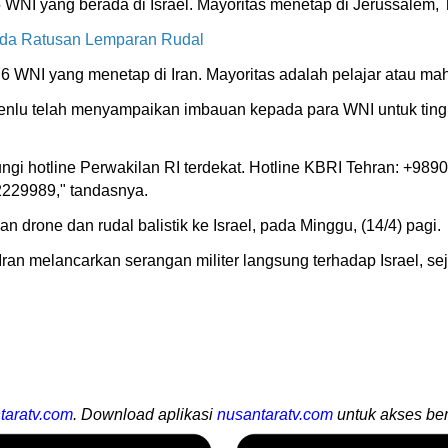
NI yang berada di Israel. Mayoritas menetap di Jerussalem, T
 Ada Ratusan Lemparan Rudal
 WNI yang menetap di Iran. Mayoritas adalah pelajar atau ma
menlu telah menyampaikan imbauan kepada para WNI untuk ti
ngi hotline Perwakilan RI terdekat. Hotline KBRI Tehran: +9
229989," tandasnya.
an drone dan rudal balistik ke Israel, pada Minggu, (14/4) pagi.
ran melancarkan serangan militer langsung terhadap Israel, se
taratv.com
. Download aplikasi
nusantaratv.com
untuk akses ber