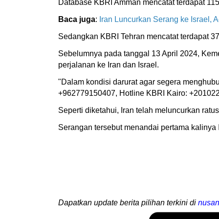
Database KBRI Amman mencatat terdapat 115 W
Baca juga
:
Iran Luncurkan Serang ke Israel,
Sedangkan KBRI Tehran mencatat terdapat 376
Sebelumnya pada tanggal 13 April 2024, Ke
perjalanan ke Iran dan Israel.
"Dalam kondisi darurat agar segera menghubu
+962779150407, Hotline KBRI Kairo: +201022
Seperti diketahui, Iran telah meluncurkan ratus
Serangan tersebut menandai pertama kalinya I
Dapatkan update berita pilihan terkini di
nusan