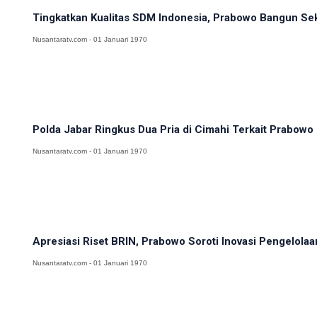
Tingkatkan Kualitas SDM Indonesia, Prabowo Bangun Sek
Nusantaratv.com - 01 Januari 1970
Polda Jabar Ringkus Dua Pria di Cimahi Terkait Prabowo 
Nusantaratv.com - 01 Januari 1970
Apresiasi Riset BRIN, Prabowo Soroti Inovasi Pengelolaa
Nusantaratv.com - 01 Januari 1970