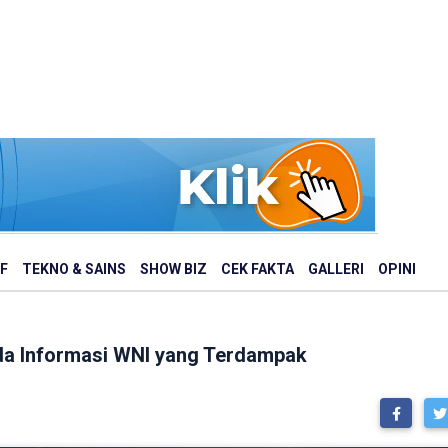
F
TEKNO & SAINS
SHOW BIZ
CEK FAKTA
GALLERI
OPINI
 Ada Informasi WNI yang Terdampak