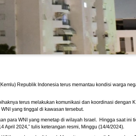
(Kemlu) Republik Indonesia terus memantau kondisi warga negara
ihaknya terus melakukan komunikasi dan koordinasi dengan 
a WNI yang tinggal di kawasan tersebut.
n para WNI yang menetap di wilayah Israel. Hingga saat ini 
4 April 2024," tulis keterangan resmi, Minggu (14/4/2024).