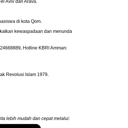
el Aviv dan Arava.
hasiswa di kota Qom.
ngkatkan kewaspadaan dan menunda
89024668889, Hotline KBRI Amman:
jak Revolusi Islam 1979.
ita lebih mudah dan cepat melalui: