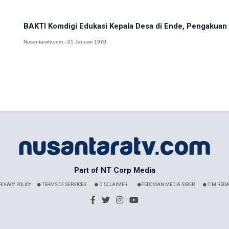
BAKTI Komdigi Edukasi Kepala Desa di Ende, Pengakuan K
Nusantaratv.com - 01 Januari 1970
Part of NT Corp Media
RIVACY POLICY
TERMS OF SERVICES
DISCLAIMER
PEDOMAN MEDIA SIBER
TIM REDA