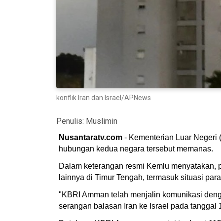
konflik Iran dan Israel/APNews
Penulis:
Muslimin
Nusantaratv.com
- Kementerian Luar Negeri 
hubungan kedua negara tersebut memanas.
Dalam keterangan resmi Kemlu menyatakan, p
lainnya di Timur Tengah, termasuk situasi par
"KBRI Amman telah menjalin komunikasi denga
serangan balasan Iran ke Israel pada tanggal 1