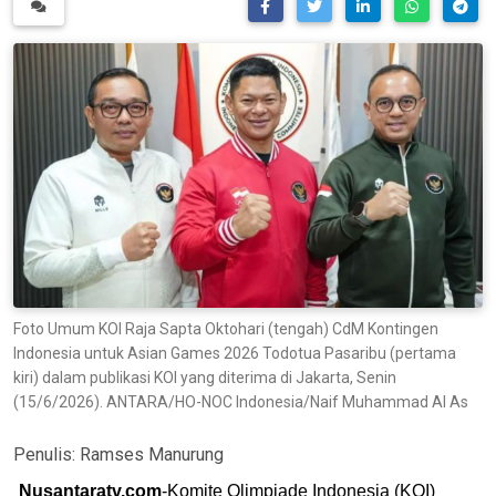
Foto Umum KOI Raja Sapta Oktohari (tengah) CdM Kontingen
Indonesia untuk Asian Games 2026 Todotua Pasaribu (pertama
kiri) dalam publikasi KOI yang diterima di Jakarta, Senin
(15/6/2026). ANTARA/HO-NOC Indonesia/Naif Muhammad Al As
Penulis:
Ramses Manurung
Nusantaratv.com
-Komite Olimpiade Indonesia (KOI)