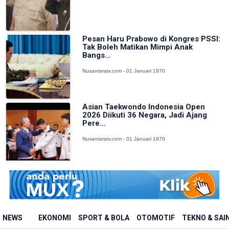
Pesan Haru Prabowo di Kongres PSSI:
Tak Boleh Matikan Mimpi Anak
Bangs...
Nusantaratv.com - 01 Januari 1970
Asian Taekwondo Indonesia Open
2026 Diikuti 36 Negara, Jadi Ajang
Pere...
Nusantaratv.com - 01 Januari 1970
NEWS
EKONOMI
SPORT & BOLA
OTOMOTIF
TEKNO & SAI