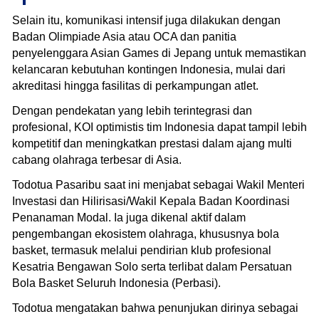
Selain itu, komunikasi intensif juga dilakukan dengan
Badan Olimpiade Asia atau OCA dan panitia
penyelenggara Asian Games di Jepang untuk memastikan
kelancaran kebutuhan kontingen Indonesia, mulai dari
akreditasi hingga fasilitas di perkampungan atlet.
Dengan pendekatan yang lebih terintegrasi dan
profesional, KOI optimistis tim Indonesia dapat tampil lebih
kompetitif dan meningkatkan prestasi dalam ajang multi
cabang olahraga terbesar di Asia.
Todotua Pasaribu saat ini menjabat sebagai Wakil Menteri
Investasi dan Hilirisasi/Wakil Kepala Badan Koordinasi
Penanaman Modal. Ia juga dikenal aktif dalam
pengembangan ekosistem olahraga, khususnya bola
basket, termasuk melalui pendirian klub profesional
Kesatria Bengawan Solo serta terlibat dalam Persatuan
Bola Basket Seluruh Indonesia (Perbasi).
Todotua mengatakan bahwa penunjukan dirinya sebagai