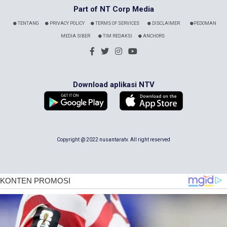
Part of NT Corp Media
TENTANG
PRIVACY POLICY
TERMS OF SERVICES
DISCLAIMER
PEDOMAN
MEDIA SIBER
TIM REDAKSI
ANCHORS
Download aplikasi NTV
Copyright @ 2022 nusantaratv. All right reserved