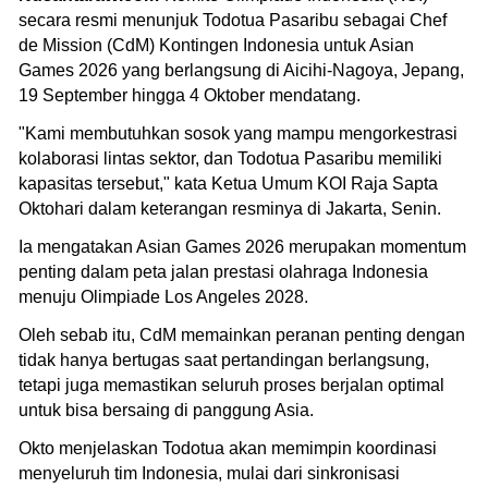
secara resmi menunjuk Todotua Pasaribu sebagai Chef
de Mission (CdM) Kontingen Indonesia untuk Asian
Games 2026 yang berlangsung di Aicihi-Nagoya, Jepang,
19 September hingga 4 Oktober mendatang.
"Kami membutuhkan sosok yang mampu mengorkestrasi
kolaborasi lintas sektor, dan Todotua Pasaribu memiliki
kapasitas tersebut," kata Ketua Umum KOI Raja Sapta
Oktohari dalam keterangan resminya di Jakarta, Senin.
Ia mengatakan Asian Games 2026 merupakan momentum
penting dalam peta jalan prestasi olahraga Indonesia
menuju Olimpiade Los Angeles 2028.
Oleh sebab itu, CdM memainkan peranan penting dengan
tidak hanya bertugas saat pertandingan berlangsung,
tetapi juga memastikan seluruh proses berjalan optimal
untuk bisa bersaing di panggung Asia.
Okto menjelaskan Todotua akan memimpin koordinasi
menyeluruh tim Indonesia, mulai dari sinkronisasi