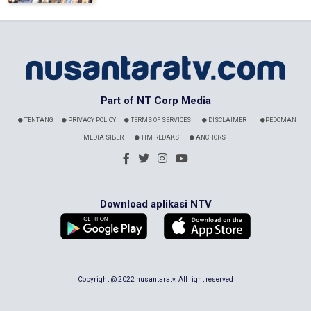
Part of NT Corp Media
TENTANG
PRIVACY POLICY
TERMS OF SERVICES
DISCLAIMER
PEDOMAN
MEDIA SIBER
TIM REDAKSI
ANCHORS
Download aplikasi NTV
Copyright @ 2022 nusantaratv. All right reserved