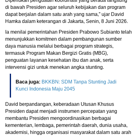
Diperlukan penguatan koordinasi yang berada langsung
di bawah Presiden agar seluruh kebijakan dan program
dapat berjalan dalam satu arah yang sama,” ujar David
Hamka dalam keterangan di Jakarta, Senin, 8 Juni 2026.
Ia menilai pemerintahan Presiden Prabowo Subianto telah
menunjukkan komitmen dalam pembangunan sumber
daya manusia melalui berbagai program strategis,
termasuk Program Makan Bergizi Gratis (MBG),
penguatan layanan kesehatan ibu dan anak, serta
intervensi gizi untuk menekan angka stunting.
Baca juga:
BKKBN: SDM Tanpa Stunting Jadi
Kunci Indonesia Maju 2045
David berpandangan, keberadaan Utusan Khusus
Presiden dapat menjadi instrumen percepatan yang
membantu Presiden mengoordinasikan berbagai
kementerian, lembaga, pemerintah daerah, dunia usaha,
akademisi, hingga organisasi masyarakat dalam satu arah