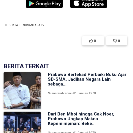
BERITA
NUSANTARA TV
0
0
BERITA TERKAIT
Prabowo Bertekad Perbaiki Buku Ajar
SD-SMA, Jadikan Negara Lain
sebaga...
Nusantaratv.com - 01 Januari 1970
Dari Ben Mboi hingga Cak Noer,
Prabowo Ungkap Makna
Kepemimpinan: Beke...
Nusantaratv.com - 01 Januari 1970