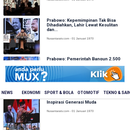
Prabowo: Kepemimpinan Tak Bisa
Dihadiahkan, Lahir Lewat Kesulitan
dan...
Nusantaratv.com - 01 Januari 1970
Prabowo: Pemerintah Bangun 2.500
Jembatan, Perbaiki 70.000 Sekolah
Nusantaratv.com - 01 Januari 1970
NEWS
EKONOMI
SPORT & BOLA
OTOMOTIF
TEKNO & SAI
Prabowo Sebut Bahlil Bisa Jadi
Inspirasi Generasi Muda
Nusantaratv.com - 01 Januari 1970