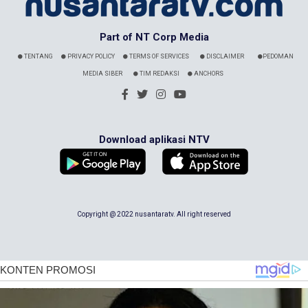
Part of NT Corp Media
TENTANG
PRIVACY POLICY
TERMS OF SERVICES
DISCLAIMER
PEDOMAN
MEDIA SIBER
TIM REDAKSI
ANCHORS
Download aplikasi NTV
Copyright @ 2022 nusantaratv. All right reserved