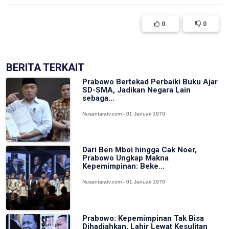
0
0
BERITA TERKAIT
Prabowo Bertekad Perbaiki Buku Ajar
SD-SMA, Jadikan Negara Lain
sebaga...
Nusantaratv.com - 01 Januari 1970
Dari Ben Mboi hingga Cak Noer,
Prabowo Ungkap Makna
Kepemimpinan: Beke...
Nusantaratv.com - 01 Januari 1970
Prabowo: Kepemimpinan Tak Bisa
Dihadiahkan, Lahir Lewat Kesulitan