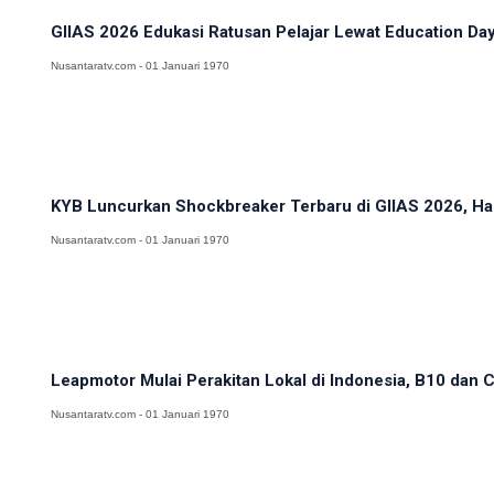
GIIAS 2026 Edukasi Ratusan Pelajar Lewat Education Day
Nusantaratv.com - 01 Januari 1970
KYB Luncurkan Shockbreaker Terbaru di GIIAS 2026, Hadi
Nusantaratv.com - 01 Januari 1970
Leapmotor Mulai Perakitan Lokal di Indonesia, B10 dan C
Nusantaratv.com - 01 Januari 1970