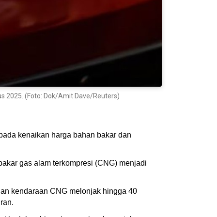
stus 2025. (Foto: Dok/Amit Dave/Reuters)
n pada kenaikan harga bahan bakar dan
akar gas alam terkompresi (CNG) menjadi
sanan kendaraan CNG melonjak hingga 40
ran.