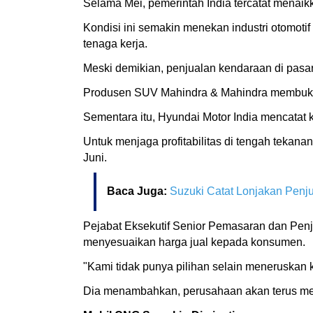
Selama Mei, pemerintah India tercatat menai
Kondisi ini semakin menekan industri otomoti
tenaga kerja.
Meski demikian, penjualan kendaraan di pasar
Produsen SUV Mahindra & Mahindra membukuk
Sementara itu, Hyundai Motor India mencatat 
Untuk menjaga profitabilitas di tengah tekan
Juni.
Baca Juga:
Suzuki Catat Lonjakan Penj
Pejabat Eksekutif Senior Pemasaran dan Penju
menyesuaikan harga jual kepada konsumen.
"Kami tidak punya pilihan selain meneruskan 
Dia menambahkan, perusahaan akan terus mem