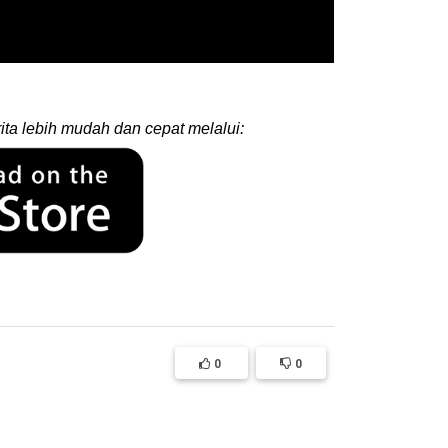
ita lebih mudah dan cepat melalui:
0
0