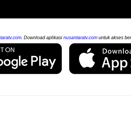
taratv.com
. Download aplikasi
nusantaratv.com
untuk akses ber