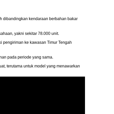
ah dibandingkan kendaraan berbahan bakar
haan, yakni sekitar 78.000 unit.
ski pengiriman ke kawasan Timur Tengah
unan pada periode yang sama.
uat, terutama untuk model yang menawarkan