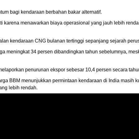
um bagi kendaraan berbahan bakar alternatif.
ti karena menawarkan biaya operasional yang jauh lebih rend
lan kendaraan CNG bulanan tertinggi sepanjang sejarah perusa
i juga meningkat 34 persen dibandingkan tahun sebelumnya, me
melaporkan penurunan ekspor sebesar 10,4 persen secara tah
arga BBM menunjukkan permintaan kendaraan di India masih k
ang lebih rendah.