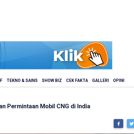
F
TEKNO & SAINS
SHOW BIZ
CEK FAKTA
GALLERI
OPINI
n Permintaan Mobil CNG di India