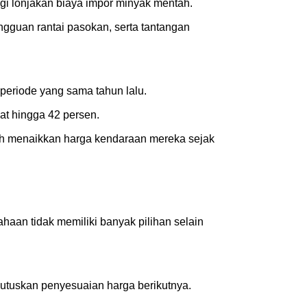
gi lonjakan biaya impor minyak mentah.
ngguan rantai pasokan, serta tantangan
eriode yang sama tahun lalu.
at hingga 42 persen.
elah menaikkan harga kendaraan mereka sejak
haan tidak memiliki banyak pilihan selain
tuskan penyesuaian harga berikutnya.