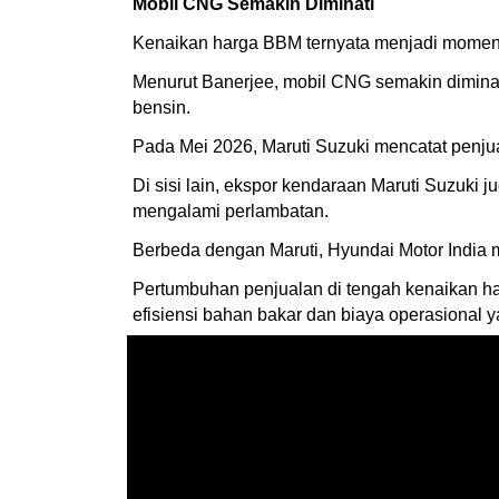
Mobil CNG Semakin Diminati
Kenaikan harga BBM ternyata menjadi moment
Menurut Banerjee, mobil CNG semakin dimina
bensin.
Pada Mei 2026, Maruti Suzuki mencatat penjua
Di sisi lain, ekspor kendaraan Maruti Suzuk
mengalami perlambatan.
Berbeda dengan Maruti, Hyundai Motor India 
Pertumbuhan penjualan di tengah kenaikan h
efisiensi bahan bakar dan biaya operasional y