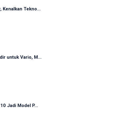
, Kenalkan Tekno...
r untuk Vario, M...
10 Jadi Model P...