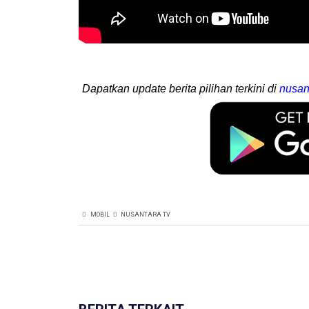
Dapatkan update berita pilihan terkini di
nusan
MOBIL
NUSANTARA TV