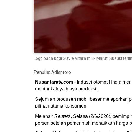
Logo pada bodi SUV e Vitara milik Maruti Suzuki terli
Penulis:
Adiantoro
Nusantaratv.com
- Industri otomotif India m
meningkatnya biaya produksi.
Sejumlah produsen mobil besar melaporkan p
pilihan utama konsumen.
Melansir
Reuters
, Selasa (2/6/2026), pemimp
persen setelah pemerintah menaikkan harga ben