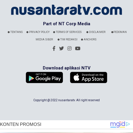
Part of NT Corp Media
TENTANG
PRIVACY POLICY
TERMS OF SERVICES
DISCLAIMER
PEDOMAN
MEDIA SIBER
TIM REDAKSI
ANCHORS
Download aplikasi NTV
Copyright @ 2022 nusantaratv. All right reserved