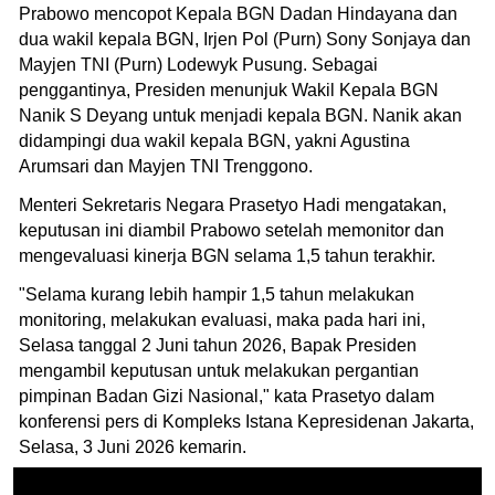
Prabowo mencopot Kepala BGN Dadan Hindayana dan
dua wakil kepala BGN, Irjen Pol (Purn) Sony Sonjaya dan
Mayjen TNI (Purn) Lodewyk Pusung. Sebagai
penggantinya, Presiden menunjuk Wakil Kepala BGN
Nanik S Deyang untuk menjadi kepala BGN. Nanik akan
didampingi dua wakil kepala BGN, yakni Agustina
Arumsari dan Mayjen TNI Trenggono.
Menteri Sekretaris Negara Prasetyo Hadi mengatakan,
keputusan ini diambil Prabowo setelah memonitor dan
mengevaluasi kinerja BGN selama 1,5 tahun terakhir.
"Selama kurang lebih hampir 1,5 tahun melakukan
monitoring, melakukan evaluasi, maka pada hari ini,
Selasa tanggal 2 Juni tahun 2026, Bapak Presiden
mengambil keputusan untuk melakukan pergantian
pimpinan Badan Gizi Nasional," kata Prasetyo dalam
konferensi pers di Kompleks Istana Kepresidenan Jakarta,
Selasa, 3 Juni 2026 kemarin.