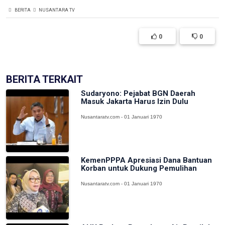
BERITA
NUSANTARA TV
0
0
BERITA TERKAIT
Sudaryono: Pejabat BGN Daerah
Masuk Jakarta Harus Izin Dulu
Nusantaratv.com - 01 Januari 1970
KemenPPPA Apresiasi Dana Bantuan
Korban untuk Dukung Pemulihan
Nusantaratv.com - 01 Januari 1970