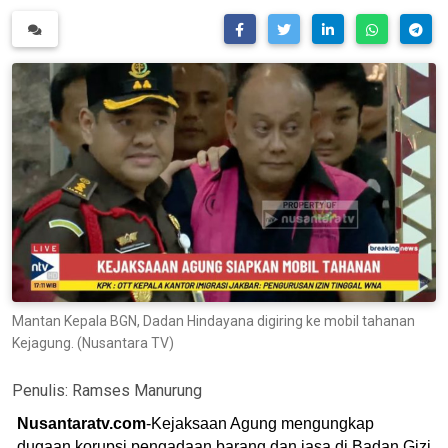
Mantan Kepala BGN, Dadan Hindayana digiring ke mobil tahanan
Kejagung. (Nusantara TV)
Penulis:
Ramses Manurung
Nusantaratv.com
-Kejaksaan Agung mengungkap
dugaan korupsi pengadaan barang dan jasa di Badan Gizi