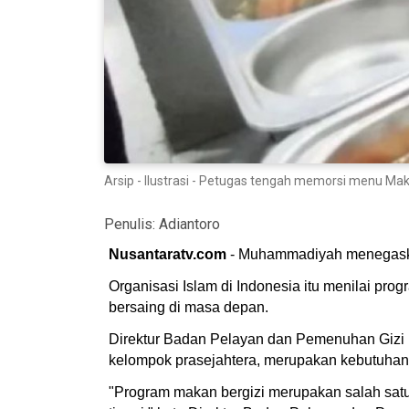
Arsip - Ilustrasi - Petugas tengah memorsi menu Ma
Penulis:
Adiantoro
Nusantaratv.com
- Muhammadiyah menegaskan
Organisasi Islam di Indonesia itu menilai pr
bersaing di masa depan.
Direktur Badan Pelayan dan Pemenuhan Gizi
kelompok prasejahtera, merupakan kebutuhan
"Program makan bergizi merupakan salah satu