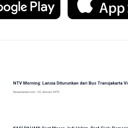
NTV Morning: Lansia Diturunkan dari Bus Transjakarta Viral
Nusantaratv.com - 01 Januari 1970