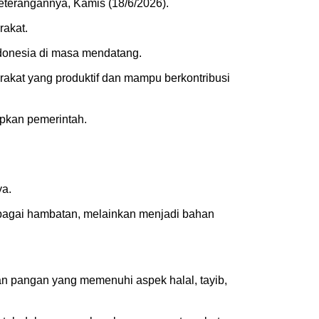
terangannya, Kamis (18/6/2026).
rakat.
ndonesia di masa mendatang.
rakat yang produktif dan mampu berkontribusi
apkan pemerintah.
ya.
sebagai hambatan, melainkan menjadi bahan
an pangan yang memenuhi aspek halal, tayib,