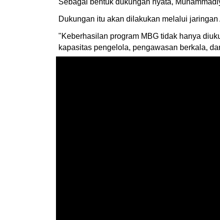
Sebagai bentuk dukungan nyata, Muhammadiya
Dukungan itu akan dilakukan melalui jaringa
"Keberhasilan program MBG tidak hanya diukur 
kapasitas pengelola, pengawasan berkala, da