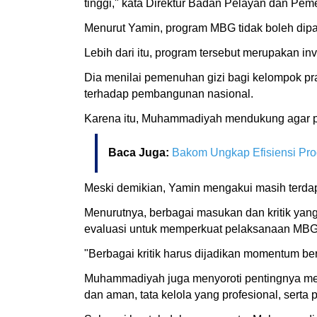
tinggi," kata Direktur Badan Pelayan dan P
Menurut Yamin, program MBG tidak boleh di
Lebih dari itu, program tersebut merupakan 
Dia menilai pemenuhan gizi bagi kelompok pr
terhadap pembangunan nasional.
Karena itu, Muhammadiyah mendukung agar pe
Baca Juga:
Bakom Ungkap Efisiensi Pr
Meski demikian, Yamin mengakui masih terdap
Menurutnya, berbagai masukan dan kritik yan
evaluasi untuk memperkuat pelaksanaan MBG 
"Berbagai kritik harus dijadikan momentum b
Muhammadiyah juga menyoroti pentingnya menj
dan aman, tata kelola yang profesional, sert