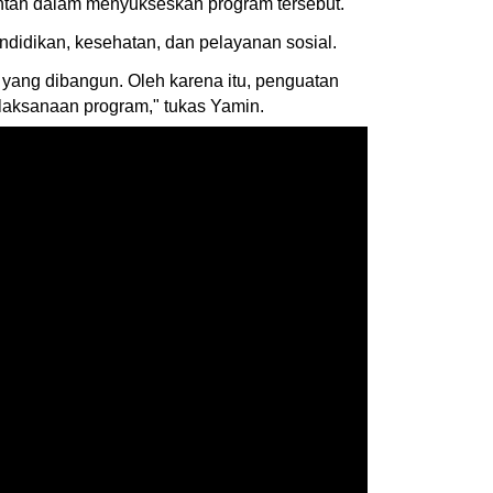
ntah dalam menyukseskan program tersebut.
didikan, kesehatan, dan pelayanan sosial.
m yang dibangun. Oleh karena itu, penguatan
elaksanaan program," tukas Yamin.