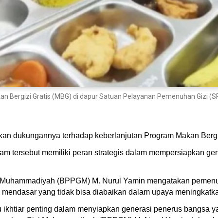
kan Bergizi Gratis (MBG) di dapur Satuan Pelayanan Pemenuhan Gizi (SP
 dukungannya terhadap keberlanjutan Program Makan Bergizi
ogram tersebut memiliki peran strategis dalam mempersiapkan 
 Muhammadiyah (BPPGM) M. Nurul Yamin mengatakan pemenuh
 mendasar yang tidak bisa diabaikan dalam upaya meningkatka
 ikhtiar penting dalam menyiapkan generasi penerus bangsa ya