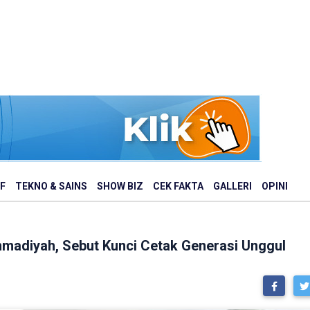
F
TEKNO & SAINS
SHOW BIZ
CEK FAKTA
GALLERI
OPINI
adiyah, Sebut Kunci Cetak Generasi Unggul