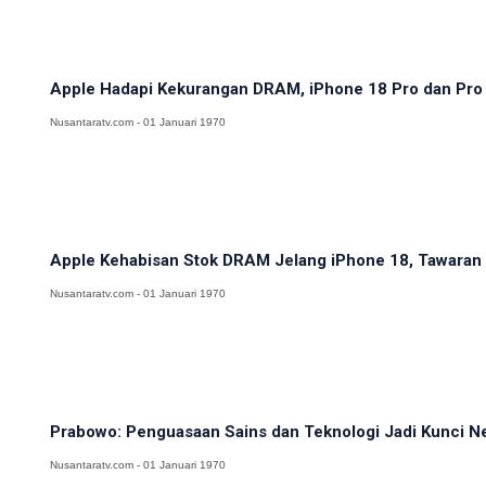
Apple Hadapi Kekurangan DRAM, iPhone 18 Pro dan Pro M
Nusantaratv.com - 01 Januari 1970
Apple Kehabisan Stok DRAM Jelang iPhone 18, Tawaran H
Nusantaratv.com - 01 Januari 1970
Prabowo: Penguasaan Sains dan Teknologi Jadi Kunci N
Nusantaratv.com - 01 Januari 1970