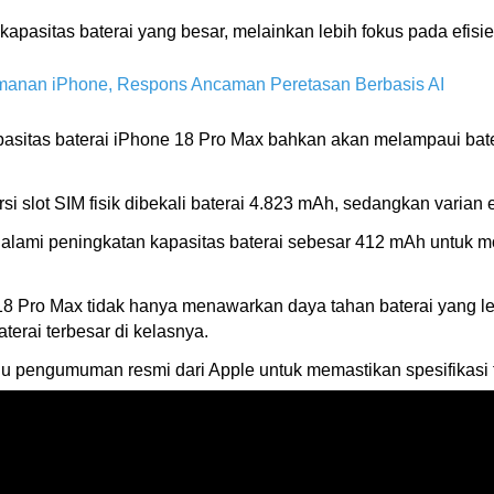
apasitas baterai yang besar, melainkan lebih fokus pada efisi
manan iPhone, Respons Ancaman Peretasan Berbasis AI
, kapasitas baterai iPhone 18 Pro Max bahkan akan melampaui 
i slot SIM fisik dibekali baterai 4.823 mAh, sedangkan varian
galami peningkatan kapasitas baterai sebesar 412 mAh untuk m
18 Pro Max tidak hanya menawarkan daya tahan baterai yang leb
erai terbesar di kelasnya.
 pengumuman resmi dari Apple untuk memastikan spesifikasi fi