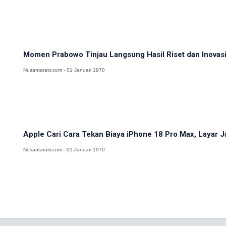
Momen Prabowo Tinjau Langsung Hasil Riset dan Inovasi 
Nusantaratv.com - 01 Januari 1970
Apple Cari Cara Tekan Biaya iPhone 18 Pro Max, Layar J
Nusantaratv.com - 01 Januari 1970