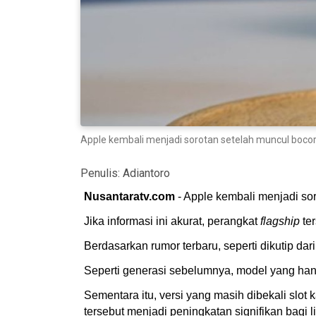
Apple kembali menjadi sorotan setelah muncul bocor
Penulis:
Adiantoro
Nusantaratv.com
- Apple kembali menjadi so
Jika informasi ini akurat, perangkat
flagship
ter
Berdasarkan rumor terbaru, seperti dikutip dar
Seperti generasi sebelumnya, model yang han
Sementara itu, versi yang masih dibekali slot
tersebut menjadi peningkatan signifikan bagi l