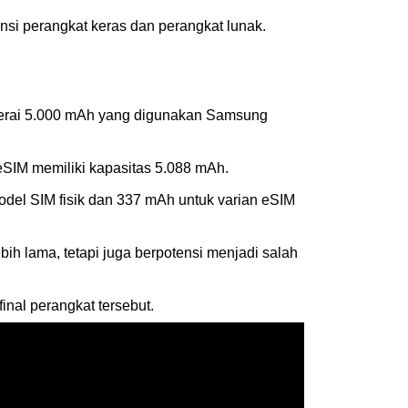
ensi perangkat keras dan perangkat lunak.
baterai 5.000 mAh yang digunakan Samsung
 eSIM memiliki kapasitas 5.088 mAh.
odel SIM fisik dan 337 mAh untuk varian eSIM
ih lama, tetapi juga berpotensi menjadi salah
nal perangkat tersebut.