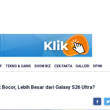
F
TEKNO & SAINS
SHOW BIZ
CEK FAKTA
GALLERI
OPINI
 Bocor, Lebih Besar dari Galaxy S26 Ultra?