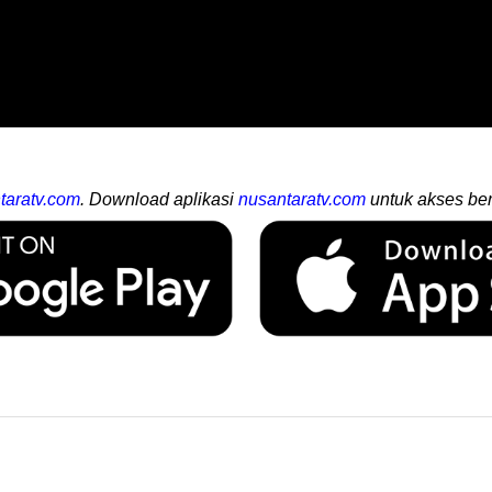
taratv.com
. Download aplikasi
nusantaratv.com
untuk akses ber