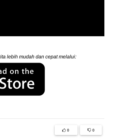
ita lebih mudah dan cepat melalui:
0
0