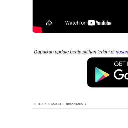
Dapatkan update berita pilihan terkini di
nusan
BERITA
GADGET
NUSANTARA TV