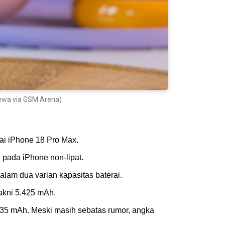
mewa via GSM Arena)
ai iPhone 18 Pro Max.
pada iPhone non-lipat.
dalam dua varian kapasitas baterai.
yakni 5.425 mAh.
5.235 mAh. Meski masih sebatas rumor, angka