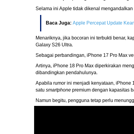
Selama ini Apple tidak dikenal mengandalkan k
Baca Juga:
Apple Percepat Update Kea
Menariknya, jika bocoran ini terbukti benar
Galaxy S26 Ultra.
Sebagai perbandingan, iPhone 17 Pro Max vers
Artinya, iPhone 18 Pro Max diperkirakan men
dibandingkan pendahulunya.
Apabila rumor ini menjadi kenyataan, iPhone 
satu
smartphone
premium dengan kapasitas bat
Namun begitu, pengguna tetap perlu menunggu