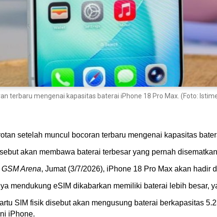
an terbaru mengenai kapasitas baterai iPhone 18 Pro Max. (Foto: Isti
rotan setelah muncul bocoran terbaru mengenai kapasitas bater
sebut akan membawa baterai terbesar yang pernah disematkan 
i
GSM Arena
, Jumat (3/7/2026), iPhone 18 Pro Max akan hadir 
ya mendukung eSIM dikabarkan memiliki baterai lebih besar, 
 kartu SIM fisik disebut akan mengusung baterai berkapasitas 
ini iPhone.