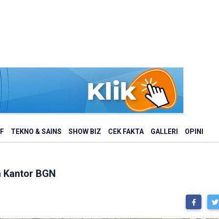
F
TEKNO & SAINS
SHOW BIZ
CEK FAKTA
GALLERI
OPINI
 Kantor BGN