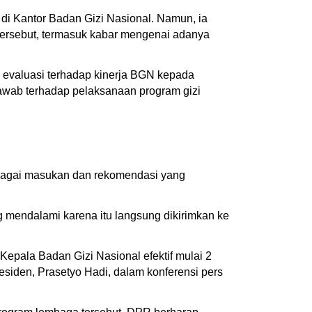
i Kantor Badan Gizi Nasional. Namun, ia
tersebut, termasuk kabar mengenai adanya
 evaluasi terhadap kinerja BGN kepada
jawab terhadap pelaksanaan program gizi
bagai masukan dan rekomendasi yang
g mendalami karena itu langsung dikirimkan ke
pala Badan Gizi Nasional efektif mulai 2
esiden, Prasetyo Hadi, dalam konferensi pers