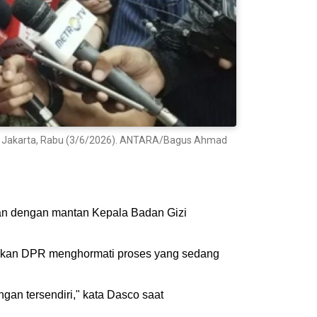
n, Jakarta, Rabu (3/6/2026). ANTARA/Bagus Ahmad
n dengan mantan Kepala Badan Gizi
takan DPR menghormati proses yang sedang
an tersendiri," kata Dasco saat