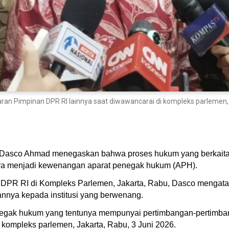
aran Pimpinan DPR RI lainnya saat diwawancarai di kompleks parleme
 Dasco Ahmad menegaskan bahwa proses hukum yang berkaita
a menjadi kewenangan aparat penegak hukum (APH).
n DPR RI di Kompleks Parlemen, Jakarta, Rabu, Dasco menga
nnya kepada institusi yang berwenang.
enegak hukum yang tentunya mempunyai pertimbangan-pertimbang
kompleks parlemen, Jakarta, Rabu, 3 Juni 2026.