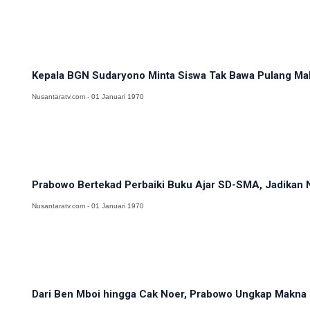
Kepala BGN Sudaryono Minta Siswa Tak Bawa Pulang M
Nusantaratv.com - 01 Januari 1970
Prabowo Bertekad Perbaiki Buku Ajar SD-SMA, Jadikan N
Nusantaratv.com - 01 Januari 1970
Dari Ben Mboi hingga Cak Noer, Prabowo Ungkap Makna 