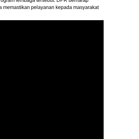
program lembaga tersebut. DPR berharap
rta memastikan pelayanan kepada masyarakat