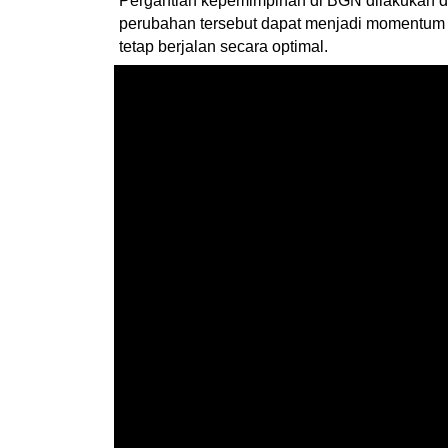
Pergantian kepemimpinan di BGN dilakukan d
perubahan tersebut dapat menjadi momentum u
tetap berjalan secara optimal.