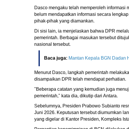
Dasco mengaku telah memperoleh informasi m
belum mendapatkan informasi secara lengkap
pihak-pihak yang diamankan.
Di sisi lain, ia menjelaskan bahwa DPR mela
pemerintah. Berbagai masukan tersebut dituj
nasional tersebut.
Baca juga:
Mantan Kepala BGN Dadan H
Menurut Dasco, langkah pemerintah melakuk
disampaikan DPR telah mendapat perhatian.
"Beberapa catatan yang kemudian juga menuju 
pemerintah," kata dia, dikutip dari Antara.
Sebelumnya, Presiden Prabowo Subianto resm
Juni 2026. Keputusan tersebut diumumkan lang
yang digelar di Kantor Presiden, Kompleks Is