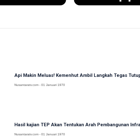
Api Makin Meluas! Kemenhut Ambil Langkah Tegas Tutup 
Nusantaratv.com - 01 Januari 1970
Hasil kajian TEP Akan Tentukan Arah Pembangunan Infra
Nusantaratv.com - 01 Januari 1970