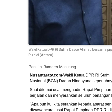
Wakil Ketua DPR RI Sufmi Dasco Ahmad bersama jaj
Rizaldi (Antara)
Penulis:
Ramses Manurung
Nusantaratv.com
-Wakil Ketua DPR RI Sufmi
Nasional (BGN) Dadan Hindayana sepenuhny
Saat ditemui usai menghadiri Rapat Pimpina
berjalan dan menyerahkan seluruh penangana
"Apa pun itu, kita serahkan kepada aparat p
diwawancarai usai Rapat Pimpinan DPR RI di 