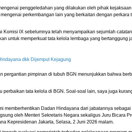
engenai penggeledahan yang dilakukan oleh pihak kejaksaan d
 mengenai perkembangan lain yang berkaitan dengan perkara 
lui Komisi IX sebelumnya telah menyampaikan sejumlah catatan
ukan untuk memperkuat tata kelola lembaga yang bertanggung 
indayana dkk Dijemput Kejagung
an pergantian pimpinan di tubuh BGN menunjukkan bahwa ber
perbaikan tata kelola di BGN. Soal-soal lain, saya juga kuran
i memberhentikan Dadan Hindayana dari jabatannya sebagai Ke
sung oleh Menteri Sekretaris Negara sekaligus Juru Bicara Pr
tana Kepresidenan Jakarta, Selasa, 2 Juni 2026 malam.