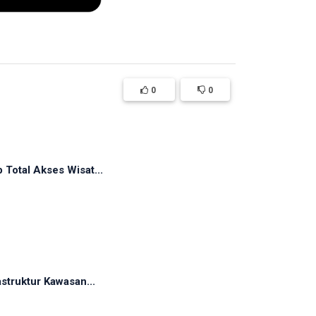
0
0
Total Akses Wisat...
struktur Kawasan...