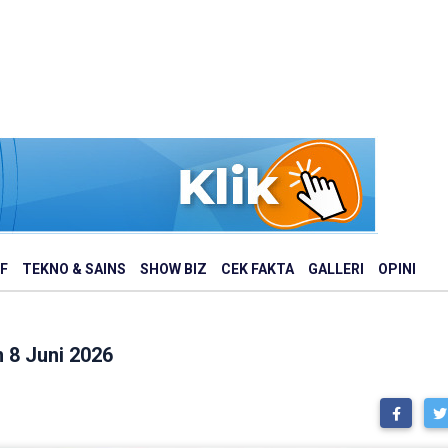
F
TEKNO & SAINS
SHOW BIZ
CEK FAKTA
GALLERI
OPINI
 8 Juni 2026