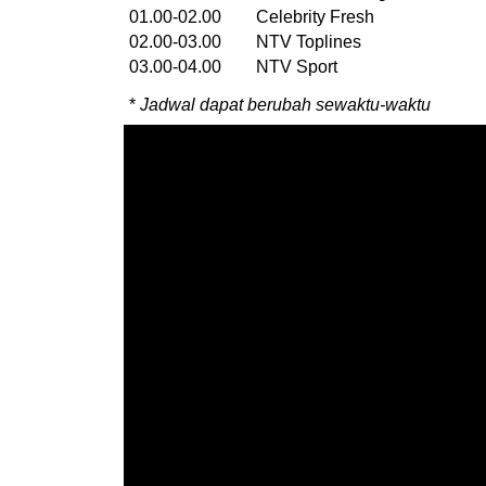
01.00-02.00 Celebrity Fresh
02.00-03.00 NTV Toplines
03.00-04.00 NTV Sport
*
Jadwal dapat berubah sewaktu-waktu