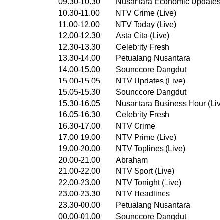
09.30-10.30 Nusantara Economic Updates 
10.30-11.00 NTV Crime (Live)
11.00-12.00 NTV Today (Live)
12.00-12.30 Asta Cita (Live)
12.30-13.30 Celebrity Fresh
13.30-14.00 Petualang Nusantara
14.00-15.00 Soundcore Dangdut
15.00-15.05 NTV Updates (Live)
15.05-15.30 Soundcore Dangdut
15.30-16.05 Nusantara Business Hour (Liv
16.05-16.30 Celebrity Fresh
16.30-17.00 NTV Crime
17.00-19.00 NTV Prime (Live)
19.00-20.00 NTV Toplines (Live)
20.00-21.00 Abraham
21.00-22.00 NTV Sport (Live)
22.00-23.00 NTV Tonight (Live)
23.00-23.30 NTV Headlines
23.30-00.00 Petualang Nusantara
00.00-01.00 Soundcore Dangdut