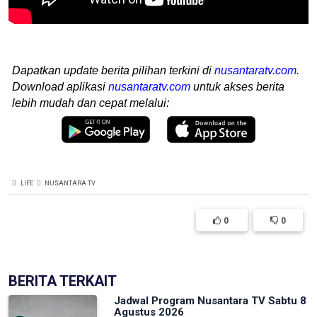
Dapatkan update berita pilihan terkini di
nusantaratv.com
.
Download aplikasi
nusantaratv.com
untuk akses berita
lebih mudah dan cepat melalui:
LIFE
NUSANTARA TV
0
0
BERITA TERKAIT
Jadwal Program Nusantara TV Sabtu 8
Agustus 2026