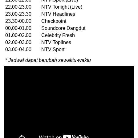
22.00-23.00 NTV Tonight (Live)
23.00-23.30 NTV Headlines
23.30-00.00 Checkpoint
00.00-01.00 Soundcore Dangdut
01.00-02.00 Celebrity Fresh
02.00-03.00 NTV Toplines
03.00-04.00 NTV Sport
*
Jadwal dapat berubah sewaktu-waktu