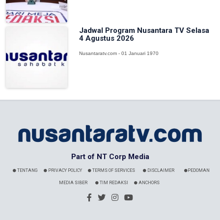
Jadwal Program Nusantara TV Selasa
4 Agustus 2026
Nusantaratv.com - 01 Januari 1970
Part of NT Corp Media
TENTANG
PRIVACY POLICY
TERMS OF SERVICES
DISCLAIMER
PEDOMAN
MEDIA SIBER
TIM REDAKSI
ANCHORS