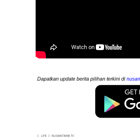
Dapatkan update berita pilihan terkini di
nusan
LIFE
NUSANTARA TV