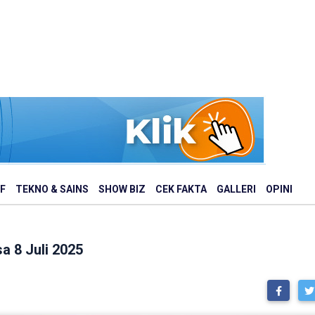
F
TEKNO & SAINS
SHOW BIZ
CEK FAKTA
GALLERI
OPINI
a 8 Juli 2025