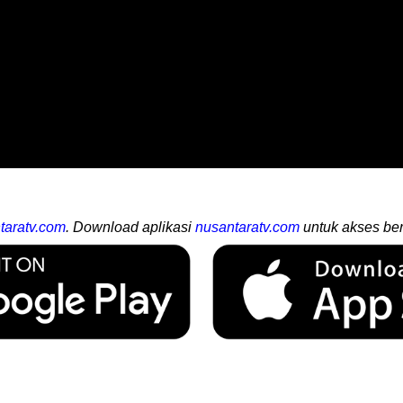
taratv.com
. Download aplikasi
nusantaratv.com
untuk akses ber