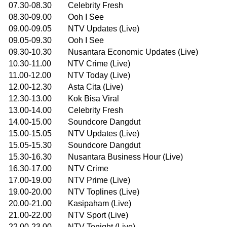
07.30-08.30 Celebrity Fresh
08.30-09.00 Ooh I See
09.00-09.05 NTV Updates (Live)
09.05-09.30 Ooh I See
09.30-10.30 Nusantara Economic Updates (Live)
10.30-11.00 NTV Crime (Live)
11.00-12.00 NTV Today (Live)
12.00-12.30 Asta Cita (Live)
12.30-13.00 Kok Bisa Viral
13.00-14.00 Celebrity Fresh
14.00-15.00 Soundcore Dangdut
15.00-15.05 NTV Updates (Live)
15.05-15.30 Soundcore Dangdut
15.30-16.30 Nusantara Business Hour (Live)
16.30-17.00 NTV Crime
17.00-19.00 NTV Prime (Live)
19.00-20.00 NTV Toplines (Live)
20.00-21.00 Kasipaham (Live)
21.00-22.00 NTV Sport (Live)
22.00-23.00 NTV Tonight (Live)