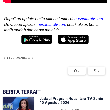
Dapatkan update berita pilihan terkini di
nusantaratv.com
.
Download aplikasi
nusantaratv.com
untuk akses berita
lebih mudah dan cepat melalui:
LIFE
NUSANTARA TV
0
0
BERITA TERKAIT
Jadwal Program Nusantara TV Senin
10 Agustus 2026