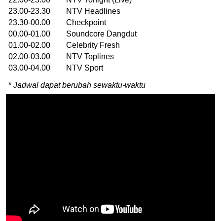
23.00-23.30 NTV Headlines
23.30-00.00 Checkpoint
00.00-01.00 Soundcore Dangdut
01.00-02.00 Celebrity Fresh
02.00-03.00 NTV Toplines
03.00-04.00 NTV Sport
*
Jadwal dapat berubah sewaktu-waktu