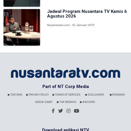
Jadwal Program Nusantara TV Kamis 6
Agustus 2026
Nusantaratv.com - 01 Januari 1970
Part of NT Corp Media
TENTANG
PRIVACY POLICY
TERMS OF SERVICES
DISCLAIMER
PEDOMAN
MEDIA SIBER
TIM REDAKSI
ANCHORS
Download aplikasi NTV