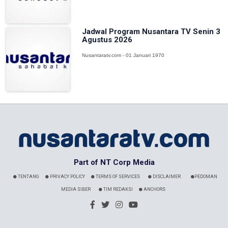
Jadwal Program Nusantara TV Senin 3
Agustus 2026
Nusantaratv.com - 01 Januari 1970
Part of NT Corp Media
TENTANG
PRIVACY POLICY
TERMS OF SERVICES
DISCLAIMER
PEDOMAN
MEDIA SIBER
TIM REDAKSI
ANCHORS