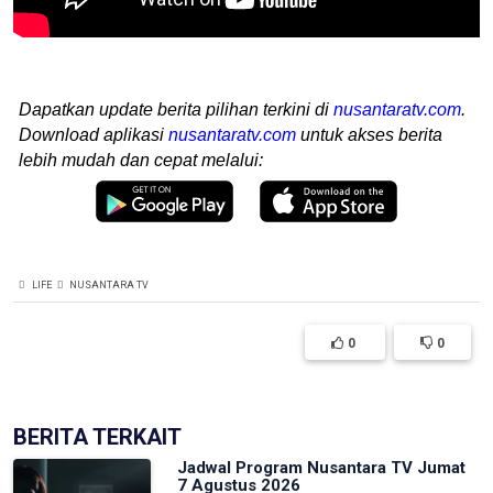
Dapatkan update berita pilihan terkini di
nusantaratv.com
.
Download aplikasi
nusantaratv.com
untuk akses berita
lebih mudah dan cepat melalui:
LIFE
NUSANTARA TV
0
0
BERITA TERKAIT
Jadwal Program Nusantara TV Jumat
7 Agustus 2026