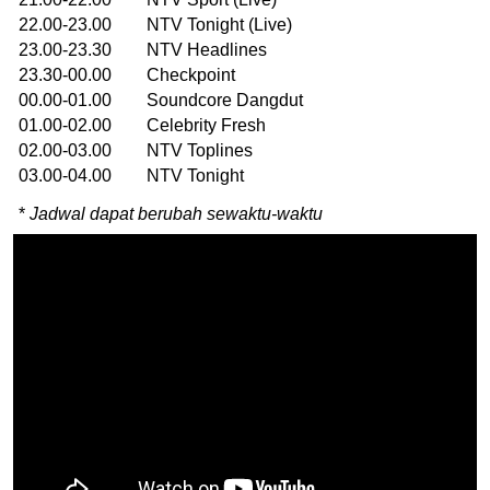
22.00-23.00 NTV Tonight (Live)
23.00-23.30 NTV Headlines
23.30-00.00 Checkpoint
00.00-01.00 Soundcore Dangdut
01.00-02.00 Celebrity Fresh
02.00-03.00 NTV Toplines
03.00-04.00 NTV Tonight
*
Jadwal dapat berubah sewaktu-waktu