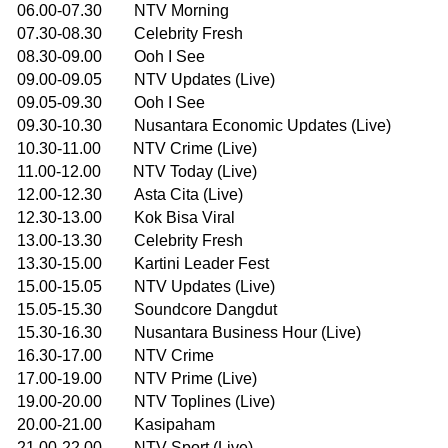
06.00-07.30 NTV Morning
07.30-08.30 Celebrity Fresh
08.30-09.00 Ooh I See
09.00-09.05 NTV Updates (Live)
09.05-09.30 Ooh I See
09.30-10.30 Nusantara Economic Updates (Live)
10.30-11.00 NTV Crime (Live)
11.00-12.00 NTV Today (Live)
12.00-12.30 Asta Cita (Live)
12.30-13.00 Kok Bisa Viral
13.00-13.30 Celebrity Fresh
13.30-15.00 Kartini Leader Fest
15.00-15.05 NTV Updates (Live)
15.05-15.30 Soundcore Dangdut
15.30-16.30 Nusantara Business Hour (Live)
16.30-17.00 NTV Crime
17.00-19.00 NTV Prime (Live)
19.00-20.00 NTV Toplines (Live)
20.00-21.00 Kasipaham
21.00-22.00 NTV Sport (Live)